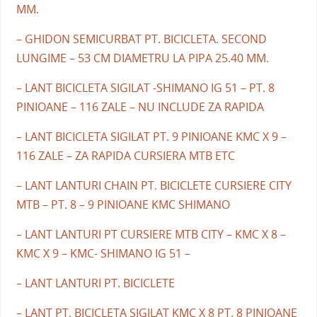
MM.
– GHIDON SEMICURBAT PT. BICICLETA. SECOND
LUNGIME – 53 CM DIAMETRU LA PIPA 25.40 MM.
– LANT BICICLETA SIGILAT -SHIMANO IG 51 – PT. 8
PINIOANE – 116 ZALE – NU INCLUDE ZA RAPIDA
– LANT BICICLETA SIGILAT PT. 9 PINIOANE KMC X 9 –
116 ZALE – ZA RAPIDA CURSIERA MTB ETC
– LANT LANTURI CHAIN PT. BICICLETE CURSIERE CITY
MTB – PT. 8 – 9 PINIOANE KMC SHIMANO
– LANT LANTURI PT CURSIERE MTB CITY – KMC X 8 –
KMC X 9 – KMC- SHIMANO IG 51 –
– LANT LANTURI PT. BICICLETE
– LANT PT. BICICLETA SIGILAT KMC X 8 PT. 8 PINIOANE