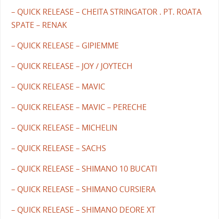
– QUICK RELEASE – CHEITA STRINGATOR . PT. ROATA
SPATE – RENAK
– QUICK RELEASE – GIPIEMME
– QUICK RELEASE – JOY / JOYTECH
– QUICK RELEASE – MAVIC
– QUICK RELEASE – MAVIC – PERECHE
– QUICK RELEASE – MICHELIN
– QUICK RELEASE – SACHS
– QUICK RELEASE – SHIMANO 10 BUCATI
– QUICK RELEASE – SHIMANO CURSIERA
– QUICK RELEASE – SHIMANO DEORE XT