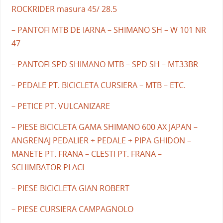
ROCKRIDER masura 45/ 28.5
– PANTOFI MTB DE IARNA – SHIMANO SH – W 101 NR
47
– PANTOFI SPD SHIMANO MTB – SPD SH – MT33BR
– PEDALE PT. BICICLETA CURSIERA – MTB – ETC.
– PETICE PT. VULCANIZARE
– PIESE BICICLETA GAMA SHIMANO 600 AX JAPAN –
ANGRENAJ PEDALIER + PEDALE + PIPA GHIDON –
MANETE PT. FRANA – CLESTI PT. FRANA –
SCHIMBATOR PLACI
– PIESE BICICLETA GIAN ROBERT
– PIESE CURSIERA CAMPAGNOLO