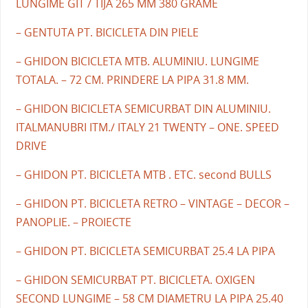
LUNGIME GIT / TIJA 265 MM 380 GRAME
– GENTUTA PT. BICICLETA DIN PIELE
– GHIDON BICICLETA MTB. ALUMINIU. LUNGIME
TOTALA. – 72 CM. PRINDERE LA PIPA 31.8 MM.
– GHIDON BICICLETA SEMICURBAT DIN ALUMINIU.
ITALMANUBRI ITM./ ITALY 21 TWENTY – ONE. SPEED
DRIVE
– GHIDON PT. BICICLETA MTB . ETC. second BULLS
– GHIDON PT. BICICLETA RETRO – VINTAGE – DECOR –
PANOPLIE. – PROIECTE
– GHIDON PT. BICICLETA SEMICURBAT 25.4 LA PIPA
– GHIDON SEMICURBAT PT. BICICLETA. OXIGEN
SECOND LUNGIME – 58 CM DIAMETRU LA PIPA 25.40