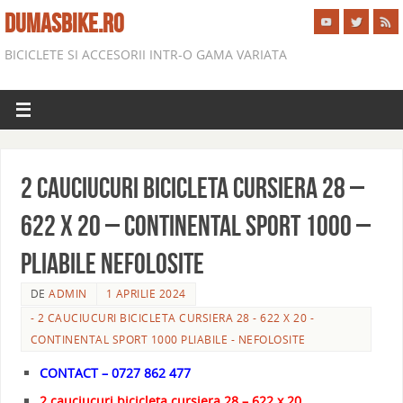
DUMASBIKE.RO
BICICLETE SI ACCESORII INTR-O GAMA VARIATA
2 CAUCIUCURI BICICLETA CURSIERA 28 –
622 X 20 – CONTINENTAL SPORT 1000 –
PLIABILE NEFOLOSITE
DE
ADMIN
1 APRILIE 2024
- 2 CAUCIUCURI BICICLETA CURSIERA 28 - 622 X 20 -
CONTINENTAL SPORT 1000 PLIABILE - NEFOLOSITE
CONTACT – 0727 862 477
2 cauciucuri bicicleta cursiera 28 – 622 x 20