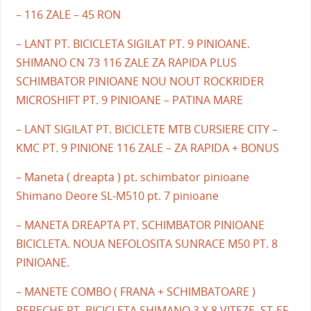
– 116 ZALE – 45 RON
– LANT PT. BICICLETA SIGILAT PT. 9 PINIOANE.
SHIMANO CN 73 116 ZALE ZA RAPIDA PLUS
SCHIMBATOR PINIOANE NOU NOUT ROCKRIDER
MICROSHIFT PT. 9 PINIOANE – PATINA MARE
– LANT SIGILAT PT. BICICLETE MTB CURSIERE CITY –
KMC PT. 9 PINIONE 116 ZALE – ZA RAPIDA + BONUS
– Maneta ( dreapta ) pt. schimbator pinioane
Shimano Deore SL-M510 pt. 7 pinioane
– MANETA DREAPTA PT. SCHIMBATOR PINIOANE
BICICLETA. NOUA NEFOLOSITA SUNRACE M50 PT. 8
PINIOANE.
– MANETE COMBO ( FRANA + SCHIMBATOARE )
PERECHE PT. BICICLETA SHIMANO 3 X 8 VITEZE. ST-EF