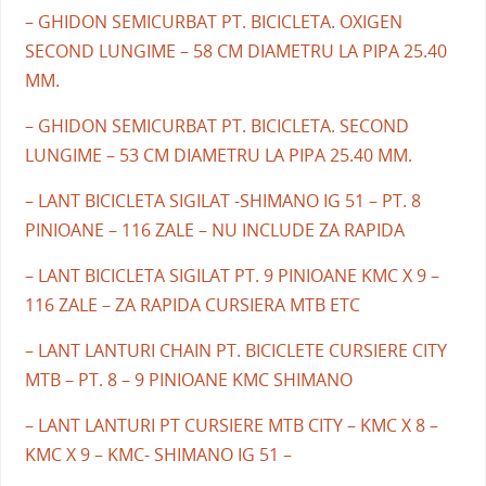
– GHIDON SEMICURBAT PT. BICICLETA. OXIGEN
SECOND LUNGIME – 58 CM DIAMETRU LA PIPA 25.40
MM.
– GHIDON SEMICURBAT PT. BICICLETA. SECOND
LUNGIME – 53 CM DIAMETRU LA PIPA 25.40 MM.
– LANT BICICLETA SIGILAT -SHIMANO IG 51 – PT. 8
PINIOANE – 116 ZALE – NU INCLUDE ZA RAPIDA
– LANT BICICLETA SIGILAT PT. 9 PINIOANE KMC X 9 –
116 ZALE – ZA RAPIDA CURSIERA MTB ETC
– LANT LANTURI CHAIN PT. BICICLETE CURSIERE CITY
MTB – PT. 8 – 9 PINIOANE KMC SHIMANO
– LANT LANTURI PT CURSIERE MTB CITY – KMC X 8 –
KMC X 9 – KMC- SHIMANO IG 51 –