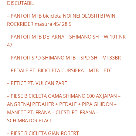
DISCUTABIL
– PANTOFI MTB bicicleta NOI NEFOLOSITI BTWIN
ROCKRIDER masura 45/ 28.5
– PANTOFI MTB DE IARNA – SHIMANO SH – W 101 NR
47
– PANTOFI SPD SHIMANO MTB – SPD SH – MT33BR
– PEDALE PT. BICICLETA CURSIERA – MTB – ETC.
– PETICE PT. VULCANIZARE
– PIESE BICICLETA GAMA SHIMANO 600 AX JAPAN –
ANGRENAJ PEDALIER + PEDALE + PIPA GHIDON –
MANETE PT. FRANA – CLESTI PT. FRANA –
SCHIMBATOR PLACI
– PIESE BICICLETA GIAN ROBERT