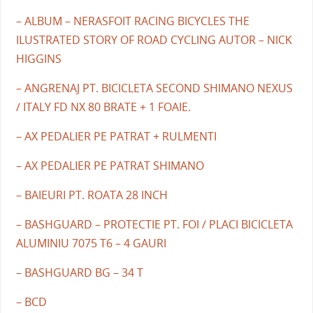
– ALBUM – NERASFOIT RACING BICYCLES THE
ILUSTRATED STORY OF ROAD CYCLING AUTOR – NICK
HIGGINS
– ANGRENAJ PT. BICICLETA SECOND SHIMANO NEXUS
/ ITALY FD NX 80 BRATE + 1 FOAIE.
– AX PEDALIER PE PATRAT + RULMENTI
– AX PEDALIER PE PATRAT SHIMANO
– BAIEURI PT. ROATA 28 INCH
– BASHGUARD – PROTECTIE PT. FOI / PLACI BICICLETA
ALUMINIU 7075 T6 – 4 GAURI
– BASHGUARD BG – 34 T
– BCD