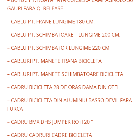
– BUTUC PT. ROATA FATA CURSIERA CAMPAGNOLO 36
GAURI FARA Q- RELEASE
– CABLU PT. FRANE LUNGIME 180 CM.
– CABLU PT. SCHIMBATOARE – LUNGIME 200 CM.
– CABLU PT. SCHIMBATOR LUNGIME 220 CM.
– CABLURI PT. MANETE FRANA BICICLETA
– CABLURI PT. MANETE SCHIMBATOARE BICICLETA
– CADRU BICICLETA 28 DE ORAS DAMA DIN OTEL
– CADRU BICICLETA DIN ALUMINIU BASSO DEVIL FARA
FURCA
– CADRU BMX DHS JUMPER ROTI 20 "
– CADRU CADRURI CADRE BICICLETA