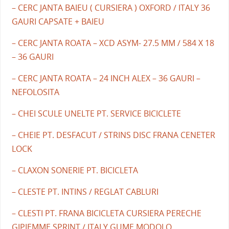
– CERC JANTA BAIEU ( CURSIERA ) OXFORD / ITALY 36
GAURI CAPSATE + BAIEU
– CERC JANTA ROATA – XCD ASYM- 27.5 MM / 584 X 18
– 36 GAURI
– CERC JANTA ROATA – 24 INCH ALEX – 36 GAURI –
NEFOLOSITA
– CHEI SCULE UNELTE PT. SERVICE BICICLETE
– CHEIE PT. DESFACUT / STRINS DISC FRANA CENETER
LOCK
– CLAXON SONERIE PT. BICICLETA
– CLESTE PT. INTINS / REGLAT CABLURI
– CLESTI PT. FRANA BICICLETA CURSIERA PERECHE
GIPIEMME SPRINT / ITALY GUME MODOLO