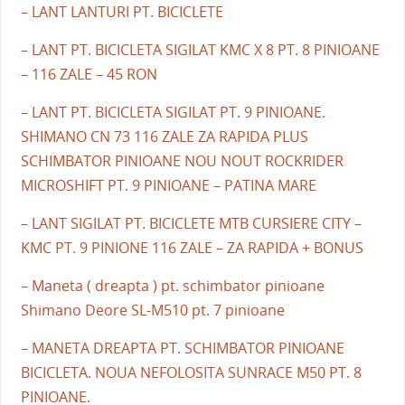
– LANT LANTURI PT. BICICLETE
– LANT PT. BICICLETA SIGILAT KMC X 8 PT. 8 PINIOANE
– 116 ZALE – 45 RON
– LANT PT. BICICLETA SIGILAT PT. 9 PINIOANE.
SHIMANO CN 73 116 ZALE ZA RAPIDA PLUS
SCHIMBATOR PINIOANE NOU NOUT ROCKRIDER
MICROSHIFT PT. 9 PINIOANE – PATINA MARE
– LANT SIGILAT PT. BICICLETE MTB CURSIERE CITY –
KMC PT. 9 PINIONE 116 ZALE – ZA RAPIDA + BONUS
– Maneta ( dreapta ) pt. schimbator pinioane
Shimano Deore SL-M510 pt. 7 pinioane
– MANETA DREAPTA PT. SCHIMBATOR PINIOANE
BICICLETA. NOUA NEFOLOSITA SUNRACE M50 PT. 8
PINIOANE.