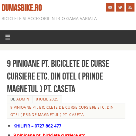
DUMASBIKE.RO
BICICLETE SI ACCESORII INTR-O GAMA VARIATA
9 PINIOANE PT. BICICLETE DE CURSE
CURSIERE ETC. DIN OTEL ( prinde
magnetul ) PT. CASETA
DE
ADMIN
8 IULIE 2025
9 PINIOANE PT. BICICLETE DE CURSE CURSIERE ETC. DIN
OTEL ( PRINDE MAGNETUL ) PT. CASETA
KHILIPIR – 0727 862 477
9 pinioane pt. biciclete cursiere etc