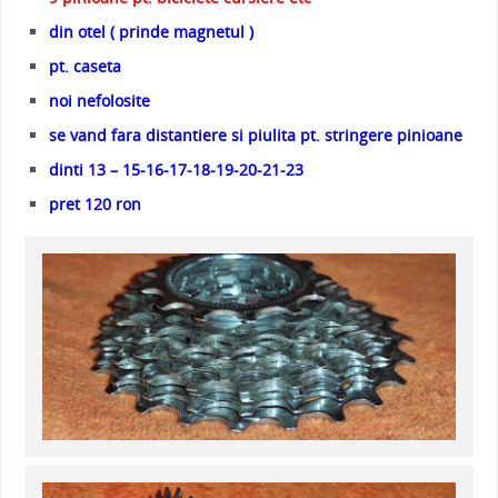
din otel ( prinde magnetul )
pt. caseta
noi nefolosite
se vand fara distantiere si piulita pt. stringere pinioane
dinti 13 – 15-16-17-18-19-20-21-23
pret 120 ron