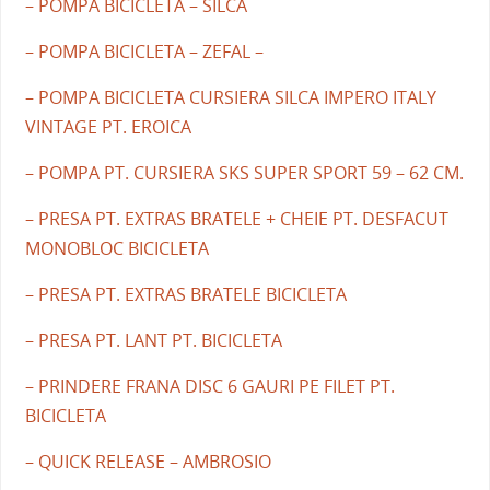
– POMPA BICICLETA – SILCA
– POMPA BICICLETA – ZEFAL –
– POMPA BICICLETA CURSIERA SILCA IMPERO ITALY
VINTAGE PT. EROICA
– POMPA PT. CURSIERA SKS SUPER SPORT 59 – 62 CM.
– PRESA PT. EXTRAS BRATELE + CHEIE PT. DESFACUT
MONOBLOC BICICLETA
– PRESA PT. EXTRAS BRATELE BICICLETA
– PRESA PT. LANT PT. BICICLETA
– PRINDERE FRANA DISC 6 GAURI PE FILET PT.
BICICLETA
– QUICK RELEASE – AMBROSIO