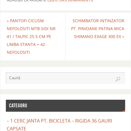
ADAUGĂ LA FAVORITE
LEGĂTURĂ PERMANENTĂ
.
«
PANTOFI CICLISM
SCHIMBATOR INTINZATOR
NEFOLOSITI MTB SIDI NR
PT. PINIOANE PATINA MICA
41 / TALPIC 25.5 CM PE
SHIMANO EXAGE 300 EX
»
LIMBA STANTA + 42
NEFOLOSITI
CATEGORII
– 1 CERC JANTA PT. BICICLETA – RIGIDA 36 GAURI
CAPSATE