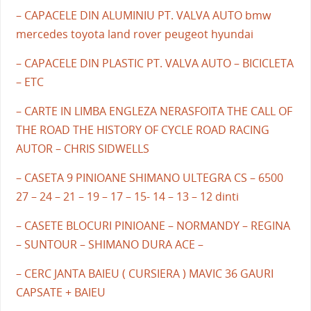
– CAPACELE DIN ALUMINIU PT. VALVA AUTO bmw
mercedes toyota land rover peugeot hyundai
– CAPACELE DIN PLASTIC PT. VALVA AUTO – BICICLETA
– ETC
– CARTE IN LIMBA ENGLEZA NERASFOITA THE CALL OF
THE ROAD THE HISTORY OF CYCLE ROAD RACING
AUTOR – CHRIS SIDWELLS
– CASETA 9 PINIOANE SHIMANO ULTEGRA CS – 6500
27 – 24 – 21 – 19 – 17 – 15- 14 – 13 – 12 dinti
– CASETE BLOCURI PINIOANE – NORMANDY – REGINA
– SUNTOUR – SHIMANO DURA ACE –
– CERC JANTA BAIEU ( CURSIERA ) MAVIC 36 GAURI
CAPSATE + BAIEU