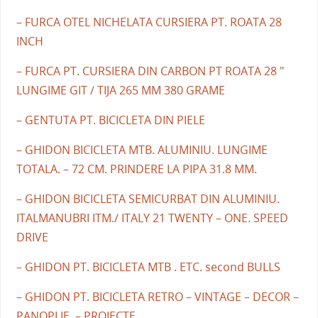
– FURCA OTEL NICHELATA CURSIERA PT. ROATA 28
INCH
– FURCA PT. CURSIERA DIN CARBON PT ROATA 28 "
LUNGIME GIT / TIJA 265 MM 380 GRAME
– GENTUTA PT. BICICLETA DIN PIELE
– GHIDON BICICLETA MTB. ALUMINIU. LUNGIME
TOTALA. – 72 CM. PRINDERE LA PIPA 31.8 MM.
– GHIDON BICICLETA SEMICURBAT DIN ALUMINIU.
ITALMANUBRI ITM./ ITALY 21 TWENTY – ONE. SPEED
DRIVE
– GHIDON PT. BICICLETA MTB . ETC. second BULLS
– GHIDON PT. BICICLETA RETRO – VINTAGE – DECOR –
PANOPLIE. – PROIECTE