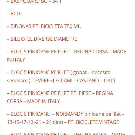
– BASHGUARD BG – 34 T
– BCD
– BIDONAS PT. BICICLETA 750 ML.
– BILE OTEL DIVERSE DIAMETRE
– BLOC 5 PINIOANE PE FILET – REGINA CORSA – MADE
IN ITALY
– BLOC 5 PINIOANE PE FILET ( gripat – necesita
servisare ) – EVEREST G.CAMI – CASTANO – ITALY
– BLOC 5 PINIOANE PE FILET PT. PIESE – REGINA
CORSA – MADE IN ITALY
– BLOC 6 PINIOANE – NORMANDY pinioane pe filet –
13-15-17-19 -21 – 24 dinti – PT. BICICLETE VINTAGE
– BLOC 6 PINIOANE PE FILET – REGINA EXTRA – MADE