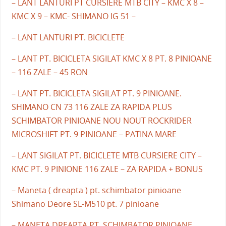
– LANT LANTURI PT CURSIERE MTB CITY – KMC X 8 –
KMC X 9 – KMC- SHIMANO IG 51 –
– LANT LANTURI PT. BICICLETE
– LANT PT. BICICLETA SIGILAT KMC X 8 PT. 8 PINIOANE
– 116 ZALE – 45 RON
– LANT PT. BICICLETA SIGILAT PT. 9 PINIOANE.
SHIMANO CN 73 116 ZALE ZA RAPIDA PLUS
SCHIMBATOR PINIOANE NOU NOUT ROCKRIDER
MICROSHIFT PT. 9 PINIOANE – PATINA MARE
– LANT SIGILAT PT. BICICLETE MTB CURSIERE CITY –
KMC PT. 9 PINIONE 116 ZALE – ZA RAPIDA + BONUS
– Maneta ( dreapta ) pt. schimbator pinioane
Shimano Deore SL-M510 pt. 7 pinioane
– MANETA DREAPTA PT. SCHIMBATOR PINIOANE