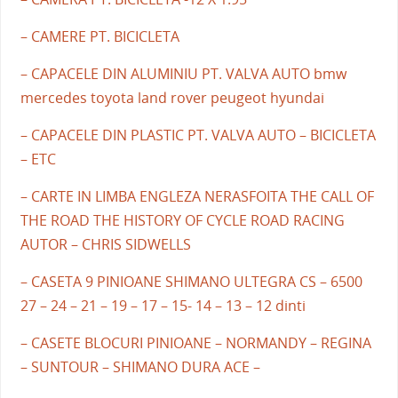
– CAMERE PT. BICICLETA
– CAPACELE DIN ALUMINIU PT. VALVA AUTO bmw
mercedes toyota land rover peugeot hyundai
– CAPACELE DIN PLASTIC PT. VALVA AUTO – BICICLETA
– ETC
– CARTE IN LIMBA ENGLEZA NERASFOITA THE CALL OF
THE ROAD THE HISTORY OF CYCLE ROAD RACING
AUTOR – CHRIS SIDWELLS
– CASETA 9 PINIOANE SHIMANO ULTEGRA CS – 6500
27 – 24 – 21 – 19 – 17 – 15- 14 – 13 – 12 dinti
– CASETE BLOCURI PINIOANE – NORMANDY – REGINA
– SUNTOUR – SHIMANO DURA ACE –