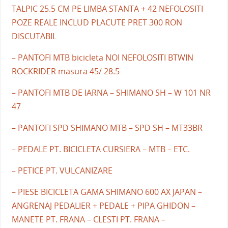
TALPIC 25.5 CM PE LIMBA STANTA + 42 NEFOLOSITI
POZE REALE INCLUD PLACUTE PRET 300 RON
DISCUTABIL
– PANTOFI MTB bicicleta NOI NEFOLOSITI BTWIN
ROCKRIDER masura 45/ 28.5
– PANTOFI MTB DE IARNA – SHIMANO SH – W 101 NR
47
– PANTOFI SPD SHIMANO MTB – SPD SH – MT33BR
– PEDALE PT. BICICLETA CURSIERA – MTB – ETC.
– PETICE PT. VULCANIZARE
– PIESE BICICLETA GAMA SHIMANO 600 AX JAPAN –
ANGRENAJ PEDALIER + PEDALE + PIPA GHIDON –
MANETE PT. FRANA – CLESTI PT. FRANA –