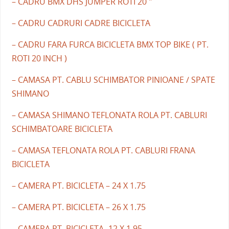
– CADRU BMX DHS JUMPER ROTI 20 "
– CADRU CADRURI CADRE BICICLETA
– CADRU FARA FURCA BICICLETA BMX TOP BIKE ( PT.
ROTI 20 INCH )
– CAMASA PT. CABLU SCHIMBATOR PINIOANE / SPATE
SHIMANO
– CAMASA SHIMANO TEFLONATA ROLA PT. CABLURI
SCHIMBATOARE BICICLETA
– CAMASA TEFLONATA ROLA PT. CABLURI FRANA
BICICLETA
– CAMERA PT. BICICLETA – 24 X 1.75
– CAMERA PT. BICICLETA – 26 X 1.75
– CAMERA PT. BICICLETA -12 X 1.95