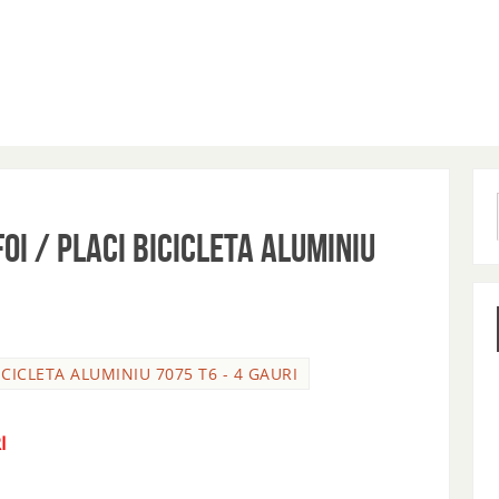
OI / PLACI BICICLETA ALUMINIU
ICICLETA ALUMINIU 7075 T6 - 4 GAURI
I