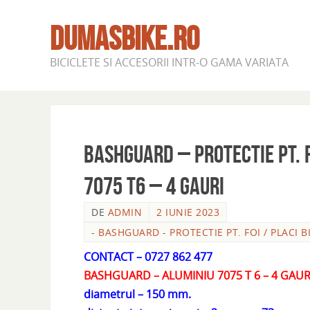
DUMASBIKE.RO
BICICLETE SI ACCESORII INTR-O GAMA VARIATA
BASHGUARD – PROTECTIE PT. F
7075 T6 – 4 GAURI
DE
ADMIN
2 IUNIE 2023
- BASHGUARD - PROTECTIE PT. FOI / PLACI B
CONTACT – 0727 862 477
BASHGUARD – ALUMINIU 7075 T 6 – 4 GAUR
diametrul – 150 mm.