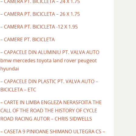
– CAMERA PT. BICICLETA – 24 X 1.75
– CAMERA PT. BICICLETA – 26 X 1.75
– CAMERA PT. BICICLETA -12 X 1.95
– CAMERE PT. BICICLETA
– CAPACELE DIN ALUMINIU PT. VALVA AUTO
bmw mercedes toyota land rover peugeot
hyundai
– CAPACELE DIN PLASTIC PT. VALVA AUTO –
BICICLETA – ETC
– CARTE IN LIMBA ENGLEZA NERASFOITA THE
CALL OF THE ROAD THE HISTORY OF CYCLE
ROAD RACING AUTOR – CHRIS SIDWELLS
– CASETA 9 PINIOANE SHIMANO ULTEGRA CS –