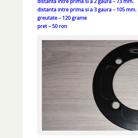
distanta intre prima si a 2 gaura – 73 mm.
distanta intre prima si a 3 gaura – 105 mm.
greutate – 120 grame
pret – 50 ron