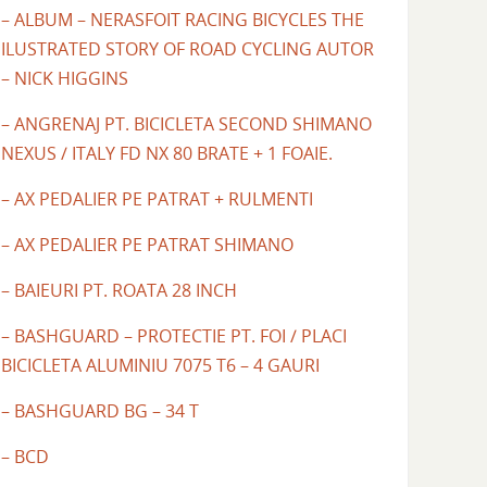
– ALBUM – NERASFOIT RACING BICYCLES THE
ILUSTRATED STORY OF ROAD CYCLING AUTOR
– NICK HIGGINS
– ANGRENAJ PT. BICICLETA SECOND SHIMANO
NEXUS / ITALY FD NX 80 BRATE + 1 FOAIE.
– AX PEDALIER PE PATRAT + RULMENTI
– AX PEDALIER PE PATRAT SHIMANO
– BAIEURI PT. ROATA 28 INCH
– BASHGUARD – PROTECTIE PT. FOI / PLACI
BICICLETA ALUMINIU 7075 T6 – 4 GAURI
– BASHGUARD BG – 34 T
– BCD