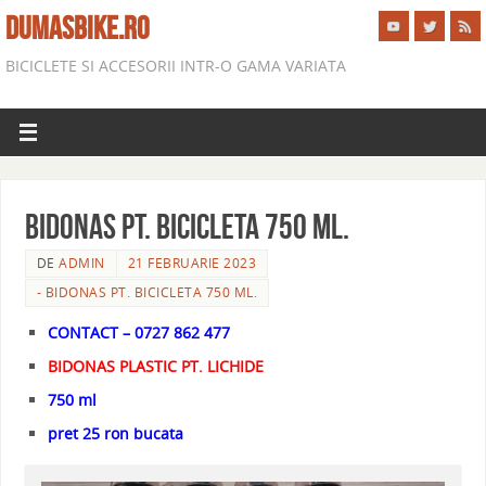
DUMASBIKE.RO
BICICLETE SI ACCESORII INTR-O GAMA VARIATA
BIDONAS PT. BICICLETA 750 ML.
DE
ADMIN
21 FEBRUARIE 2023
- BIDONAS PT. BICICLETA 750 ML.
CONTACT – 0727 862 477
BIDONAS PLASTIC PT. LICHIDE
750 ml
pret 25 ron bucata