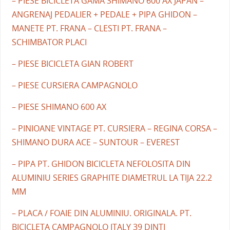
– PIESE BICICLETA GAMA SHIMANO 600 AX JAPAN –
ANGRENAJ PEDALIER + PEDALE + PIPA GHIDON –
MANETE PT. FRANA – CLESTI PT. FRANA –
SCHIMBATOR PLACI
– PIESE BICICLETA GIAN ROBERT
– PIESE CURSIERA CAMPAGNOLO
– PIESE SHIMANO 600 AX
– PINIOANE VINTAGE PT. CURSIERA – REGINA CORSA –
SHIMANO DURA ACE – SUNTOUR – EVEREST
– PIPA PT. GHIDON BICICLETA NEFOLOSITA DIN
ALUMINIU SERIES GRAPHITE DIAMETRUL LA TIJA 22.2
MM
– PLACA / FOAIE DIN ALUMINIU. ORIGINALA. PT.
BICICLETA CAMPAGNOLO ITALY 39 DINTI