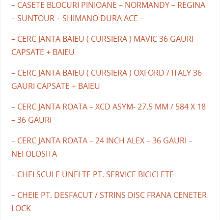
– CASETE BLOCURI PINIOANE – NORMANDY – REGINA
– SUNTOUR – SHIMANO DURA ACE –
– CERC JANTA BAIEU ( CURSIERA ) MAVIC 36 GAURI
CAPSATE + BAIEU
– CERC JANTA BAIEU ( CURSIERA ) OXFORD / ITALY 36
GAURI CAPSATE + BAIEU
– CERC JANTA ROATA – XCD ASYM- 27.5 MM / 584 X 18
– 36 GAURI
– CERC JANTA ROATA – 24 INCH ALEX – 36 GAURI –
NEFOLOSITA
– CHEI SCULE UNELTE PT. SERVICE BICICLETE
– CHEIE PT. DESFACUT / STRINS DISC FRANA CENETER
LOCK