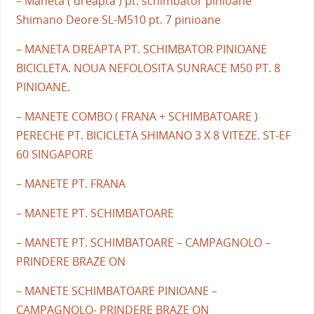
– Maneta ( dreapta ) pt. schimbator pinioane
Shimano Deore SL-M510 pt. 7 pinioane
– MANETA DREAPTA PT. SCHIMBATOR PINIOANE
BICICLETA. NOUA NEFOLOSITA SUNRACE M50 PT. 8
PINIOANE.
– MANETE COMBO ( FRANA + SCHIMBATOARE )
PERECHE PT. BICICLETA SHIMANO 3 X 8 VITEZE. ST-EF
60 SINGAPORE
– MANETE PT. FRANA
– MANETE PT. SCHIMBATOARE
– MANETE PT. SCHIMBATOARE – CAMPAGNOLO –
PRINDERE BRAZE ON
– MANETE SCHIMBATOARE PINIOANE –
CAMPAGNOLO- PRINDERE BRAZE ON