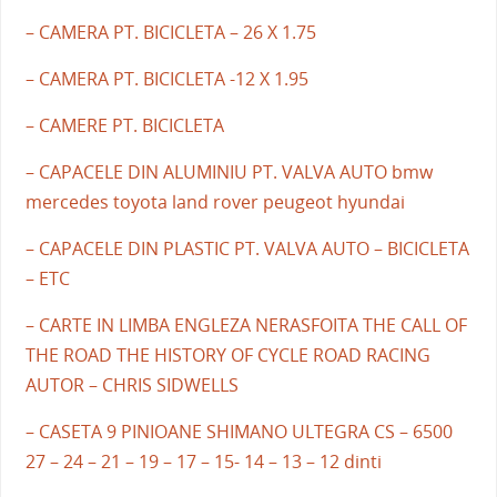
– CAMERA PT. BICICLETA – 26 X 1.75
– CAMERA PT. BICICLETA -12 X 1.95
– CAMERE PT. BICICLETA
– CAPACELE DIN ALUMINIU PT. VALVA AUTO bmw
mercedes toyota land rover peugeot hyundai
– CAPACELE DIN PLASTIC PT. VALVA AUTO – BICICLETA
– ETC
– CARTE IN LIMBA ENGLEZA NERASFOITA THE CALL OF
THE ROAD THE HISTORY OF CYCLE ROAD RACING
AUTOR – CHRIS SIDWELLS
– CASETA 9 PINIOANE SHIMANO ULTEGRA CS – 6500
27 – 24 – 21 – 19 – 17 – 15- 14 – 13 – 12 dinti