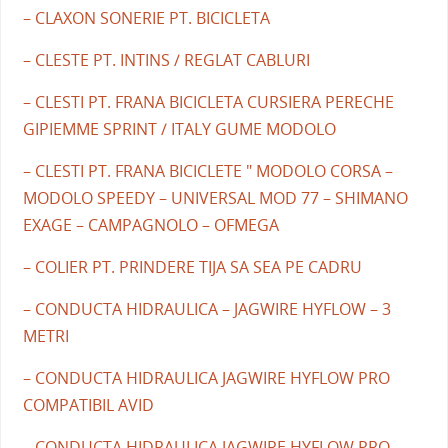
– CLAXON SONERIE PT. BICICLETA
– CLESTE PT. INTINS / REGLAT CABLURI
– CLESTI PT. FRANA BICICLETA CURSIERA PERECHE
GIPIEMME SPRINT / ITALY GUME MODOLO
– CLESTI PT. FRANA BICICLETE " MODOLO CORSA –
MODOLO SPEEDY – UNIVERSAL MOD 77 – SHIMANO
EXAGE – CAMPAGNOLO – OFMEGA
– COLIER PT. PRINDERE TIJA SA SEA PE CADRU
– CONDUCTA HIDRAULICA – JAGWIRE HYFLOW – 3
METRI
– CONDUCTA HIDRAULICA JAGWIRE HYFLOW PRO
COMPATIBIL AVID
– CONDUCTA HIDRAULICA JAGWIRE HYFLOW PRO