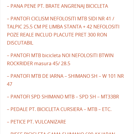
– PANA PENE PT. BRATE ANGRENAJ BICICLETA
– PANTOFI CICLISM NEFOLOSITI MTB SIDI NR 41 /
TALPIC 25.5 CM PE LIMBA STANTA + 42 NEFOLOSITI
POZE REALE INCLUD PLACUTE PRET 300 RON
DISCUTABIL
– PANTOFI MTB bicicleta NOI NEFOLOSITI BTWIN
ROCKRIDER masura 45/ 28.5
– PANTOFI MTB DE IARNA – SHIMANO SH – W 101 NR
47
– PANTOFI SPD SHIMANO MTB – SPD SH – MT33BR
– PEDALE PT. BICICLETA CURSIERA – MTB – ETC.
– PETICE PT. VULCANIZARE