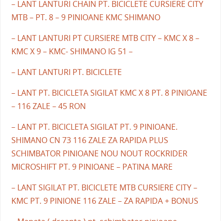
– LANT LANTURI CHAIN PT. BICICLETE CURSIERE CITY
MTB – PT. 8 – 9 PINIOANE KMC SHIMANO
– LANT LANTURI PT CURSIERE MTB CITY – KMC X 8 –
KMC X 9 – KMC- SHIMANO IG 51 –
– LANT LANTURI PT. BICICLETE
– LANT PT. BICICLETA SIGILAT KMC X 8 PT. 8 PINIOANE
– 116 ZALE – 45 RON
– LANT PT. BICICLETA SIGILAT PT. 9 PINIOANE.
SHIMANO CN 73 116 ZALE ZA RAPIDA PLUS
SCHIMBATOR PINIOANE NOU NOUT ROCKRIDER
MICROSHIFT PT. 9 PINIOANE – PATINA MARE
– LANT SIGILAT PT. BICICLETE MTB CURSIERE CITY –
KMC PT. 9 PINIONE 116 ZALE – ZA RAPIDA + BONUS