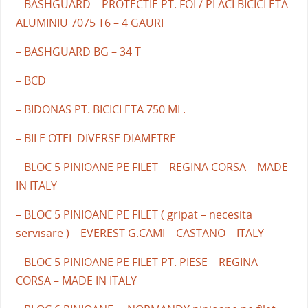
– BASHGUARD – PROTECTIE PT. FOI / PLACI BICICLETA
ALUMINIU 7075 T6 – 4 GAURI
– BASHGUARD BG – 34 T
– BCD
– BIDONAS PT. BICICLETA 750 ML.
– BILE OTEL DIVERSE DIAMETRE
– BLOC 5 PINIOANE PE FILET – REGINA CORSA – MADE
IN ITALY
– BLOC 5 PINIOANE PE FILET ( gripat – necesita
servisare ) – EVEREST G.CAMI – CASTANO – ITALY
– BLOC 5 PINIOANE PE FILET PT. PIESE – REGINA
CORSA – MADE IN ITALY