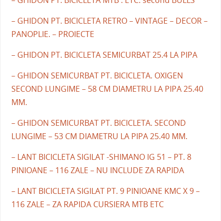
– GHIDON PT. BICICLETA MTB . ETC. second BULLS
– GHIDON PT. BICICLETA RETRO – VINTAGE – DECOR –
PANOPLIE. – PROIECTE
– GHIDON PT. BICICLETA SEMICURBAT 25.4 LA PIPA
– GHIDON SEMICURBAT PT. BICICLETA. OXIGEN
SECOND LUNGIME – 58 CM DIAMETRU LA PIPA 25.40
MM.
– GHIDON SEMICURBAT PT. BICICLETA. SECOND
LUNGIME – 53 CM DIAMETRU LA PIPA 25.40 MM.
– LANT BICICLETA SIGILAT -SHIMANO IG 51 – PT. 8
PINIOANE – 116 ZALE – NU INCLUDE ZA RAPIDA
– LANT BICICLETA SIGILAT PT. 9 PINIOANE KMC X 9 –
116 ZALE – ZA RAPIDA CURSIERA MTB ETC