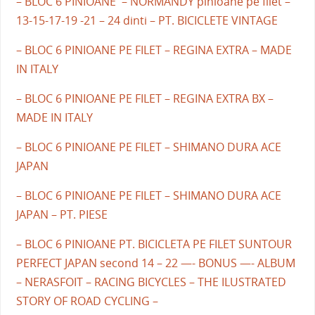
– BLOC 6 PINIOANE – NORMANDY pinioane pe filet –
13-15-17-19 -21 – 24 dinti – PT. BICICLETE VINTAGE
– BLOC 6 PINIOANE PE FILET – REGINA EXTRA – MADE
IN ITALY
– BLOC 6 PINIOANE PE FILET – REGINA EXTRA BX –
MADE IN ITALY
– BLOC 6 PINIOANE PE FILET – SHIMANO DURA ACE
JAPAN
– BLOC 6 PINIOANE PE FILET – SHIMANO DURA ACE
JAPAN – PT. PIESE
– BLOC 6 PINIOANE PT. BICICLETA PE FILET SUNTOUR
PERFECT JAPAN second 14 – 22 —- BONUS —- ALBUM
– NERASFOIT – RACING BICYCLES – THE ILUSTRATED
STORY OF ROAD CYCLING –