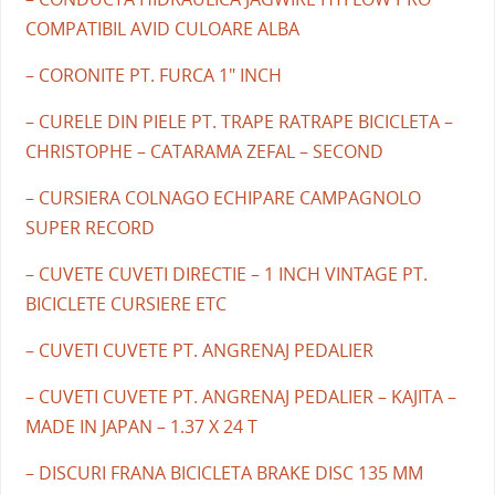
COMPATIBIL AVID CULOARE ALBA
– CORONITE PT. FURCA 1" INCH
– CURELE DIN PIELE PT. TRAPE RATRAPE BICICLETA –
CHRISTOPHE – CATARAMA ZEFAL – SECOND
– CURSIERA COLNAGO ECHIPARE CAMPAGNOLO
SUPER RECORD
– CUVETE CUVETI DIRECTIE – 1 INCH VINTAGE PT.
BICICLETE CURSIERE ETC
– CUVETI CUVETE PT. ANGRENAJ PEDALIER
– CUVETI CUVETE PT. ANGRENAJ PEDALIER – KAJITA –
MADE IN JAPAN – 1.37 X 24 T
– DISCURI FRANA BICICLETA BRAKE DISC 135 MM