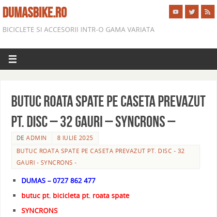
DUMASBIKE.RO
BICICLETE SI ACCESORII INTR-O GAMA VARIATA
BUTUC ROATA SPATE PE CASETA PREVAZUT
PT. DISC – 32 GAURI – SYNCRONS –
DE
ADMIN
8 IULIE 2025
BUTUC ROATA SPATE PE CASETA PREVAZUT PT. DISC - 32
GAURI - SYNCRONS -
DUMAS – 0727 862 477
butuc pt. bicicleta pt. roata spate
SYNCRONS