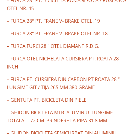
– FURCA 28″ PT. BICICLETA ROMANEASCA / RUSEASCA
OTEL NR. 45
– FURCA 28″ PT. FRANE V- BRAKE OTEL .19
– FURCA 28″ PT. FRANE V- BRAKE OTEL NR. 18
– FURCA FURCI 28 " OTEL DIAMANT R.D.G.
– FURCA OTEL NICHELATA CURSIERA PT. ROATA 28
INCH
– FURCA PT. CURSIERA DIN CARBON PT ROATA 28 "
LUNGIME GIT / TIJA 265 MM 380 GRAME
– GENTUTA PT. BICICLETA DIN PIELE
– GHIDON BICICLETA MTB. ALUMINIU. LUNGIME
TOTALA. – 72 CM. PRINDERE LA PIPA 31.8 MM.
– GHIDON BICICLETA SEMICURBAT DIN ALUMINIU.