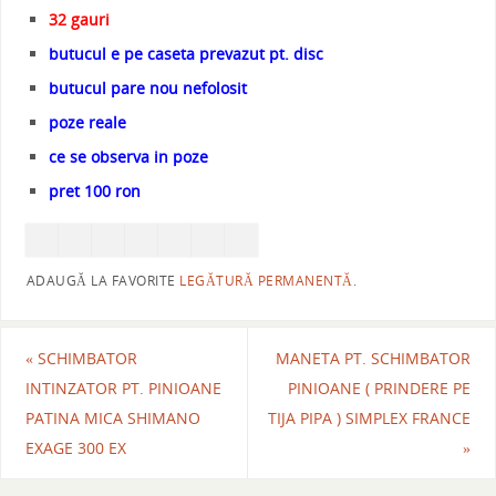
32 gauri
butucul e pe caseta prevazut pt. disc
butucul pare nou nefolosit
poze reale
ce se observa in poze
pret 100 ron
ADAUGĂ LA FAVORITE
LEGĂTURĂ PERMANENTĂ
.
«
SCHIMBATOR
MANETA PT. SCHIMBATOR
INTINZATOR PT. PINIOANE
PINIOANE ( PRINDERE PE
PATINA MICA SHIMANO
TIJA PIPA ) SIMPLEX FRANCE
EXAGE 300 EX
»