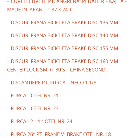
– CUVETI CUVETE PT. ANGRENAJ PEDALIER – KAJITA –
MADE IN JAPAN – 1.37 X 24 T
– DISCURI FRANA BICICLETA BRAKE DISC 135 MM
– DISCURI FRANA BICICLETA BRAKE DISC 140 MM
– DISCURI FRANA BICICLETA BRAKE DISC 155 MM
– DISCURI FRANA BICICLETA BRAKE DISC 160 MM
CENTER LOCK SM RT 30 S – CHINA SECOND
– DISTANTIERE PT. FURCA – NECO 1.1/8
– FURCA ″ OTEL NR. 21
– FURCA ″ OTEL NR. 23
– FURCA 12-14 ″ OTEL NR. 24
– FURCA 26″ PT. FRANE V- BRAKE OTEL NR. 18