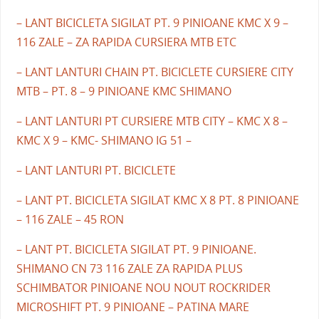
– LANT BICICLETA SIGILAT PT. 9 PINIOANE KMC X 9 –
116 ZALE – ZA RAPIDA CURSIERA MTB ETC
– LANT LANTURI CHAIN PT. BICICLETE CURSIERE CITY
MTB – PT. 8 – 9 PINIOANE KMC SHIMANO
– LANT LANTURI PT CURSIERE MTB CITY – KMC X 8 –
KMC X 9 – KMC- SHIMANO IG 51 –
– LANT LANTURI PT. BICICLETE
– LANT PT. BICICLETA SIGILAT KMC X 8 PT. 8 PINIOANE
– 116 ZALE – 45 RON
– LANT PT. BICICLETA SIGILAT PT. 9 PINIOANE.
SHIMANO CN 73 116 ZALE ZA RAPIDA PLUS
SCHIMBATOR PINIOANE NOU NOUT ROCKRIDER
MICROSHIFT PT. 9 PINIOANE – PATINA MARE