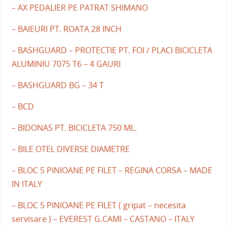
– AX PEDALIER PE PATRAT SHIMANO
– BAIEURI PT. ROATA 28 INCH
– BASHGUARD – PROTECTIE PT. FOI / PLACI BICICLETA
ALUMINIU 7075 T6 – 4 GAURI
– BASHGUARD BG – 34 T
– BCD
– BIDONAS PT. BICICLETA 750 ML.
– BILE OTEL DIVERSE DIAMETRE
– BLOC 5 PINIOANE PE FILET – REGINA CORSA – MADE
IN ITALY
– BLOC 5 PINIOANE PE FILET ( gripat – necesita
servisare ) – EVEREST G.CAMI – CASTANO – ITALY