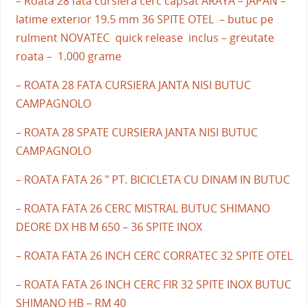
– Roata 28 fata cursiera cerc capsat ARAYA – JAPAN –
latime exterior 19.5 mm 36 SPITE OTEL – butuc pe
rulment NOVATEC quick release inclus – greutate
roata – 1.000 grame
– ROATA 28 FATA CURSIERA JANTA NISI BUTUC
CAMPAGNOLO
– ROATA 28 SPATE CURSIERA JANTA NISI BUTUC
CAMPAGNOLO
– ROATA FATA 26 " PT. BICICLETA CU DINAM IN BUTUC
– ROATA FATA 26 CERC MISTRAL BUTUC SHIMANO
DEORE DX HB M 650 – 36 SPITE INOX
– ROATA FATA 26 INCH CERC CORRATEC 32 SPITE OTEL
– ROATA FATA 26 INCH CERC FIR 32 SPITE INOX BUTUC
SHIMANO HB – RM 40