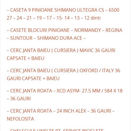
– CASETA 9 PINIOANE SHIMANO ULTEGRA CS – 6500
27 – 24 – 21 – 19 – 17 – 15- 14 – 13 – 12 dinti
– CASETE BLOCURI PINIOANE – NORMANDY – REGINA
– SUNTOUR – SHIMANO DURA ACE –
– CERC JANTA BAIEU ( CURSIERA ) MAVIC 36 GAURI
CAPSATE + BAIEU
– CERC JANTA BAIEU ( CURSIERA ) OXFORD / ITALY 36
GAURI CAPSATE + BAIEU
– CERC JANTA ROATA – XCD ASYM- 27.5 MM / 584 X 18
– 36 GAURI
– CERC JANTA ROATA – 24 INCH ALEX – 36 GAURI –
NEFOLOSITA
– CHEI SCULE UNELTE PT. SERVICE BICICLETE