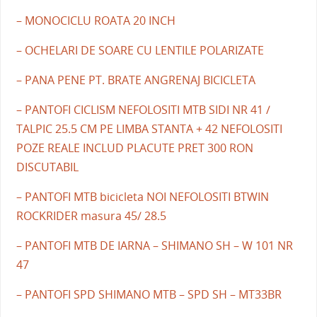
– MONOCICLU ROATA 20 INCH
– OCHELARI DE SOARE CU LENTILE POLARIZATE
– PANA PENE PT. BRATE ANGRENAJ BICICLETA
– PANTOFI CICLISM NEFOLOSITI MTB SIDI NR 41 /
TALPIC 25.5 CM PE LIMBA STANTA + 42 NEFOLOSITI
POZE REALE INCLUD PLACUTE PRET 300 RON
DISCUTABIL
– PANTOFI MTB bicicleta NOI NEFOLOSITI BTWIN
ROCKRIDER masura 45/ 28.5
– PANTOFI MTB DE IARNA – SHIMANO SH – W 101 NR
47
– PANTOFI SPD SHIMANO MTB – SPD SH – MT33BR