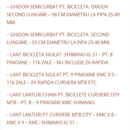
– GHIDON SEMICURBAT PT. BICICLETA. OXIGEN
SECOND LUNGIME – 58 CM DIAMETRU LA PIPA 25.40
MM.
– GHIDON SEMICURBAT PT. BICICLETA. SECOND
LUNGIME – 53 CM DIAMETRU LA PIPA 25.40 MM.
– LANT BICICLETA SIGILAT -SHIMANO IG 51 – PT. 8
PINIOANE – 116 ZALE – NU INCLUDE ZA RAPIDA
– LANT BICICLETA SIGILAT PT. 9 PINIOANE KMC X 9 –
116 ZALE – ZA RAPIDA CURSIERA MTB ETC
– LANT LANTURI CHAIN PT. BICICLETE CURSIERE CITY
MTB – PT. 8 – 9 PINIOANE KMC SHIMANO
– LANT LANTURI PT CURSIERE MTB CITY – KMC X 8 –
KMC X 9 – KMC- SHIMANO IG 51 –