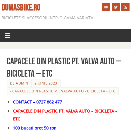
DUMASBIKE.RO
BICICLETE SI ACCESORII INTR-O GAMA VARIATA
CAPACELE DIN PLASTIC PT. VALVA AUTO –
BICICLETA – ETC
DE
ADMIN
2 IUNIE 2023
- CAPACELE DIN PLASTIC PT. VALVA AUTO - BICICLETA - ETC
CONTACT – 0727 862 477
CAPACELE DIN PLASTIC PT. VALVA AUTO – BICICLETA –
ETC
100 bucati pret 50 ron