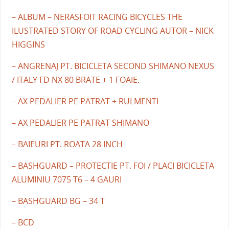
– ALBUM – NERASFOIT RACING BICYCLES THE
ILUSTRATED STORY OF ROAD CYCLING AUTOR – NICK
HIGGINS
– ANGRENAJ PT. BICICLETA SECOND SHIMANO NEXUS
/ ITALY FD NX 80 BRATE + 1 FOAIE.
– AX PEDALIER PE PATRAT + RULMENTI
– AX PEDALIER PE PATRAT SHIMANO
– BAIEURI PT. ROATA 28 INCH
– BASHGUARD – PROTECTIE PT. FOI / PLACI BICICLETA
ALUMINIU 7075 T6 – 4 GAURI
– BASHGUARD BG – 34 T
– BCD