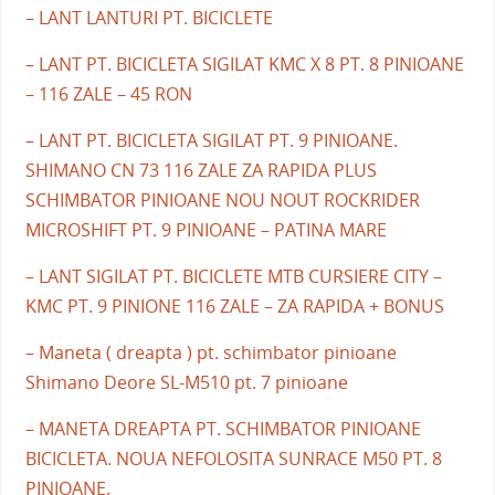
– LANT LANTURI PT. BICICLETE
– LANT PT. BICICLETA SIGILAT KMC X 8 PT. 8 PINIOANE
– 116 ZALE – 45 RON
– LANT PT. BICICLETA SIGILAT PT. 9 PINIOANE.
SHIMANO CN 73 116 ZALE ZA RAPIDA PLUS
SCHIMBATOR PINIOANE NOU NOUT ROCKRIDER
MICROSHIFT PT. 9 PINIOANE – PATINA MARE
– LANT SIGILAT PT. BICICLETE MTB CURSIERE CITY –
KMC PT. 9 PINIONE 116 ZALE – ZA RAPIDA + BONUS
– Maneta ( dreapta ) pt. schimbator pinioane
Shimano Deore SL-M510 pt. 7 pinioane
– MANETA DREAPTA PT. SCHIMBATOR PINIOANE
BICICLETA. NOUA NEFOLOSITA SUNRACE M50 PT. 8
PINIOANE.