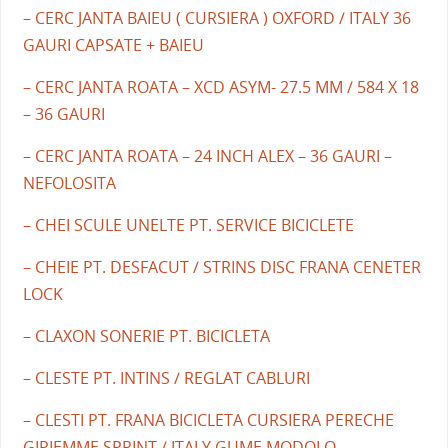
– CERC JANTA BAIEU ( CURSIERA ) OXFORD / ITALY 36
GAURI CAPSATE + BAIEU
– CERC JANTA ROATA – XCD ASYM- 27.5 MM / 584 X 18
– 36 GAURI
– CERC JANTA ROATA – 24 INCH ALEX – 36 GAURI –
NEFOLOSITA
– CHEI SCULE UNELTE PT. SERVICE BICICLETE
– CHEIE PT. DESFACUT / STRINS DISC FRANA CENETER
LOCK
– CLAXON SONERIE PT. BICICLETA
– CLESTE PT. INTINS / REGLAT CABLURI
– CLESTI PT. FRANA BICICLETA CURSIERA PERECHE
GIPIEMME SPRINT / ITALY GUME MODOLO