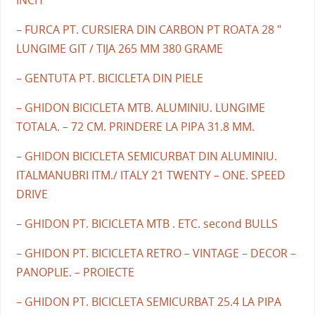
INCH
– FURCA PT. CURSIERA DIN CARBON PT ROATA 28 "
LUNGIME GIT / TIJA 265 MM 380 GRAME
– GENTUTA PT. BICICLETA DIN PIELE
– GHIDON BICICLETA MTB. ALUMINIU. LUNGIME
TOTALA. – 72 CM. PRINDERE LA PIPA 31.8 MM.
– GHIDON BICICLETA SEMICURBAT DIN ALUMINIU.
ITALMANUBRI ITM./ ITALY 21 TWENTY – ONE. SPEED
DRIVE
– GHIDON PT. BICICLETA MTB . ETC. second BULLS
– GHIDON PT. BICICLETA RETRO – VINTAGE – DECOR –
PANOPLIE. – PROIECTE
– GHIDON PT. BICICLETA SEMICURBAT 25.4 LA PIPA