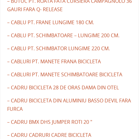
– BUTUC PT. ROATA FATA CURSIERA CAMPAGNOLO 36
GAURI FARA Q- RELEASE
– CABLU PT. FRANE LUNGIME 180 CM.
– CABLU PT. SCHIMBATOARE – LUNGIME 200 CM.
– CABLU PT. SCHIMBATOR LUNGIME 220 CM.
– CABLURI PT. MANETE FRANA BICICLETA
– CABLURI PT. MANETE SCHIMBATOARE BICICLETA
– CADRU BICICLETA 28 DE ORAS DAMA DIN OTEL
– CADRU BICICLETA DIN ALUMINIU BASSO DEVIL FARA
FURCA
– CADRU BMX DHS JUMPER ROTI 20 "
– CADRU CADRURI CADRE BICICLETA