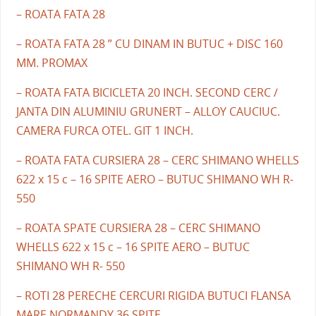
– ROATA FATA 28
– ROATA FATA 28 ” CU DINAM IN BUTUC + DISC 160
MM. PROMAX
– ROATA FATA BICICLETA 20 INCH. SECOND CERC /
JANTA DIN ALUMINIU GRUNERT – ALLOY CAUCIUC.
CAMERA FURCA OTEL. GIT 1 INCH.
– ROATA FATA CURSIERA 28 – CERC SHIMANO WHELLS
622 x 15 c – 16 SPITE AERO – BUTUC SHIMANO WH R-
550
– ROATA SPATE CURSIERA 28 – CERC SHIMANO
WHELLS 622 x 15 c – 16 SPITE AERO – BUTUC
SHIMANO WH R- 550
– ROTI 28 PERECHE CERCURI RIGIDA BUTUCI FLANSA
MARE NORMANDY 36 SPITE