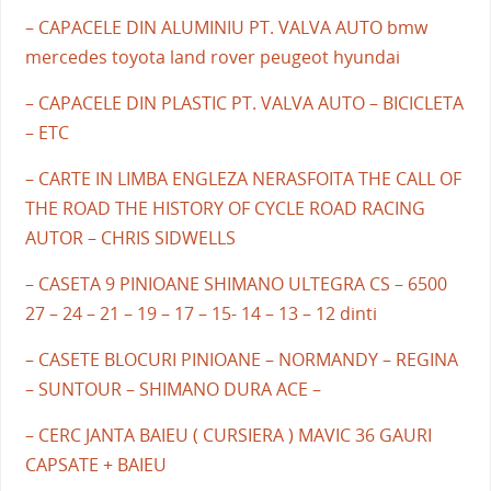
– CAPACELE DIN ALUMINIU PT. VALVA AUTO bmw
mercedes toyota land rover peugeot hyundai
– CAPACELE DIN PLASTIC PT. VALVA AUTO – BICICLETA
– ETC
– CARTE IN LIMBA ENGLEZA NERASFOITA THE CALL OF
THE ROAD THE HISTORY OF CYCLE ROAD RACING
AUTOR – CHRIS SIDWELLS
– CASETA 9 PINIOANE SHIMANO ULTEGRA CS – 6500
27 – 24 – 21 – 19 – 17 – 15- 14 – 13 – 12 dinti
– CASETE BLOCURI PINIOANE – NORMANDY – REGINA
– SUNTOUR – SHIMANO DURA ACE –
– CERC JANTA BAIEU ( CURSIERA ) MAVIC 36 GAURI
CAPSATE + BAIEU