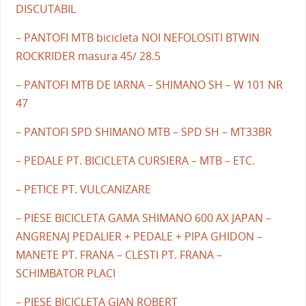
DISCUTABIL
– PANTOFI MTB bicicleta NOI NEFOLOSITI BTWIN
ROCKRIDER masura 45/ 28.5
– PANTOFI MTB DE IARNA – SHIMANO SH – W 101 NR
47
– PANTOFI SPD SHIMANO MTB – SPD SH – MT33BR
– PEDALE PT. BICICLETA CURSIERA – MTB – ETC.
– PETICE PT. VULCANIZARE
– PIESE BICICLETA GAMA SHIMANO 600 AX JAPAN –
ANGRENAJ PEDALIER + PEDALE + PIPA GHIDON –
MANETE PT. FRANA – CLESTI PT. FRANA –
SCHIMBATOR PLACI
– PIESE BICICLETA GIAN ROBERT