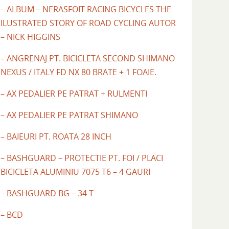
– ALBUM – NERASFOIT RACING BICYCLES THE
ILUSTRATED STORY OF ROAD CYCLING AUTOR
– NICK HIGGINS
– ANGRENAJ PT. BICICLETA SECOND SHIMANO
NEXUS / ITALY FD NX 80 BRATE + 1 FOAIE.
– AX PEDALIER PE PATRAT + RULMENTI
– AX PEDALIER PE PATRAT SHIMANO
– BAIEURI PT. ROATA 28 INCH
– BASHGUARD – PROTECTIE PT. FOI / PLACI
BICICLETA ALUMINIU 7075 T6 – 4 GAURI
– BASHGUARD BG – 34 T
– BCD