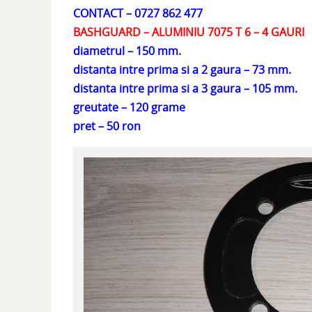
CONTACT – 0727 862 477
BASHGUARD – ALUMINIU 7075 T 6 – 4 GAURI
diametrul – 150 mm.
distanta intre prima si a 2 gaura – 73 mm.
distanta intre prima si a 3 gaura – 105 mm.
greutate – 120 grame
pret – 50 ron