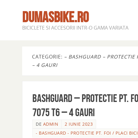
DUMASBIKE.RO
BICICLETE SI ACCESORII INTR-O GAMA VARIATA
CATEGORIE:
– BASHGUARD – PROTECTIE PT
– 4 GAURI
BASHGUARD – PROTECTIE PT. FO
7075 T6 – 4 GAURI
DE
ADMIN
2 IUNIE 2023
- BASHGUARD - PROTECTIE PT. FOI / PLACI BIC