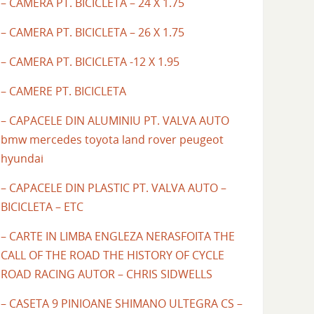
– CAMERA PT. BICICLETA – 24 X 1.75
– CAMERA PT. BICICLETA – 26 X 1.75
– CAMERA PT. BICICLETA -12 X 1.95
– CAMERE PT. BICICLETA
– CAPACELE DIN ALUMINIU PT. VALVA AUTO
bmw mercedes toyota land rover peugeot
hyundai
– CAPACELE DIN PLASTIC PT. VALVA AUTO –
BICICLETA – ETC
– CARTE IN LIMBA ENGLEZA NERASFOITA THE
CALL OF THE ROAD THE HISTORY OF CYCLE
ROAD RACING AUTOR – CHRIS SIDWELLS
– CASETA 9 PINIOANE SHIMANO ULTEGRA CS –