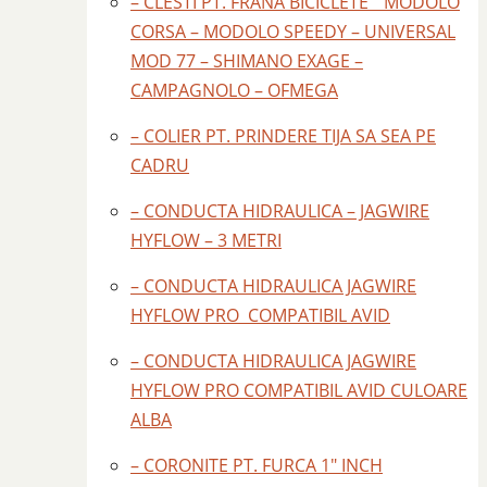
– CLESTI PT. FRANA BICICLETE " MODOLO
CORSA – MODOLO SPEEDY – UNIVERSAL
MOD 77 – SHIMANO EXAGE –
CAMPAGNOLO – OFMEGA
– COLIER PT. PRINDERE TIJA SA SEA PE
CADRU
– CONDUCTA HIDRAULICA – JAGWIRE
HYFLOW – 3 METRI
– CONDUCTA HIDRAULICA JAGWIRE
HYFLOW PRO COMPATIBIL AVID
– CONDUCTA HIDRAULICA JAGWIRE
HYFLOW PRO COMPATIBIL AVID CULOARE
ALBA
– CORONITE PT. FURCA 1" INCH