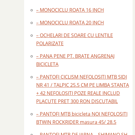
– MONOCICLU ROATA 16 INCH
– MONOCICLU ROATA 20 INCH
– OCHELARI DE SOARE CU LENTILE
POLARIZATE
– PANA PENE PT. BRATE ANGRENAJ
BICICLETA
– PANTOFI CICLISM NEFOLOSITI MTB SIDI
NR 41 / TALPIC 25.5 CM PE LIMBA STANTA
+ 42 NEFOLOSITI POZE REALE INCLUD
PLACUTE PRET 300 RON DISCUTABIL
– PANTOFI MTB bicicleta NOI NEFOLOSITI
BTWIN ROCKRIDER masura 45/ 28.5
– PANTOFI MTB DE IARNA – SHIMANO SH –