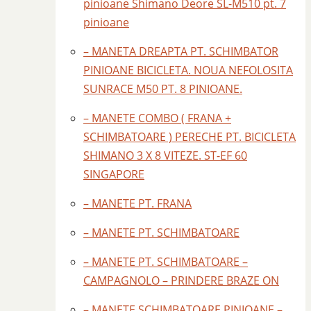
pinioane Shimano Deore SL-M510 pt. 7
pinioane
– MANETA DREAPTA PT. SCHIMBATOR
PINIOANE BICICLETA. NOUA NEFOLOSITA
SUNRACE M50 PT. 8 PINIOANE.
– MANETE COMBO ( FRANA +
SCHIMBATOARE ) PERECHE PT. BICICLETA
SHIMANO 3 X 8 VITEZE. ST-EF 60
SINGAPORE
– MANETE PT. FRANA
– MANETE PT. SCHIMBATOARE
– MANETE PT. SCHIMBATOARE –
CAMPAGNOLO – PRINDERE BRAZE ON
– MANETE SCHIMBATOARE PINIOANE –