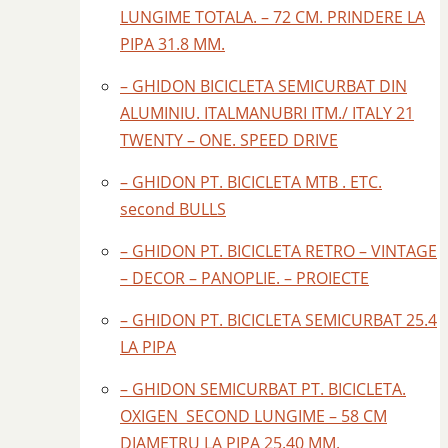
LUNGIME TOTALA. – 72 CM. PRINDERE LA
PIPA 31.8 MM.
– GHIDON BICICLETA SEMICURBAT DIN
ALUMINIU. ITALMANUBRI ITM./ ITALY 21
TWENTY – ONE. SPEED DRIVE
– GHIDON PT. BICICLETA MTB . ETC.
second BULLS
– GHIDON PT. BICICLETA RETRO – VINTAGE
– DECOR – PANOPLIE. – PROIECTE
– GHIDON PT. BICICLETA SEMICURBAT 25.4
LA PIPA
– GHIDON SEMICURBAT PT. BICICLETA.
OXIGEN SECOND LUNGIME – 58 CM
DIAMETRU LA PIPA 25.40 MM.