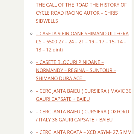
THE CALL OF THE ROAD THE HISTORY OF
CYCLE ROAD RACING AUTOR – CHRIS
SIDWELLS
– CASETA 9 PINIOANE SHIMANO ULTEGRA
CS – 6500 27 – 24 – 21 – 19 – 17 – 15- 14 –
13 – 12 dinti
– CASETE BLOCURI PINIOANE –
NORMANDY – REGINA – SUNTOUR –
SHIMANO DURA ACE –
– CERC JANTA BAIEU ( CURSIERA ) MAVIC 36
GAURI CAPSATE + BAIEU
– CERC JANTA BAIEU ( CURSIERA ) OXFORD
/ ITALY 36 GAURI CAPSATE + BAIEU
– CERC JANTA ROATA – XCD ASYM- 27.5 MM