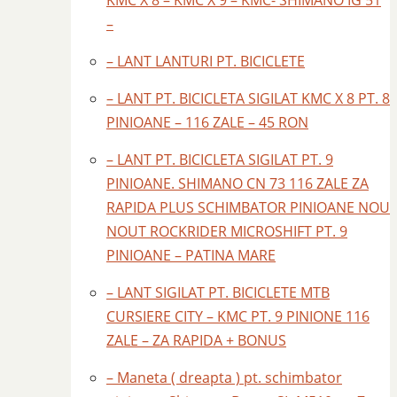
KMC X 8 – KMC X 9 – KMC- SHIMANO IG 51
–
– LANT LANTURI PT. BICICLETE
– LANT PT. BICICLETA SIGILAT KMC X 8 PT. 8
PINIOANE – 116 ZALE – 45 RON
– LANT PT. BICICLETA SIGILAT PT. 9
PINIOANE. SHIMANO CN 73 116 ZALE ZA
RAPIDA PLUS SCHIMBATOR PINIOANE NOU
NOUT ROCKRIDER MICROSHIFT PT. 9
PINIOANE – PATINA MARE
– LANT SIGILAT PT. BICICLETE MTB
CURSIERE CITY – KMC PT. 9 PINIONE 116
ZALE – ZA RAPIDA + BONUS
– Maneta ( dreapta ) pt. schimbator