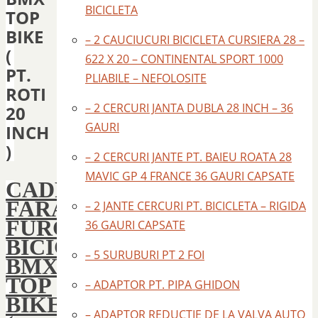
BICICLETA
TOP
BIKE
– 2 CAUCIUCURI BICICLETA CURSIERA 28 –
(
622 X 20 – CONTINENTAL SPORT 1000
PT.
PLIABILE – NEFOLOSITE
ROTI
– 2 CERCURI JANTA DUBLA 28 INCH – 36
20
GAURI
INCH
)
– 2 CERCURI JANTE PT. BAIEU ROATA 28
MAVIC GP 4 FRANCE 36 GAURI CAPSATE
CADRU
FARA
– 2 JANTE CERCURI PT. BICICLETA – RIGIDA
FURCA
36 GAURI CAPSATE
BICICLETA
– 5 SURUBURI PT 2 FOI
BMX
TOP
– ADAPTOR PT. PIPA GHIDON
BIKE
– ADAPTOR REDUCTIE DE LA VALVA AUTO