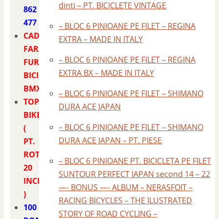
dinti – PT. BICICLETE VINTAGE
862
477
– BLOC 6 PINIOANE PE FILET – REGINA
CADRU
EXTRA – MADE IN ITALY
FARA
– BLOC 6 PINIOANE PE FILET – REGINA
FURCA
EXTRA BX – MADE IN ITALY
BICICLETA
BMX
– BLOC 6 PINIOANE PE FILET – SHIMANO
TOP
DURA ACE JAPAN
BIKE
– BLOC 6 PINIOANE PE FILET – SHIMANO
(
DURA ACE JAPAN – PT. PIESE
PT.
ROTI
– BLOC 6 PINIOANE PT. BICICLETA PE FILET
20
SUNTOUR PERFECT JAPAN second 14 – 22
INCH
—- BONUS —- ALBUM – NERASFOIT –
)
RACING BICYCLES – THE ILUSTRATED
100
STORY OF ROAD CYCLING –