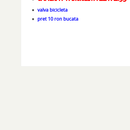
valva bicicleta
pret 10 ron bucata