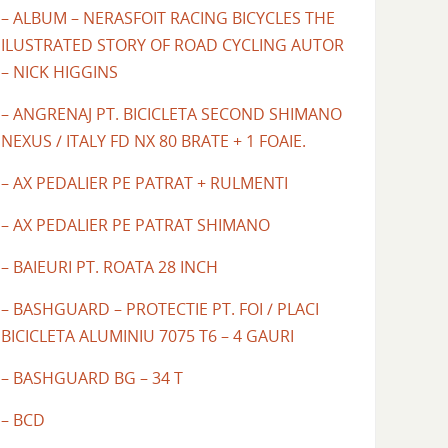
– ALBUM – NERASFOIT RACING BICYCLES THE
ILUSTRATED STORY OF ROAD CYCLING AUTOR
– NICK HIGGINS
– ANGRENAJ PT. BICICLETA SECOND SHIMANO
NEXUS / ITALY FD NX 80 BRATE + 1 FOAIE.
– AX PEDALIER PE PATRAT + RULMENTI
– AX PEDALIER PE PATRAT SHIMANO
– BAIEURI PT. ROATA 28 INCH
– BASHGUARD – PROTECTIE PT. FOI / PLACI
BICICLETA ALUMINIU 7075 T6 – 4 GAURI
– BASHGUARD BG – 34 T
– BCD