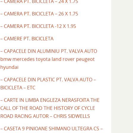
– CAMERA PT. BICICLETA – 24 X 1.75
– CAMERA PT. BICICLETA – 26 X 1.75
– CAMERA PT. BICICLETA -12 X 1.95
– CAMERE PT. BICICLETA
– CAPACELE DIN ALUMINIU PT. VALVA AUTO
bmw mercedes toyota land rover peugeot
hyundai
– CAPACELE DIN PLASTIC PT. VALVA AUTO –
BICICLETA – ETC
– CARTE IN LIMBA ENGLEZA NERASFOITA THE
CALL OF THE ROAD THE HISTORY OF CYCLE
ROAD RACING AUTOR – CHRIS SIDWELLS
– CASETA 9 PINIOANE SHIMANO ULTEGRA CS –