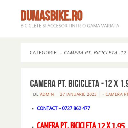
DUMASBIKE.RO
BICICLETE SI ACCESORII INTR-O GAMA VARIATA
CATEGORIE:
– CAMERA PT. BICICLETA -12 
CAMERA PT. BICICLETA -12 X 1.
DE
ADMIN
27 IANUARIE 2023
- CAMERA PT
CONTACT – 0727 862 477
CAMERA PT. BICICLETA 12 X 1.95