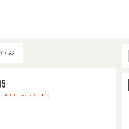
X 1.95
95
. BICICLETA -12 X 1.95