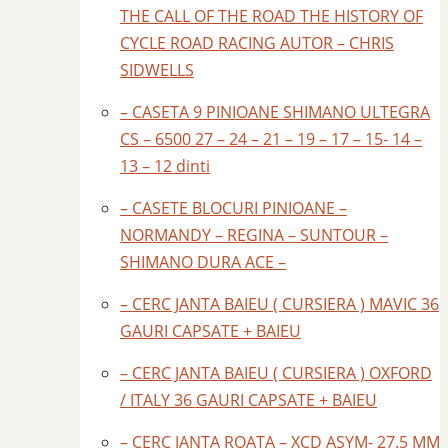
THE CALL OF THE ROAD THE HISTORY OF
CYCLE ROAD RACING AUTOR – CHRIS
SIDWELLS
– CASETA 9 PINIOANE SHIMANO ULTEGRA
CS – 6500 27 – 24 – 21 – 19 – 17 – 15- 14 –
13 – 12 dinti
– CASETE BLOCURI PINIOANE –
NORMANDY – REGINA – SUNTOUR –
SHIMANO DURA ACE –
– CERC JANTA BAIEU ( CURSIERA ) MAVIC 36
GAURI CAPSATE + BAIEU
– CERC JANTA BAIEU ( CURSIERA ) OXFORD
/ ITALY 36 GAURI CAPSATE + BAIEU
– CERC JANTA ROATA – XCD ASYM- 27.5 MM