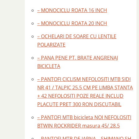
– MONOCICLU ROATA 16 INCH
– MONOCICLU ROATA 20 INCH
– OCHELARI DE SOARE CU LENTILE
POLARIZATE
– PANA PENE PT. BRATE ANGRENAJ
BICICLETA
– PANTOFI CICLISM NEFOLOSITI MTB SIDI
NR 41 / TALPIC 25.5 CM PE LIMBA STANTA
+ 42 NEFOLOSITI POZE REALE INCLUD
PLACUTE PRET 300 RON DISCUTABIL
– PANTOFI MTB bicicleta NOI NEFOLOSITI
BTWIN ROCKRIDER masura 45/ 28.5
– PANTOFI MTB DE IARNA – SHIMANO SH –