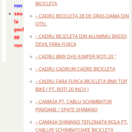
BICICLETA
ron
sau
– CADRU BICICLETA 28 DE ORAS DAMA DIN
la
OTEL
pachet
– CADRU BICICLETA DIN ALUMINIU BASSO
60
DEVIL FARA FURCA
ron
– CADRU BMX DHS JUMPER ROTI 20 "
– CADRU CADRURI CADRE BICICLETA
– CADRU FARA FURCA BICICLETA BMX TOP
BIKE ( PT. ROTI 20 INCH )
– CAMASA PT. CABLU SCHIMBATOR
PINIOANE / SPATE SHIMANO
– CAMASA SHIMANO TEFLONATA ROLA PT.
CABLURI SCHIMBATOARE BICICLETA