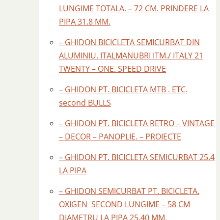
LUNGIME TOTALA. – 72 CM. PRINDERE LA
PIPA 31.8 MM.
– GHIDON BICICLETA SEMICURBAT DIN
ALUMINIU. ITALMANUBRI ITM./ ITALY 21
TWENTY – ONE. SPEED DRIVE
– GHIDON PT. BICICLETA MTB . ETC.
second BULLS
– GHIDON PT. BICICLETA RETRO – VINTAGE
– DECOR – PANOPLIE. – PROIECTE
– GHIDON PT. BICICLETA SEMICURBAT 25.4
LA PIPA
– GHIDON SEMICURBAT PT. BICICLETA.
OXIGEN SECOND LUNGIME – 58 CM
DIAMETRU LA PIPA 25.40 MM.