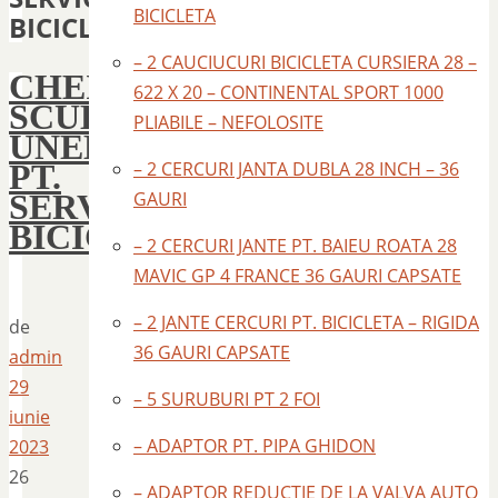
BICICLETA
BICICLETE
– 2 CAUCIUCURI BICICLETA CURSIERA 28 –
CHEI
622 X 20 – CONTINENTAL SPORT 1000
SCULE
PLIABILE – NEFOLOSITE
UNELTE
PT.
– 2 CERCURI JANTA DUBLA 28 INCH – 36
SERVICE
GAURI
BICICLETE
– 2 CERCURI JANTE PT. BAIEU ROATA 28
MAVIC GP 4 FRANCE 36 GAURI CAPSATE
– 2 JANTE CERCURI PT. BICICLETA – RIGIDA
de
36 GAURI CAPSATE
admin
29
– 5 SURUBURI PT 2 FOI
iunie
– ADAPTOR PT. PIPA GHIDON
2023
26
– ADAPTOR REDUCTIE DE LA VALVA AUTO