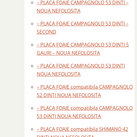
– PLACA FOAIE CAMPAGNOLO 53 DINTI –
NOUA NEFOLOSITA
– PLACA FOAIE CAMPAGNOLO 53 DINTI –
SECOND
– PLACA FOAIE CAMPAGNOLO 53 DINTI 5
GAURI – NOUA NEFOLOSITA
– PLACA FOAIE CAMPAGNOLO 53 DINTI
NOUA NEFOLOSITA
– PLACA FOAIE compatibila CAMPAGNOLO
52 DINTI NOUA NEFOLOSITA
– PLACA FOAIE compatibila CAMPAGNOLO
53 DINTI NOUA NEFOLOSITA
– PLACA FOAIE compatibila SHIMANO 42