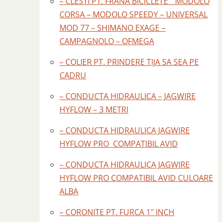
– CLESTI PT. FRANA BICICLETE " MODOLO
CORSA – MODOLO SPEEDY – UNIVERSAL
MOD 77 – SHIMANO EXAGE –
CAMPAGNOLO – OFMEGA
– COLIER PT. PRINDERE TIJA SA SEA PE
CADRU
– CONDUCTA HIDRAULICA – JAGWIRE
HYFLOW – 3 METRI
– CONDUCTA HIDRAULICA JAGWIRE
HYFLOW PRO COMPATIBIL AVID
– CONDUCTA HIDRAULICA JAGWIRE
HYFLOW PRO COMPATIBIL AVID CULOARE
ALBA
– CORONITE PT. FURCA 1" INCH