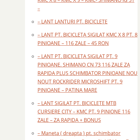
KMC X 8 – KMC X 9 – KMC- SHIMANO IG 51
–
– LANT LANTURI PT. BICICLETE
– LANT PT. BICICLETA SIGILAT KMC X 8 PT. 8
PINIOANE – 116 ZALE – 45 RON
– LANT PT. BICICLETA SIGILAT PT. 9
PINIOANE. SHIMANO CN 73 116 ZALE ZA
RAPIDA PLUS SCHIMBATOR PINIOANE NOU
NOUT ROCKRIDER MICROSHIFT PT. 9
PINIOANE – PATINA MARE
– LANT SIGILAT PT. BICICLETE MTB
CURSIERE CITY – KMC PT. 9 PINIONE 116
ZALE – ZA RAPIDA + BONUS
– Maneta ( dreapta ) pt. schimbator