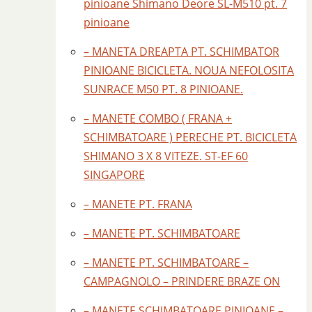
pinioane Shimano Deore SL-M510 pt. 7
pinioane
– MANETA DREAPTA PT. SCHIMBATOR
PINIOANE BICICLETA. NOUA NEFOLOSITA
SUNRACE M50 PT. 8 PINIOANE.
– MANETE COMBO ( FRANA +
SCHIMBATOARE ) PERECHE PT. BICICLETA
SHIMANO 3 X 8 VITEZE. ST-EF 60
SINGAPORE
– MANETE PT. FRANA
– MANETE PT. SCHIMBATOARE
– MANETE PT. SCHIMBATOARE –
CAMPAGNOLO – PRINDERE BRAZE ON
– MANETE SCHIMBATOARE PINIOANE –