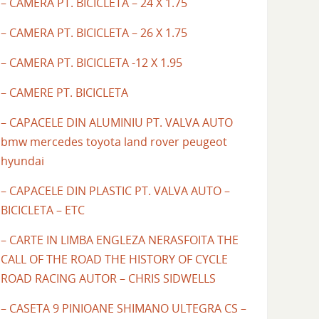
– CAMERA PT. BICICLETA – 24 X 1.75
– CAMERA PT. BICICLETA – 26 X 1.75
– CAMERA PT. BICICLETA -12 X 1.95
– CAMERE PT. BICICLETA
– CAPACELE DIN ALUMINIU PT. VALVA AUTO
bmw mercedes toyota land rover peugeot
hyundai
– CAPACELE DIN PLASTIC PT. VALVA AUTO –
BICICLETA – ETC
– CARTE IN LIMBA ENGLEZA NERASFOITA THE
CALL OF THE ROAD THE HISTORY OF CYCLE
ROAD RACING AUTOR – CHRIS SIDWELLS
– CASETA 9 PINIOANE SHIMANO ULTEGRA CS –