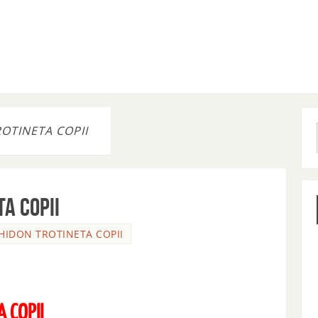
OTINETA COPII
A COPII
HIDON TROTINETA COPII
 COPII