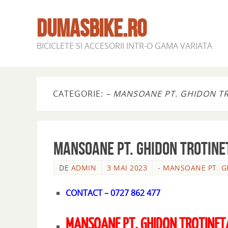
DUMASBIKE.RO
BICICLETE SI ACCESORII INTR-O GAMA VARIATA
CATEGORIE:
– MANSOANE PT. GHIDON TR
MANSOANE PT. GHIDON TROTINET
DE
ADMIN
3 MAI 2023
- MANSOANE PT. G
CONTACT – 0727 862 477
MANSOANE PT. GHIDON TROTINETA