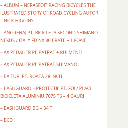
– ALBUM – NERASFOIT RACING BICYCLES THE
ILUSTRATED STORY OF ROAD CYCLING AUTOR
– NICK HIGGINS
– ANGRENAJ PT. BICICLETA SECOND SHIMANO
NEXUS / ITALY FD NX 80 BRATE + 1 FOAIE.
– AX PEDALIER PE PATRAT + RULMENTI
– AX PEDALIER PE PATRAT SHIMANO
– BAIEURI PT. ROATA 28 INCH
– BASHGUARD – PROTECTIE PT. FOI / PLACI
BICICLETA ALUMINIU 7075 T6 – 4 GAURI
– BASHGUARD BG – 34 T
– BCD