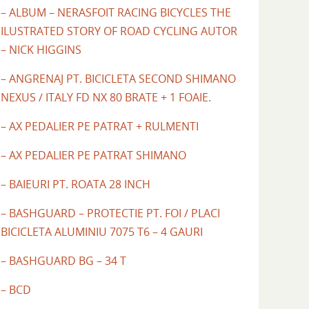
– ALBUM – NERASFOIT RACING BICYCLES THE
ILUSTRATED STORY OF ROAD CYCLING AUTOR
– NICK HIGGINS
– ANGRENAJ PT. BICICLETA SECOND SHIMANO
NEXUS / ITALY FD NX 80 BRATE + 1 FOAIE.
– AX PEDALIER PE PATRAT + RULMENTI
– AX PEDALIER PE PATRAT SHIMANO
– BAIEURI PT. ROATA 28 INCH
– BASHGUARD – PROTECTIE PT. FOI / PLACI
BICICLETA ALUMINIU 7075 T6 – 4 GAURI
– BASHGUARD BG – 34 T
– BCD