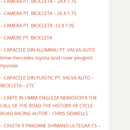
– CAMERA PT. BICICLETA – 24 X 1.75
– CAMERA PT. BICICLETA – 26 X 1.75
– CAMERA PT. BICICLETA -12 X 1.95
– CAMERE PT. BICICLETA
– CAPACELE DIN ALUMINIU PT. VALVA AUTO
bmw mercedes toyota land rover peugeot
hyundai
– CAPACELE DIN PLASTIC PT. VALVA AUTO –
BICICLETA – ETC
– CARTE IN LIMBA ENGLEZA NERASFOITA THE
CALL OF THE ROAD THE HISTORY OF CYCLE
ROAD RACING AUTOR – CHRIS SIDWELLS
– CASETA 9 PINIOANE SHIMANO ULTEGRA CS –