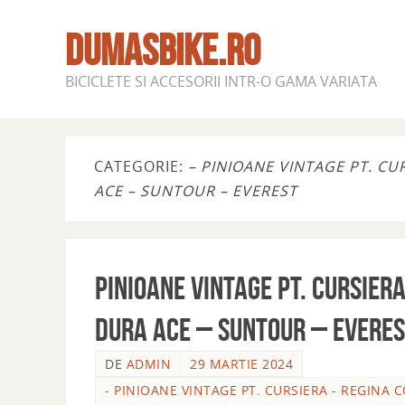
DUMASBIKE.RO
BICICLETE SI ACCESORII INTR-O GAMA VARIATA
CATEGORIE:
– PINIOANE VINTAGE PT. C
ACE – SUNTOUR – EVEREST
PINIOANE VINTAGE PT. CURSIER
DURA ACE – SUNTOUR – EVERE
DE
ADMIN
29 MARTIE 2024
- PINIOANE VINTAGE PT. CURSIERA - REGINA 