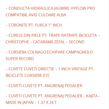
– CONDUCTA HIDRAULICA JAGWIRE HYFLOW PRO
COMPATIBIL AVID CULOARE ALBA
– CORONITE PT. FURCA 1" INCH
– CURELE DIN PIELE PT. TRAPE RATRAPE BICICLETA –
CHRISTOPHE – CATARAMA ZEFAL – SECOND
– CURSIERA COLNAGO ECHIPARE CAMPAGNOLO
SUPER RECORD
– CUVETE CUVETI DIRECTIE – 1 INCH VINTAGE PT.
BICICLETE CURSIERE ETC
– CUVETI CUVETE PT. ANGRENAJ PEDALIER
– CUVETI CUVETE PT. ANGRENAJ PEDALIER – KAJITA –
MADE IN JAPAN – 1.37 X 24 T