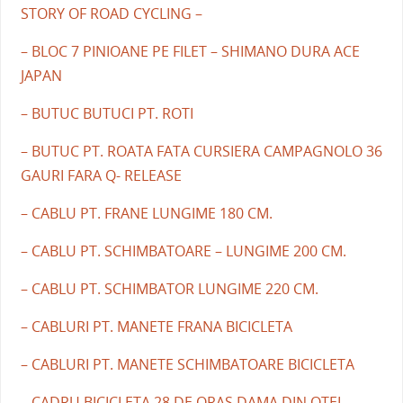
STORY OF ROAD CYCLING –
– BLOC 7 PINIOANE PE FILET – SHIMANO DURA ACE
JAPAN
– BUTUC BUTUCI PT. ROTI
– BUTUC PT. ROATA FATA CURSIERA CAMPAGNOLO 36
GAURI FARA Q- RELEASE
– CABLU PT. FRANE LUNGIME 180 CM.
– CABLU PT. SCHIMBATOARE – LUNGIME 200 CM.
– CABLU PT. SCHIMBATOR LUNGIME 220 CM.
– CABLURI PT. MANETE FRANA BICICLETA
– CABLURI PT. MANETE SCHIMBATOARE BICICLETA
– CADRU BICICLETA 28 DE ORAS DAMA DIN OTEL