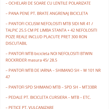
– OCHELARI DE SOARE CU LENTILE POLARIZATE
– PANA PENE PT. BRATE ANGRENAJ BICICLETA
– PANTOFI CICLISM NEFOLOSITI MTB SIDI NR 41 /
TALPIC 25.5 CM PE LIMBA STANTA + 42 NEFOLOSITI
POZE REALE INCLUD PLACUTE PRET 300 RON
DISCUTABIL
– PANTOFI MTB bicicleta NOI NEFOLOSITI BTWIN
ROCKRIDER masura 45/ 28.5
– PANTOFI MTB DE IARNA – SHIMANO SH – W 101 NR
47
– PANTOFI SPD SHIMANO MTB – SPD SH – MT33BR
– PEDALE PT. BICICLETA CURSIERA – MTB – ETC.
– PETICE PT. VULCANIZARE