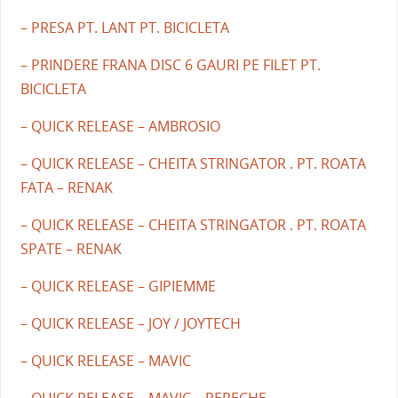
– PRESA PT. LANT PT. BICICLETA
– PRINDERE FRANA DISC 6 GAURI PE FILET PT.
BICICLETA
– QUICK RELEASE – AMBROSIO
– QUICK RELEASE – CHEITA STRINGATOR . PT. ROATA
FATA – RENAK
– QUICK RELEASE – CHEITA STRINGATOR . PT. ROATA
SPATE – RENAK
– QUICK RELEASE – GIPIEMME
– QUICK RELEASE – JOY / JOYTECH
– QUICK RELEASE – MAVIC
– QUICK RELEASE – MAVIC – PERECHE