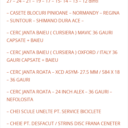
27 – 24 – 21 – 19 – 17 – 15- 14 – 13 – 12 dinti
– CASETE BLOCURI PINIOANE – NORMANDY – REGINA
– SUNTOUR – SHIMANO DURA ACE –
– CERC JANTA BAIEU ( CURSIERA ) MAVIC 36 GAURI
CAPSATE + BAIEU
– CERC JANTA BAIEU ( CURSIERA ) OXFORD / ITALY 36
GAURI CAPSATE + BAIEU
– CERC JANTA ROATA – XCD ASYM- 27.5 MM / 584 X 18
– 36 GAURI
– CERC JANTA ROATA – 24 INCH ALEX – 36 GAURI –
NEFOLOSITA
– CHEI SCULE UNELTE PT. SERVICE BICICLETE
– CHEIE PT. DESFACUT / STRINS DISC FRANA CENETER