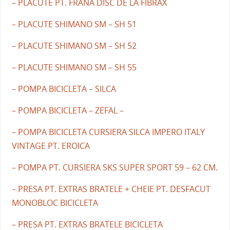
– PLACUTE PT. FRANA DISC DE LA FIBRAX
– PLACUTE SHIMANO SM – SH 51
– PLACUTE SHIMANO SM – SH 52
– PLACUTE SHIMANO SM – SH 55
– POMPA BICICLETA – SILCA
– POMPA BICICLETA – ZEFAL –
– POMPA BICICLETA CURSIERA SILCA IMPERO ITALY
VINTAGE PT. EROICA
– POMPA PT. CURSIERA SKS SUPER SPORT 59 – 62 CM.
– PRESA PT. EXTRAS BRATELE + CHEIE PT. DESFACUT
MONOBLOC BICICLETA
– PRESA PT. EXTRAS BRATELE BICICLETA