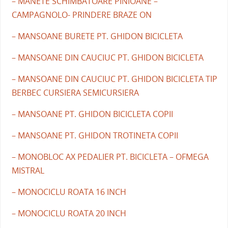
– MANETE SCHIMBATOARE PINIOANE –
CAMPAGNOLO- PRINDERE BRAZE ON
– MANSOANE BURETE PT. GHIDON BICICLETA
– MANSOANE DIN CAUCIUC PT. GHIDON BICICLETA
– MANSOANE DIN CAUCIUC PT. GHIDON BICICLETA TIP
BERBEC CURSIERA SEMICURSIERA
– MANSOANE PT. GHIDON BICICLETA COPII
– MANSOANE PT. GHIDON TROTINETA COPII
– MONOBLOC AX PEDALIER PT. BICICLETA – OFMEGA
MISTRAL
– MONOCICLU ROATA 16 INCH
– MONOCICLU ROATA 20 INCH