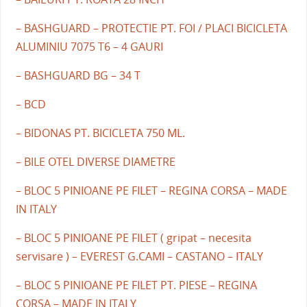
– BASHGUARD – PROTECTIE PT. FOI / PLACI BICICLETA
ALUMINIU 7075 T6 – 4 GAURI
– BASHGUARD BG – 34 T
– BCD
– BIDONAS PT. BICICLETA 750 ML.
– BILE OTEL DIVERSE DIAMETRE
– BLOC 5 PINIOANE PE FILET – REGINA CORSA – MADE
IN ITALY
– BLOC 5 PINIOANE PE FILET ( gripat – necesita
servisare ) – EVEREST G.CAMI – CASTANO – ITALY
– BLOC 5 PINIOANE PE FILET PT. PIESE – REGINA
CORSA – MADE IN ITALY