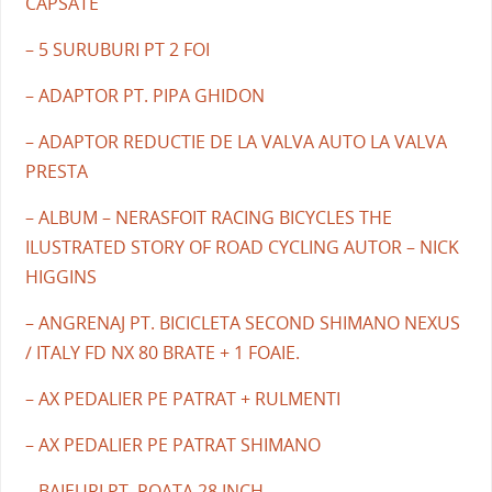
CAPSATE
– 5 SURUBURI PT 2 FOI
– ADAPTOR PT. PIPA GHIDON
– ADAPTOR REDUCTIE DE LA VALVA AUTO LA VALVA
PRESTA
– ALBUM – NERASFOIT RACING BICYCLES THE
ILUSTRATED STORY OF ROAD CYCLING AUTOR – NICK
HIGGINS
– ANGRENAJ PT. BICICLETA SECOND SHIMANO NEXUS
/ ITALY FD NX 80 BRATE + 1 FOAIE.
– AX PEDALIER PE PATRAT + RULMENTI
– AX PEDALIER PE PATRAT SHIMANO
– BAIEURI PT. ROATA 28 INCH