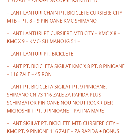
116 ZALE – ZA RAPIDA CURSIERA MTB ETC
– LANT LANTURI CHAIN PT. BICICLETE CURSIERE CITY
MTB – PT. 8 – 9 PINIOANE KMC SHIMANO
– LANT LANTURI PT CURSIERE MTB CITY – KMC X 8 –
KMC X 9 – KMC- SHIMANO IG 51 –
– LANT LANTURI PT. BICICLETE
– LANT PT. BICICLETA SIGILAT KMC X 8 PT. 8 PINIOANE
– 116 ZALE – 45 RON
– LANT PT. BICICLETA SIGILAT PT. 9 PINIOANE.
SHIMANO CN 73 116 ZALE ZA RAPIDA PLUS
SCHIMBATOR PINIOANE NOU NOUT ROCKRIDER
MICROSHIFT PT. 9 PINIOANE – PATINA MARE
– LANT SIGILAT PT. BICICLETE MTB CURSIERE CITY –
KMC PT. 9 PINIONE 116 ZALE – ZA RAPIDA + BONUS