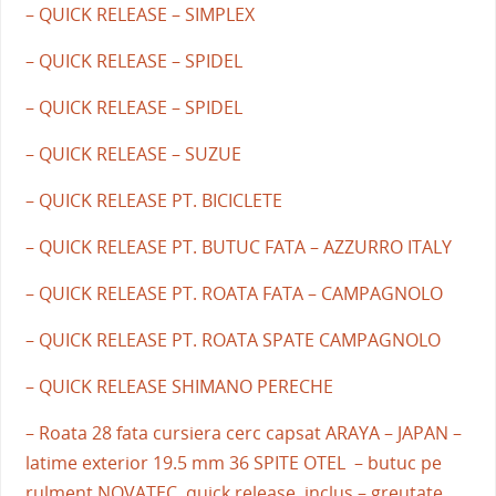
– QUICK RELEASE – SIMPLEX
– QUICK RELEASE – SPIDEL
– QUICK RELEASE – SPIDEL
– QUICK RELEASE – SUZUE
– QUICK RELEASE PT. BICICLETE
– QUICK RELEASE PT. BUTUC FATA – AZZURRO ITALY
– QUICK RELEASE PT. ROATA FATA – CAMPAGNOLO
– QUICK RELEASE PT. ROATA SPATE CAMPAGNOLO
– QUICK RELEASE SHIMANO PERECHE
– Roata 28 fata cursiera cerc capsat ARAYA – JAPAN –
latime exterior 19.5 mm 36 SPITE OTEL – butuc pe
rulment NOVATEC quick release inclus – greutate