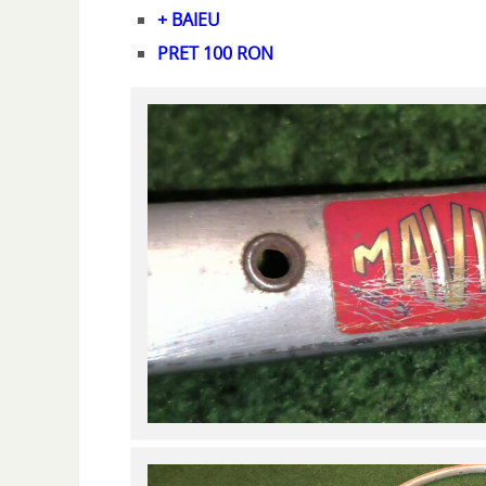
+ BAIEU
PRET 100 RON