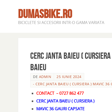
DUMASBIKE.RO
BICICLETE SI ACCESORII INTR-O GAMA VARIATA
CERC JANTA BAIEU ( CURSIERA
BAIEU
DE
ADMIN
25 IUNIE 2024
- CERC JANTA BAIEU ( CURSIERA ) MAVIC 36
CONTACT – 0727 862 477
CERC JANTA BAIEU ( CURSIERA )
MAVIC 36 GAURI CAPSATE