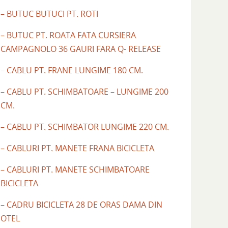
– BUTUC BUTUCI PT. ROTI
– BUTUC PT. ROATA FATA CURSIERA
CAMPAGNOLO 36 GAURI FARA Q- RELEASE
– CABLU PT. FRANE LUNGIME 180 CM.
– CABLU PT. SCHIMBATOARE – LUNGIME 200
CM.
– CABLU PT. SCHIMBATOR LUNGIME 220 CM.
– CABLURI PT. MANETE FRANA BICICLETA
– CABLURI PT. MANETE SCHIMBATOARE
BICICLETA
– CADRU BICICLETA 28 DE ORAS DAMA DIN
OTEL