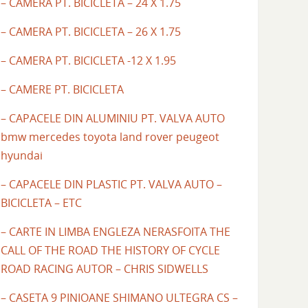
– CAMERA PT. BICICLETA – 24 X 1.75
– CAMERA PT. BICICLETA – 26 X 1.75
– CAMERA PT. BICICLETA -12 X 1.95
– CAMERE PT. BICICLETA
– CAPACELE DIN ALUMINIU PT. VALVA AUTO
bmw mercedes toyota land rover peugeot
hyundai
– CAPACELE DIN PLASTIC PT. VALVA AUTO –
BICICLETA – ETC
– CARTE IN LIMBA ENGLEZA NERASFOITA THE
CALL OF THE ROAD THE HISTORY OF CYCLE
ROAD RACING AUTOR – CHRIS SIDWELLS
– CASETA 9 PINIOANE SHIMANO ULTEGRA CS –