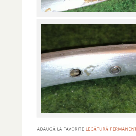
ADAUGĂ LA FAVORITE
LEGĂTURĂ PERMANEN