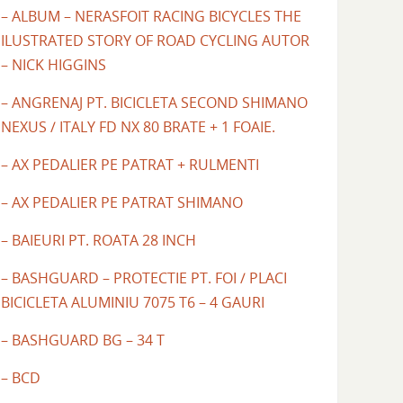
– ALBUM – NERASFOIT RACING BICYCLES THE
ILUSTRATED STORY OF ROAD CYCLING AUTOR
– NICK HIGGINS
– ANGRENAJ PT. BICICLETA SECOND SHIMANO
NEXUS / ITALY FD NX 80 BRATE + 1 FOAIE.
– AX PEDALIER PE PATRAT + RULMENTI
– AX PEDALIER PE PATRAT SHIMANO
– BAIEURI PT. ROATA 28 INCH
– BASHGUARD – PROTECTIE PT. FOI / PLACI
BICICLETA ALUMINIU 7075 T6 – 4 GAURI
– BASHGUARD BG – 34 T
– BCD