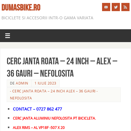
DUMASBIKE.RO
BICICLETE SI ACCESORII INTR-O GAMA VARIATA
CERC JANTA ROATA – 24 INCH – ALEX –
36 GAURI – NEFOLOSITA
DE
ADMIN
1 IULIE 2023
- CERC JANTA ROATA – 24 INCH ALEX – 36 GAURI -
NEFOLOSITA
CONTACT – 0727 862 477
CERC JANTA ALUMINIU NEFOLOSITA PT BICICLETA.
ALEX RIMS – AL VP18F -507 X 20