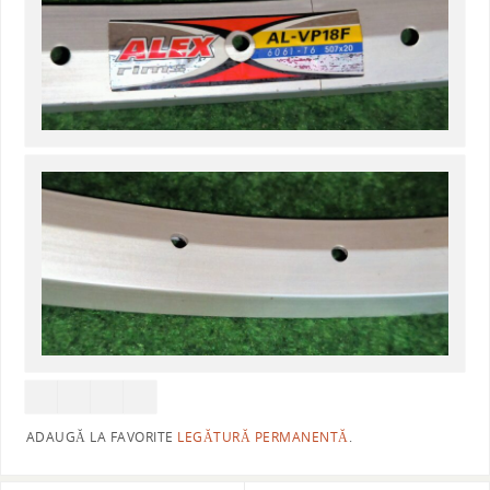
ADAUGĂ LA FAVORITE
LEGĂTURĂ PERMANENTĂ
.