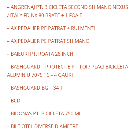
– ANGRENAJ PT. BICICLETA SECOND SHIMANO NEXUS
/ ITALY FD NX 80 BRATE + 1 FOAIE.
– AX PEDALIER PE PATRAT + RULMENTI
– AX PEDALIER PE PATRAT SHIMANO
– BAIEURI PT. ROATA 28 INCH
– BASHGUARD – PROTECTIE PT. FOI / PLACI BICICLETA
ALUMINIU 7075 T6 – 4 GAURI
– BASHGUARD BG – 34 T
– BCD
– BIDONAS PT. BICICLETA 750 ML.
– BILE OTEL DIVERSE DIAMETRE