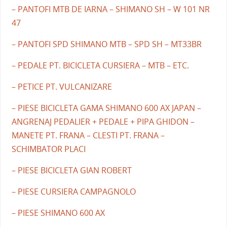
– PANTOFI MTB DE IARNA – SHIMANO SH – W 101 NR
47
– PANTOFI SPD SHIMANO MTB – SPD SH – MT33BR
– PEDALE PT. BICICLETA CURSIERA – MTB – ETC.
– PETICE PT. VULCANIZARE
– PIESE BICICLETA GAMA SHIMANO 600 AX JAPAN –
ANGRENAJ PEDALIER + PEDALE + PIPA GHIDON –
MANETE PT. FRANA – CLESTI PT. FRANA –
SCHIMBATOR PLACI
– PIESE BICICLETA GIAN ROBERT
– PIESE CURSIERA CAMPAGNOLO
– PIESE SHIMANO 600 AX