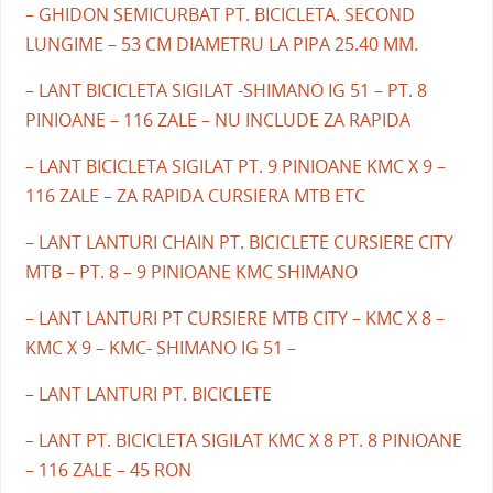
– GHIDON SEMICURBAT PT. BICICLETA. SECOND
LUNGIME – 53 CM DIAMETRU LA PIPA 25.40 MM.
– LANT BICICLETA SIGILAT -SHIMANO IG 51 – PT. 8
PINIOANE – 116 ZALE – NU INCLUDE ZA RAPIDA
– LANT BICICLETA SIGILAT PT. 9 PINIOANE KMC X 9 –
116 ZALE – ZA RAPIDA CURSIERA MTB ETC
– LANT LANTURI CHAIN PT. BICICLETE CURSIERE CITY
MTB – PT. 8 – 9 PINIOANE KMC SHIMANO
– LANT LANTURI PT CURSIERE MTB CITY – KMC X 8 –
KMC X 9 – KMC- SHIMANO IG 51 –
– LANT LANTURI PT. BICICLETE
– LANT PT. BICICLETA SIGILAT KMC X 8 PT. 8 PINIOANE
– 116 ZALE – 45 RON