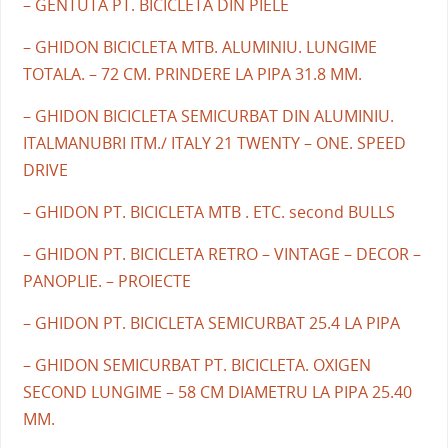
– GENTUTA PT. BICICLETA DIN PIELE
– GHIDON BICICLETA MTB. ALUMINIU. LUNGIME
TOTALA. – 72 CM. PRINDERE LA PIPA 31.8 MM.
– GHIDON BICICLETA SEMICURBAT DIN ALUMINIU.
ITALMANUBRI ITM./ ITALY 21 TWENTY – ONE. SPEED
DRIVE
– GHIDON PT. BICICLETA MTB . ETC. second BULLS
– GHIDON PT. BICICLETA RETRO – VINTAGE – DECOR –
PANOPLIE. – PROIECTE
– GHIDON PT. BICICLETA SEMICURBAT 25.4 LA PIPA
– GHIDON SEMICURBAT PT. BICICLETA. OXIGEN
SECOND LUNGIME – 58 CM DIAMETRU LA PIPA 25.40
MM.