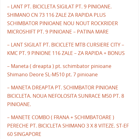
– LANT PT. BICICLETA SIGILAT PT. 9 PINIOANE.
SHIMANO CN 73 116 ZALE ZA RAPIDA PLUS
SCHIMBATOR PINIOANE NOU NOUT ROCKRIDER
MICROSHIFT PT. 9 PINIOANE – PATINA MARE
– LANT SIGILAT PT. BICICLETE MTB CURSIERE CITY –
KMC PT. 9 PINIONE 116 ZALE – ZA RAPIDA + BONUS
– Maneta ( dreapta ) pt. schimbator pinioane
Shimano Deore SL-M510 pt. 7 pinioane
– MANETA DREAPTA PT. SCHIMBATOR PINIOANE
BICICLETA. NOUA NEFOLOSITA SUNRACE M50 PT. 8
PINIOANE.
– MANETE COMBO ( FRANA + SCHIMBATOARE )
PERECHE PT. BICICLETA SHIMANO 3 X 8 VITEZE. ST-EF
60 SINGAPORE