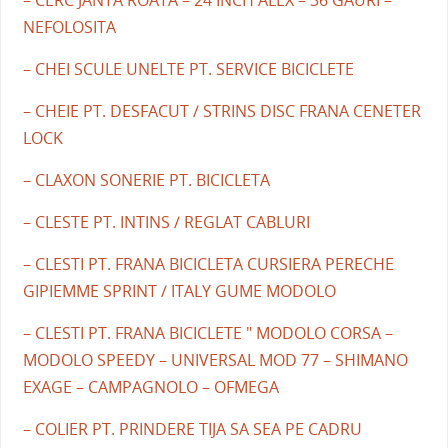
– CERC JANTA ROATA – 24 INCH ALEX – 36 GAURI –
NEFOLOSITA
– CHEI SCULE UNELTE PT. SERVICE BICICLETE
– CHEIE PT. DESFACUT / STRINS DISC FRANA CENETER
LOCK
– CLAXON SONERIE PT. BICICLETA
– CLESTE PT. INTINS / REGLAT CABLURI
– CLESTI PT. FRANA BICICLETA CURSIERA PERECHE
GIPIEMME SPRINT / ITALY GUME MODOLO
– CLESTI PT. FRANA BICICLETE " MODOLO CORSA –
MODOLO SPEEDY – UNIVERSAL MOD 77 – SHIMANO
EXAGE – CAMPAGNOLO – OFMEGA
– COLIER PT. PRINDERE TIJA SA SEA PE CADRU