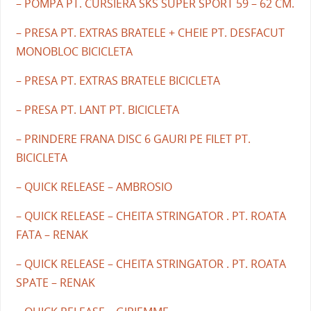
– POMPA PT. CURSIERA SKS SUPER SPORT 59 – 62 CM.
– PRESA PT. EXTRAS BRATELE + CHEIE PT. DESFACUT
MONOBLOC BICICLETA
– PRESA PT. EXTRAS BRATELE BICICLETA
– PRESA PT. LANT PT. BICICLETA
– PRINDERE FRANA DISC 6 GAURI PE FILET PT.
BICICLETA
– QUICK RELEASE – AMBROSIO
– QUICK RELEASE – CHEITA STRINGATOR . PT. ROATA
FATA – RENAK
– QUICK RELEASE – CHEITA STRINGATOR . PT. ROATA
SPATE – RENAK