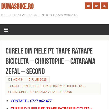
DUMASBIKE.RO
BICICLETE SI ACCESORII INTR-O GAMA VARIATA
CURELE DIN PIELE PT. TRAPE RATRAPE
BICICLETA – CHRISTOPHE – CATARAMA
ZEFAL – SECOND
DE
ADMIN
5 IULIE 2023
- CURELE DIN PIELE PT. TRAPE RATRAPE BICICLETA –
CHRISTOPHE – CATARAMA ZEFAL - SECOND
CONTACT – 0727 862 477
CURELE DIN PIELE PT. TRAPE RATRAPE BICICLETA –