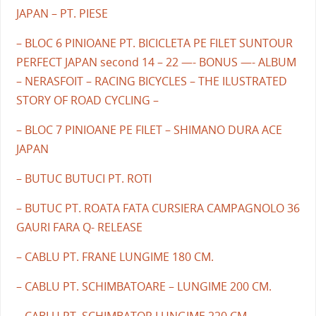
JAPAN – PT. PIESE
– BLOC 6 PINIOANE PT. BICICLETA PE FILET SUNTOUR
PERFECT JAPAN second 14 – 22 —- BONUS —- ALBUM
– NERASFOIT – RACING BICYCLES – THE ILUSTRATED
STORY OF ROAD CYCLING –
– BLOC 7 PINIOANE PE FILET – SHIMANO DURA ACE
JAPAN
– BUTUC BUTUCI PT. ROTI
– BUTUC PT. ROATA FATA CURSIERA CAMPAGNOLO 36
GAURI FARA Q- RELEASE
– CABLU PT. FRANE LUNGIME 180 CM.
– CABLU PT. SCHIMBATOARE – LUNGIME 200 CM.