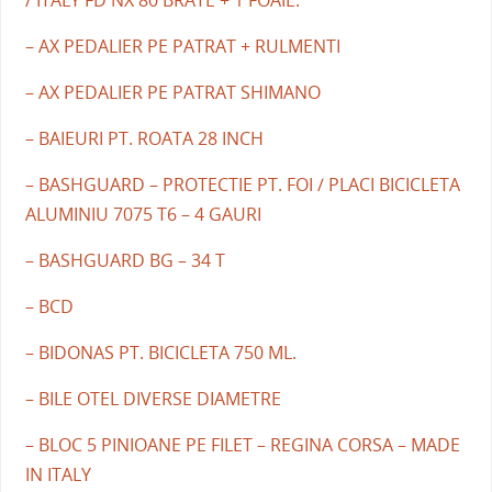
/ ITALY FD NX 80 BRATE + 1 FOAIE.
– AX PEDALIER PE PATRAT + RULMENTI
– AX PEDALIER PE PATRAT SHIMANO
– BAIEURI PT. ROATA 28 INCH
– BASHGUARD – PROTECTIE PT. FOI / PLACI BICICLETA
ALUMINIU 7075 T6 – 4 GAURI
– BASHGUARD BG – 34 T
– BCD
– BIDONAS PT. BICICLETA 750 ML.
– BILE OTEL DIVERSE DIAMETRE
– BLOC 5 PINIOANE PE FILET – REGINA CORSA – MADE
IN ITALY