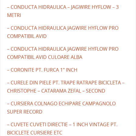
– CONDUCTA HIDRAULICA – JAGWIRE HYFLOW – 3
METRI
– CONDUCTA HIDRAULICA JAGWIRE HYFLOW PRO
COMPATIBIL AVID
– CONDUCTA HIDRAULICA JAGWIRE HYFLOW PRO
COMPATIBIL AVID CULOARE ALBA
– CORONITE PT. FURCA 1" INCH
– CURELE DIN PIELE PT. TRAPE RATRAPE BICICLETA –
CHRISTOPHE – CATARAMA ZEFAL – SECOND
– CURSIERA COLNAGO ECHIPARE CAMPAGNOLO
SUPER RECORD
– CUVETE CUVETI DIRECTIE – 1 INCH VINTAGE PT.
BICICLETE CURSIERE ETC