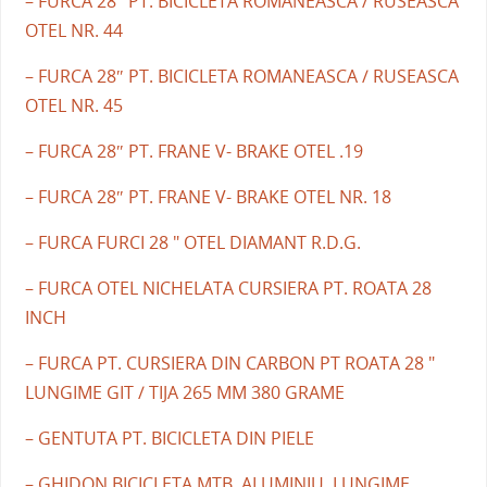
– FURCA 28″ PT. BICICLETA ROMANEASCA / RUSEASCA
OTEL NR. 44
– FURCA 28″ PT. BICICLETA ROMANEASCA / RUSEASCA
OTEL NR. 45
– FURCA 28″ PT. FRANE V- BRAKE OTEL .19
– FURCA 28″ PT. FRANE V- BRAKE OTEL NR. 18
– FURCA FURCI 28 " OTEL DIAMANT R.D.G.
– FURCA OTEL NICHELATA CURSIERA PT. ROATA 28
INCH
– FURCA PT. CURSIERA DIN CARBON PT ROATA 28 "
LUNGIME GIT / TIJA 265 MM 380 GRAME
– GENTUTA PT. BICICLETA DIN PIELE
– GHIDON BICICLETA MTB. ALUMINIU. LUNGIME