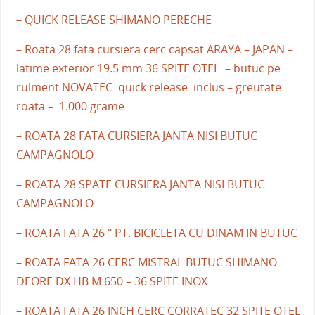
– QUICK RELEASE SHIMANO PERECHE
– Roata 28 fata cursiera cerc capsat ARAYA – JAPAN –
latime exterior 19.5 mm 36 SPITE OTEL – butuc pe
rulment NOVATEC quick release inclus – greutate
roata – 1.000 grame
– ROATA 28 FATA CURSIERA JANTA NISI BUTUC
CAMPAGNOLO
– ROATA 28 SPATE CURSIERA JANTA NISI BUTUC
CAMPAGNOLO
– ROATA FATA 26 " PT. BICICLETA CU DINAM IN BUTUC
– ROATA FATA 26 CERC MISTRAL BUTUC SHIMANO
DEORE DX HB M 650 – 36 SPITE INOX
– ROATA FATA 26 INCH CERC CORRATEC 32 SPITE OTEL