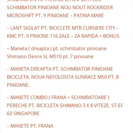
SCHIMBATOR PINIOANE NOU NOUT ROCKRIDER
MICROSHIFT PT. 9 PINIOANE – PATINA MARE
– LANT SIGILAT PT. BICICLETE MTB CURSIERE CITY –
KMC PT. 9 PINIONE 116 ZALE – ZA RAPIDA + BONUS
– Maneta ( dreapta ) pt. schimbator pinioane
Shimano Deore SL-M510 pt. 7 pinioane
– MANETA DREAPTA PT. SCHIMBATOR PINIOANE
BICICLETA. NOUA NEFOLOSITA SUNRACE M50 PT. 8
PINIOANE.
– MANETE COMBO ( FRANA + SCHIMBATOARE )
PERECHE PT. BICICLETA SHIMANO 3 X 8 VITEZE. ST-EF
60 SINGAPORE
– MANETE PT. FRANA