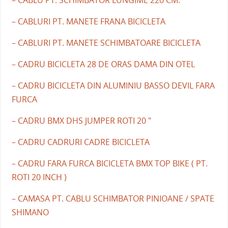
– CABLU PT. SCHIMBATOR LUNGIME 220 CM.
– CABLURI PT. MANETE FRANA BICICLETA
– CABLURI PT. MANETE SCHIMBATOARE BICICLETA
– CADRU BICICLETA 28 DE ORAS DAMA DIN OTEL
– CADRU BICICLETA DIN ALUMINIU BASSO DEVIL FARA
FURCA
– CADRU BMX DHS JUMPER ROTI 20 "
– CADRU CADRURI CADRE BICICLETA
– CADRU FARA FURCA BICICLETA BMX TOP BIKE ( PT.
ROTI 20 INCH )
– CAMASA PT. CABLU SCHIMBATOR PINIOANE / SPATE
SHIMANO