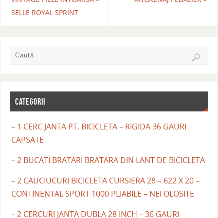
SELLE ROYAL SPRINT
CATEGORII
– 1 CERC JANTA PT. BICICLETA – RIGIDA 36 GAURI
CAPSATE
– 2 BUCATI BRATARI BRATARA DIN LANT DE BICICLETA
– 2 CAUCIUCURI BICICLETA CURSIERA 28 – 622 X 20 –
CONTINENTAL SPORT 1000 PLIABILE – NEFOLOSITE
– 2 CERCURI JANTA DUBLA 28 INCH – 36 GAURI