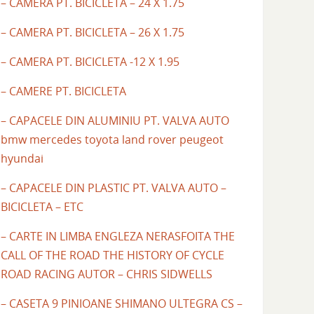
– CAMERA PT. BICICLETA – 24 X 1.75
– CAMERA PT. BICICLETA – 26 X 1.75
– CAMERA PT. BICICLETA -12 X 1.95
– CAMERE PT. BICICLETA
– CAPACELE DIN ALUMINIU PT. VALVA AUTO
bmw mercedes toyota land rover peugeot
hyundai
– CAPACELE DIN PLASTIC PT. VALVA AUTO –
BICICLETA – ETC
– CARTE IN LIMBA ENGLEZA NERASFOITA THE
CALL OF THE ROAD THE HISTORY OF CYCLE
ROAD RACING AUTOR – CHRIS SIDWELLS
– CASETA 9 PINIOANE SHIMANO ULTEGRA CS –