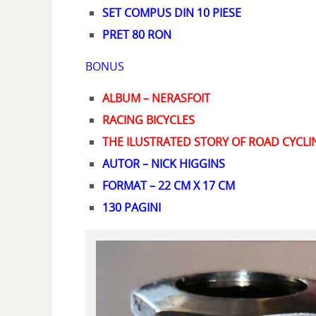
SET COMPUS DIN 10 PIESE
PRET 80 RON
BONUS
ALBUM – NERASFOIT
RACING BICYCLES
THE ILUSTRATED STORY OF ROAD CYCLI
AUTOR – NICK HIGGINS
FORMAT – 22 CM X 17 CM
130 PAGINI