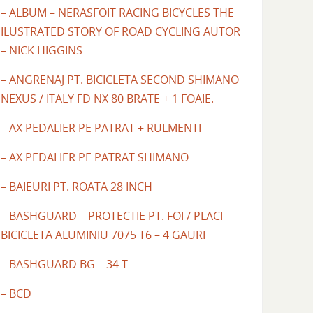
– ALBUM – NERASFOIT RACING BICYCLES THE
ILUSTRATED STORY OF ROAD CYCLING AUTOR
– NICK HIGGINS
– ANGRENAJ PT. BICICLETA SECOND SHIMANO
NEXUS / ITALY FD NX 80 BRATE + 1 FOAIE.
– AX PEDALIER PE PATRAT + RULMENTI
– AX PEDALIER PE PATRAT SHIMANO
– BAIEURI PT. ROATA 28 INCH
– BASHGUARD – PROTECTIE PT. FOI / PLACI
BICICLETA ALUMINIU 7075 T6 – 4 GAURI
– BASHGUARD BG – 34 T
– BCD