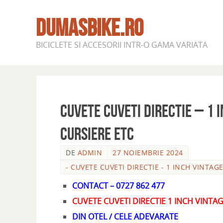
DUMASBIKE.RO
BICICLETE SI ACCESORII INTR-O GAMA VARIATA
CUVETE CUVETI DIRECTIE – 1 I
CURSIERE ETC
DE
ADMIN
27 NOIEMBRIE 2024
- CUVETE CUVETI DIRECTIE - 1 INCH VINTAGE
CONTACT – 0727 862 477
CUVETE CUVETI DIRECTIE 1 INCH VINTAG
DIN OTEL / CELE ADEVARATE