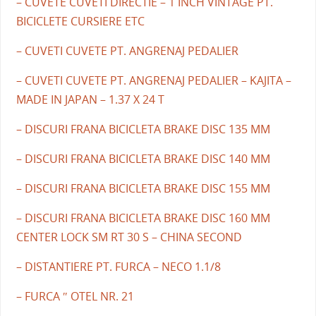
– CUVETE CUVETI DIRECTIE – 1 INCH VINTAGE PT.
BICICLETE CURSIERE ETC
– CUVETI CUVETE PT. ANGRENAJ PEDALIER
– CUVETI CUVETE PT. ANGRENAJ PEDALIER – KAJITA –
MADE IN JAPAN – 1.37 X 24 T
– DISCURI FRANA BICICLETA BRAKE DISC 135 MM
– DISCURI FRANA BICICLETA BRAKE DISC 140 MM
– DISCURI FRANA BICICLETA BRAKE DISC 155 MM
– DISCURI FRANA BICICLETA BRAKE DISC 160 MM
CENTER LOCK SM RT 30 S – CHINA SECOND
– DISTANTIERE PT. FURCA – NECO 1.1/8
– FURCA ″ OTEL NR. 21