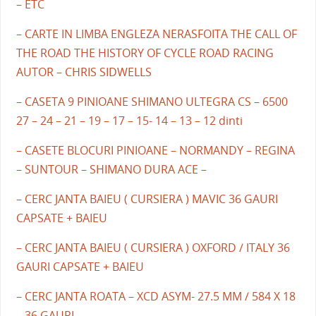
– ETC
– CARTE IN LIMBA ENGLEZA NERASFOITA THE CALL OF
THE ROAD THE HISTORY OF CYCLE ROAD RACING
AUTOR – CHRIS SIDWELLS
– CASETA 9 PINIOANE SHIMANO ULTEGRA CS – 6500
27 – 24 – 21 – 19 – 17 – 15- 14 – 13 – 12 dinti
– CASETE BLOCURI PINIOANE – NORMANDY – REGINA
– SUNTOUR – SHIMANO DURA ACE –
– CERC JANTA BAIEU ( CURSIERA ) MAVIC 36 GAURI
CAPSATE + BAIEU
– CERC JANTA BAIEU ( CURSIERA ) OXFORD / ITALY 36
GAURI CAPSATE + BAIEU
– CERC JANTA ROATA – XCD ASYM- 27.5 MM / 584 X 18
– 36 GAURI