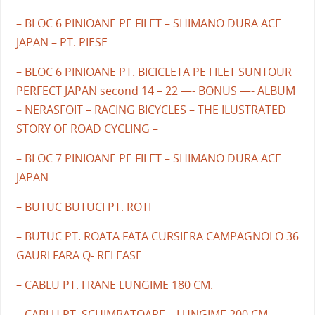
– BLOC 6 PINIOANE PE FILET – SHIMANO DURA ACE
JAPAN – PT. PIESE
– BLOC 6 PINIOANE PT. BICICLETA PE FILET SUNTOUR
PERFECT JAPAN second 14 – 22 —- BONUS —- ALBUM
– NERASFOIT – RACING BICYCLES – THE ILUSTRATED
STORY OF ROAD CYCLING –
– BLOC 7 PINIOANE PE FILET – SHIMANO DURA ACE
JAPAN
– BUTUC BUTUCI PT. ROTI
– BUTUC PT. ROATA FATA CURSIERA CAMPAGNOLO 36
GAURI FARA Q- RELEASE
– CABLU PT. FRANE LUNGIME 180 CM.
– CABLU PT. SCHIMBATOARE – LUNGIME 200 CM.