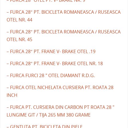
– FURCA 28″ OTEL PT. V- BRAKE NR. 9
– FURCA 28″ PT. BICICLETA ROMANEASCA / RUSEASCA
OTEL NR. 44
– FURCA 28″ PT. BICICLETA ROMANEASCA / RUSEASCA
OTEL NR. 45
– FURCA 28″ PT. FRANE V- BRAKE OTEL .19
– FURCA 28″ PT. FRANE V- BRAKE OTEL NR. 18
– FURCA FURCI 28 " OTEL DIAMANT R.D.G.
– FURCA OTEL NICHELATA CURSIERA PT. ROATA 28
INCH
– FURCA PT. CURSIERA DIN CARBON PT ROATA 28 "
LUNGIME GIT / TIJA 265 MM 380 GRAME
– GENTUTA PT. BICICLETA DIN PIELE