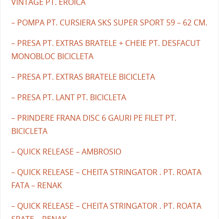
VINTAGE PT. EROICA
– POMPA PT. CURSIERA SKS SUPER SPORT 59 – 62 CM.
– PRESA PT. EXTRAS BRATELE + CHEIE PT. DESFACUT
MONOBLOC BICICLETA
– PRESA PT. EXTRAS BRATELE BICICLETA
– PRESA PT. LANT PT. BICICLETA
– PRINDERE FRANA DISC 6 GAURI PE FILET PT.
BICICLETA
– QUICK RELEASE – AMBROSIO
– QUICK RELEASE – CHEITA STRINGATOR . PT. ROATA
FATA – RENAK
– QUICK RELEASE – CHEITA STRINGATOR . PT. ROATA