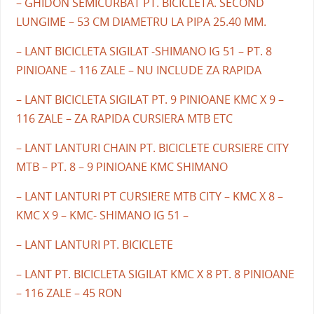
– GHIDON SEMICURBAT PT. BICICLETA. SECOND
LUNGIME – 53 CM DIAMETRU LA PIPA 25.40 MM.
– LANT BICICLETA SIGILAT -SHIMANO IG 51 – PT. 8
PINIOANE – 116 ZALE – NU INCLUDE ZA RAPIDA
– LANT BICICLETA SIGILAT PT. 9 PINIOANE KMC X 9 –
116 ZALE – ZA RAPIDA CURSIERA MTB ETC
– LANT LANTURI CHAIN PT. BICICLETE CURSIERE CITY
MTB – PT. 8 – 9 PINIOANE KMC SHIMANO
– LANT LANTURI PT CURSIERE MTB CITY – KMC X 8 –
KMC X 9 – KMC- SHIMANO IG 51 –
– LANT LANTURI PT. BICICLETE
– LANT PT. BICICLETA SIGILAT KMC X 8 PT. 8 PINIOANE
– 116 ZALE – 45 RON