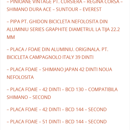
– PINIOANE VINTAGE PT. CURSIERA – REGINA CORSA –
SHIMANO DURA ACE – SUNTOUR – EVEREST
– PIPA PT. GHIDON BICICLETA NEFOLOSITA DIN
ALUMINIU SERIES GRAPHITE DIAMETRUL LA TIJA 22.2
MM
– PLACA / FOAIE DIN ALUMINIU. ORIGINALA. PT.
BICICLETA CAMPAGNOLO ITALY 39 DINTI
– PLACA FOAIE – SHIMANO JAPAN 42 DINTI NOUA
NEFOLOSITA
– PLACA FOAIE – 42 DINTI – BCD 130 – COMPATIBILA
SHIMANO – SECOND
– PLACA FOAIE – 42 DINTI – BCD 144 – SECOND
– PLACA FOAIE – 51 DINTI – BCD 144 – SECOND