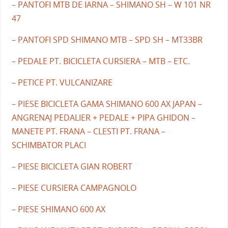
– PANTOFI MTB DE IARNA – SHIMANO SH – W 101 NR
47
– PANTOFI SPD SHIMANO MTB – SPD SH – MT33BR
– PEDALE PT. BICICLETA CURSIERA – MTB – ETC.
– PETICE PT. VULCANIZARE
– PIESE BICICLETA GAMA SHIMANO 600 AX JAPAN –
ANGRENAJ PEDALIER + PEDALE + PIPA GHIDON –
MANETE PT. FRANA – CLESTI PT. FRANA –
SCHIMBATOR PLACI
– PIESE BICICLETA GIAN ROBERT
– PIESE CURSIERA CAMPAGNOLO
– PIESE SHIMANO 600 AX