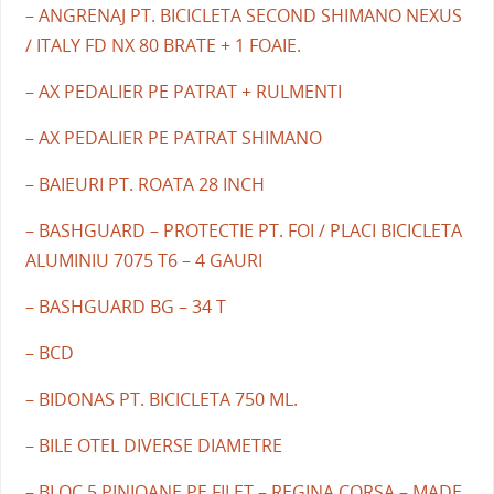
– ANGRENAJ PT. BICICLETA SECOND SHIMANO NEXUS
/ ITALY FD NX 80 BRATE + 1 FOAIE.
– AX PEDALIER PE PATRAT + RULMENTI
– AX PEDALIER PE PATRAT SHIMANO
– BAIEURI PT. ROATA 28 INCH
– BASHGUARD – PROTECTIE PT. FOI / PLACI BICICLETA
ALUMINIU 7075 T6 – 4 GAURI
– BASHGUARD BG – 34 T
– BCD
– BIDONAS PT. BICICLETA 750 ML.
– BILE OTEL DIVERSE DIAMETRE
– BLOC 5 PINIOANE PE FILET – REGINA CORSA – MADE