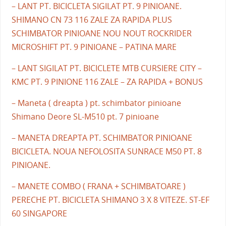
– LANT PT. BICICLETA SIGILAT PT. 9 PINIOANE.
SHIMANO CN 73 116 ZALE ZA RAPIDA PLUS
SCHIMBATOR PINIOANE NOU NOUT ROCKRIDER
MICROSHIFT PT. 9 PINIOANE – PATINA MARE
– LANT SIGILAT PT. BICICLETE MTB CURSIERE CITY –
KMC PT. 9 PINIONE 116 ZALE – ZA RAPIDA + BONUS
– Maneta ( dreapta ) pt. schimbator pinioane
Shimano Deore SL-M510 pt. 7 pinioane
– MANETA DREAPTA PT. SCHIMBATOR PINIOANE
BICICLETA. NOUA NEFOLOSITA SUNRACE M50 PT. 8
PINIOANE.
– MANETE COMBO ( FRANA + SCHIMBATOARE )
PERECHE PT. BICICLETA SHIMANO 3 X 8 VITEZE. ST-EF
60 SINGAPORE