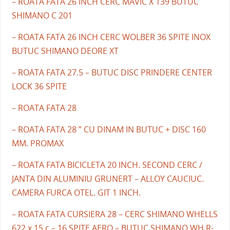
– ROATA FATA 26 INCH CERC MAVIC X 139 BUTUC
SHIMANO C 201
– ROATA FATA 26 INCH CERC WOLBER 36 SPITE INOX
BUTUC SHIMANO DEORE XT
– ROATA FATA 27.5 – BUTUC DISC PRINDERE CENTER
LOCK 36 SPITE
– ROATA FATA 28
– ROATA FATA 28 ” CU DINAM IN BUTUC + DISC 160
MM. PROMAX
– ROATA FATA BICICLETA 20 INCH. SECOND CERC /
JANTA DIN ALUMINIU GRUNERT – ALLOY CAUCIUC.
CAMERA FURCA OTEL. GIT 1 INCH.
– ROATA FATA CURSIERA 28 – CERC SHIMANO WHELLS
622 x 15 c – 16 SPITE AERO – BUTUC SHIMANO WH R-