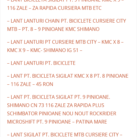
116 ZALE – ZA RAPIDA CURSIERA MTB ETC
– LANT LANTURI CHAIN PT. BICICLETE CURSIERE CITY
MTB – PT. 8 – 9 PINIOANE KMC SHIMANO
– LANT LANTURI PT CURSIERE MTB CITY – KMC X 8 –
KMC X 9 – KMC- SHIMANO IG 51 –
– LANT LANTURI PT. BICICLETE
– LANT PT. BICICLETA SIGILAT KMC X 8 PT. 8 PINIOANE
– 116 ZALE – 45 RON
– LANT PT. BICICLETA SIGILAT PT. 9 PINIOANE.
SHIMANO CN 73 116 ZALE ZA RAPIDA PLUS
SCHIMBATOR PINIOANE NOU NOUT ROCKRIDER
MICROSHIFT PT. 9 PINIOANE – PATINA MARE
– LANT SIGILAT PT. BICICLETE MTB CURSIERE CITY –