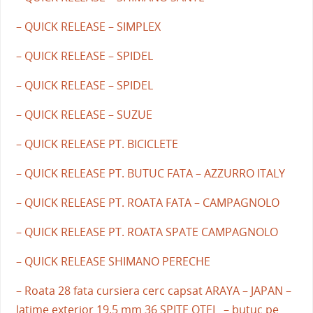
– QUICK RELEASE – SIMPLEX
– QUICK RELEASE – SPIDEL
– QUICK RELEASE – SPIDEL
– QUICK RELEASE – SUZUE
– QUICK RELEASE PT. BICICLETE
– QUICK RELEASE PT. BUTUC FATA – AZZURRO ITALY
– QUICK RELEASE PT. ROATA FATA – CAMPAGNOLO
– QUICK RELEASE PT. ROATA SPATE CAMPAGNOLO
– QUICK RELEASE SHIMANO PERECHE
– Roata 28 fata cursiera cerc capsat ARAYA – JAPAN –
latime exterior 19.5 mm 36 SPITE OTEL – butuc pe