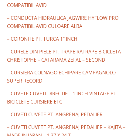
COMPATIBIL AVID
– CONDUCTA HIDRAULICA JAGWIRE HYFLOW PRO
COMPATIBIL AVID CULOARE ALBA
– CORONITE PT. FURCA 1" INCH
– CURELE DIN PIELE PT. TRAPE RATRAPE BICICLETA –
CHRISTOPHE – CATARAMA ZEFAL – SECOND
– CURSIERA COLNAGO ECHIPARE CAMPAGNOLO
SUPER RECORD
– CUVETE CUVETI DIRECTIE – 1 INCH VINTAGE PT.
BICICLETE CURSIERE ETC
– CUVETI CUVETE PT. ANGRENAJ PEDALIER
– CUVETI CUVETE PT. ANGRENAJ PEDALIER – KAJITA –
MADE IN JAPAN – 1.37 X 24 T