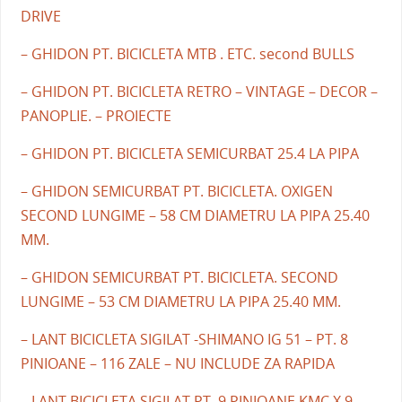
DRIVE
– GHIDON PT. BICICLETA MTB . ETC. second BULLS
– GHIDON PT. BICICLETA RETRO – VINTAGE – DECOR –
PANOPLIE. – PROIECTE
– GHIDON PT. BICICLETA SEMICURBAT 25.4 LA PIPA
– GHIDON SEMICURBAT PT. BICICLETA. OXIGEN
SECOND LUNGIME – 58 CM DIAMETRU LA PIPA 25.40
MM.
– GHIDON SEMICURBAT PT. BICICLETA. SECOND
LUNGIME – 53 CM DIAMETRU LA PIPA 25.40 MM.
– LANT BICICLETA SIGILAT -SHIMANO IG 51 – PT. 8
PINIOANE – 116 ZALE – NU INCLUDE ZA RAPIDA
– LANT BICICLETA SIGILAT PT. 9 PINIOANE KMC X 9 –