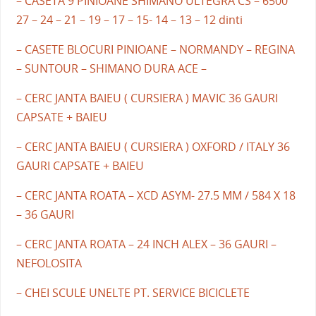
– CASETA 9 PINIOANE SHIMANO ULTEGRA CS – 6500
27 – 24 – 21 – 19 – 17 – 15- 14 – 13 – 12 dinti
– CASETE BLOCURI PINIOANE – NORMANDY – REGINA
– SUNTOUR – SHIMANO DURA ACE –
– CERC JANTA BAIEU ( CURSIERA ) MAVIC 36 GAURI
CAPSATE + BAIEU
– CERC JANTA BAIEU ( CURSIERA ) OXFORD / ITALY 36
GAURI CAPSATE + BAIEU
– CERC JANTA ROATA – XCD ASYM- 27.5 MM / 584 X 18
– 36 GAURI
– CERC JANTA ROATA – 24 INCH ALEX – 36 GAURI –
NEFOLOSITA
– CHEI SCULE UNELTE PT. SERVICE BICICLETE