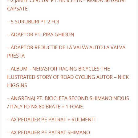
– 2 JANTE CERCURI PT. BICICLETA – RIGIDA 36 GAURI
CAPSATE
– 5 SURUBURI PT 2 FOI
– ADAPTOR PT. PIPA GHIDON
– ADAPTOR REDUCTIE DE LA VALVA AUTO LA VALVA
PRESTA
– ALBUM – NERASFOIT RACING BICYCLES THE
ILUSTRATED STORY OF ROAD CYCLING AUTOR – NICK
HIGGINS
– ANGRENAJ PT. BICICLETA SECOND SHIMANO NEXUS
/ ITALY FD NX 80 BRATE + 1 FOAIE.
– AX PEDALIER PE PATRAT + RULMENTI
– AX PEDALIER PE PATRAT SHIMANO