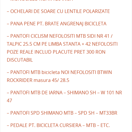
– OCHELARI DE SOARE CU LENTILE POLARIZATE
– PANA PENE PT. BRATE ANGRENAJ BICICLETA
– PANTOFI CICLISM NEFOLOSITI MTB SIDI NR 41 /
TALPIC 25.5 CM PE LIMBA STANTA + 42 NEFOLOSITI
POZE REALE INCLUD PLACUTE PRET 300 RON
DISCUTABIL
– PANTOFI MTB bicicleta NOI NEFOLOSITI BTWIN
ROCKRIDER masura 45/ 28.5
– PANTOFI MTB DE IARNA – SHIMANO SH – W 101 NR
47
– PANTOFI SPD SHIMANO MTB – SPD SH – MT33BR
– PEDALE PT. BICICLETA CURSIERA – MTB – ETC.