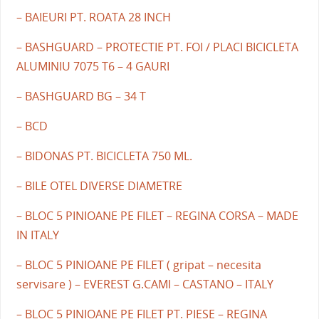
– BAIEURI PT. ROATA 28 INCH
– BASHGUARD – PROTECTIE PT. FOI / PLACI BICICLETA
ALUMINIU 7075 T6 – 4 GAURI
– BASHGUARD BG – 34 T
– BCD
– BIDONAS PT. BICICLETA 750 ML.
– BILE OTEL DIVERSE DIAMETRE
– BLOC 5 PINIOANE PE FILET – REGINA CORSA – MADE
IN ITALY
– BLOC 5 PINIOANE PE FILET ( gripat – necesita
servisare ) – EVEREST G.CAMI – CASTANO – ITALY
– BLOC 5 PINIOANE PE FILET PT. PIESE – REGINA