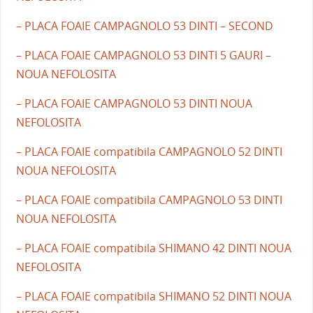
– PLACA FOAIE CAMPAGNOLO 53 DINTI – SECOND
– PLACA FOAIE CAMPAGNOLO 53 DINTI 5 GAURI –
NOUA NEFOLOSITA
– PLACA FOAIE CAMPAGNOLO 53 DINTI NOUA
NEFOLOSITA
– PLACA FOAIE compatibila CAMPAGNOLO 52 DINTI
NOUA NEFOLOSITA
– PLACA FOAIE compatibila CAMPAGNOLO 53 DINTI
NOUA NEFOLOSITA
– PLACA FOAIE compatibila SHIMANO 42 DINTI NOUA
NEFOLOSITA
– PLACA FOAIE compatibila SHIMANO 52 DINTI NOUA