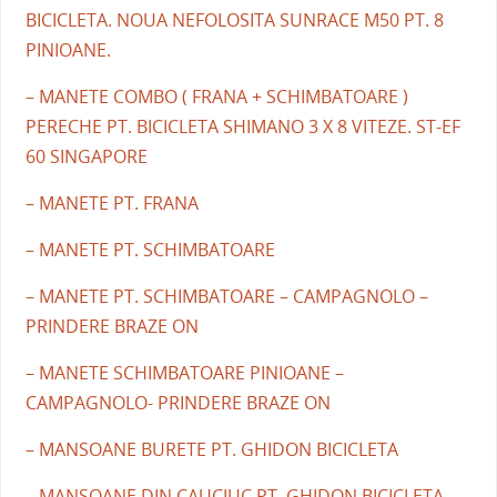
BICICLETA. NOUA NEFOLOSITA SUNRACE M50 PT. 8
PINIOANE.
– MANETE COMBO ( FRANA + SCHIMBATOARE )
PERECHE PT. BICICLETA SHIMANO 3 X 8 VITEZE. ST-EF
60 SINGAPORE
– MANETE PT. FRANA
– MANETE PT. SCHIMBATOARE
– MANETE PT. SCHIMBATOARE – CAMPAGNOLO –
PRINDERE BRAZE ON
– MANETE SCHIMBATOARE PINIOANE –
CAMPAGNOLO- PRINDERE BRAZE ON
– MANSOANE BURETE PT. GHIDON BICICLETA
– MANSOANE DIN CAUCIUC PT. GHIDON BICICLETA