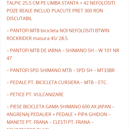
TALPIC 25.5 CM PE LIMBA STANTA + 42 NEFOLOSITI
POZE REALE INCLUD PLACUTE PRET 300 RON
DISCUTABIL
– PANTOFI MTB bicicleta NOI NEFOLOSITI BTWIN
ROCKRIDER masura 45/ 28.5
– PANTOFI MTB DE IARNA – SHIMANO SH – W 101 NR
47
– PANTOFI SPD SHIMANO MTB – SPD SH – MT33BR
– PEDALE PT. BICICLETA CURSIERA – MTB – ETC.
– PETICE PT. VULCANIZARE
– PIESE BICICLETA GAMA SHIMANO 600 AX JAPAN –
ANGRENAJ PEDALIER + PEDALE + PIPA GHIDON –
MANETE PT. FRANA – CLESTI PT. FRANA –