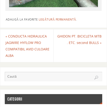
ADAUGĂ LA FAVORITE
LEGĂTURĂ PERMANENTĂ
.
«
CONDUCTA HIDRAULICA
GHIDON PT. BICICLETA MTB
JAGWIRE HYFLOW PRO
. ETC. second BULLS
»
COMPATIBIL AVID CULOARE
ALBA
CATEGORII