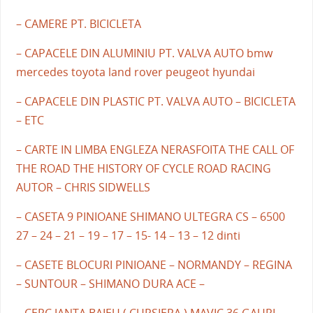
– CAMERE PT. BICICLETA
– CAPACELE DIN ALUMINIU PT. VALVA AUTO bmw
mercedes toyota land rover peugeot hyundai
– CAPACELE DIN PLASTIC PT. VALVA AUTO – BICICLETA
– ETC
– CARTE IN LIMBA ENGLEZA NERASFOITA THE CALL OF
THE ROAD THE HISTORY OF CYCLE ROAD RACING
AUTOR – CHRIS SIDWELLS
– CASETA 9 PINIOANE SHIMANO ULTEGRA CS – 6500
27 – 24 – 21 – 19 – 17 – 15- 14 – 13 – 12 dinti
– CASETE BLOCURI PINIOANE – NORMANDY – REGINA
– SUNTOUR – SHIMANO DURA ACE –
– CERC JANTA BAIEU ( CURSIERA ) MAVIC 36 GAURI