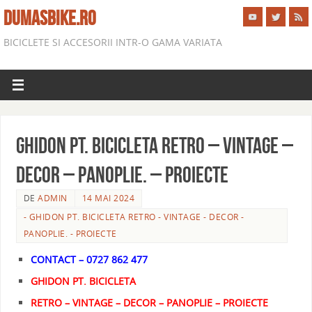
DUMASBIKE.RO
BICICLETE SI ACCESORII INTR-O GAMA VARIATA
GHIDON PT. BICICLETA RETRO – VINTAGE –
DECOR – PANOPLIE. – PROIECTE
DE
ADMIN
14 MAI 2024
- GHIDON PT. BICICLETA RETRO - VINTAGE - DECOR -
PANOPLIE. - PROIECTE
CONTACT – 0727 862 477
GHIDON PT. BICICLETA
RETRO – VINTAGE – DECOR – PANOPLIE – PROIECTE