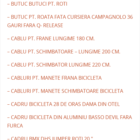
– BUTUC BUTUCI PT. ROTI
– BUTUC PT. ROATA FATA CURSIERA CAMPAGNOLO 36
GAURI FARA Q- RELEASE
– CABLU PT. FRANE LUNGIME 180 CM.
– CABLU PT. SCHIMBATOARE – LUNGIME 200 CM.
– CABLU PT. SCHIMBATOR LUNGIME 220 CM.
– CABLURI PT. MANETE FRANA BICICLETA
– CABLURI PT. MANETE SCHIMBATOARE BICICLETA
– CADRU BICICLETA 28 DE ORAS DAMA DIN OTEL
– CADRU BICICLETA DIN ALUMINIU BASSO DEVIL FARA
FURCA
– CADRU BMX DHS JUMPER ROTI 20 "