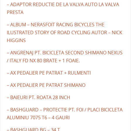
– ADAPTOR REDUCTIE DE LA VALVA AUTO LA VALVA
PRESTA
– ALBUM – NERASFOIT RACING BICYCLES THE
ILUSTRATED STORY OF ROAD CYCLING AUTOR – NICK
HIGGINS
– ANGRENAJ PT. BICICLETA SECOND SHIMANO NEXUS
/ ITALY FD NX 80 BRATE + 1 FOAIE.
– AX PEDALIER PE PATRAT + RULMENTI
– AX PEDALIER PE PATRAT SHIMANO
– BAIEURI PT. ROATA 28 INCH
– BASHGUARD – PROTECTIE PT. FOI / PLACI BICICLETA
ALUMINIU 7075 T6 – 4 GAURI
– BASHGUARD BG – 34 T