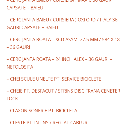
CAPSATE + BAIEU
– CERC JANTA BAIEU ( CURSIERA ) OXFORD / ITALY 36
GAURI CAPSATE + BAIEU
– CERC JANTA ROATA – XCD ASYM- 27.5 MM / 584 X 18
– 36 GAURI
– CERC JANTA ROATA – 24 INCH ALEX – 36 GAURI –
NEFOLOSITA
– CHEI SCULE UNELTE PT. SERVICE BICICLETE
– CHEIE PT. DESFACUT / STRINS DISC FRANA CENETER
LOCK
– CLAXON SONERIE PT. BICICLETA
– CLESTE PT. INTINS / REGLAT CABLURI