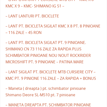
KMC X 9 – KMC- SHIMANO IG 51 –
– LANT LANTURI PT. BICICLETE
– LANT PT. BICICLETA SIGILAT KMC X 8 PT. 8 PINIOANE
– 116 ZALE – 45 RON
– LANT PT. BICICLETA SIGILAT PT. 9 PINIOANE.
SHIMANO CN 73 116 ZALE ZA RAPIDA PLUS
SCHIMBATOR PINIOANE NOU NOUT ROCKRIDER
MICROSHIFT PT. 9 PINIOANE – PATINA MARE
– LANT SIGILAT PT. BICICLETE MTB CURSIERE CITY –
KMC PT. 9 PINIONE 116 ZALE – ZA RAPIDA + BONUS
– Maneta ( dreapta ) pt. schimbator pinioane
Shimano Deore SL-M510 pt. 7 pinioane
– MANETA DREAPTA PT. SCHIMBATOR PINIOANE