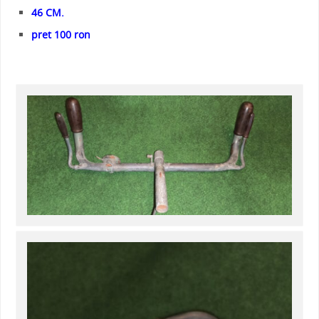
46 CM.
pret 100 ron