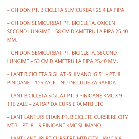
– GHIDON PT. BICICLETA SEMICURBAT 25.4 LA PIPA
– GHIDON SEMICURBAT PT. BICICLETA. OXIGEN
SECOND LUNGIME – 58 CM DIAMETRU LA PIPA 25.40
MM.
– GHIDON SEMICURBAT PT. BICICLETA. SECOND
LUNGIME – 53 CM DIAMETRU LA PIPA 25.40 MM.
– LANT BICICLETA SIGILAT -SHIMANO IG 51 – PT. 8
PINIOANE – 116 ZALE – NU INCLUDE ZA RAPIDA
– LANT BICICLETA SIGILAT PT. 9 PINIOANE KMC X 9 –
116 ZALE – ZA RAPIDA CURSIERA MTB ETC
– LANT LANTURI CHAIN PT. BICICLETE CURSIERE CITY
MTB – PT. 8 – 9 PINIOANE KMC SHIMANO
– LANT LANTURI PT CURSIERE MTB CITY – KMC X 8 –