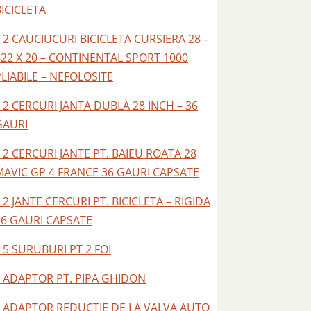
BICICLETA
– 2 CAUCIUCURI BICICLETA CURSIERA 28 –
622 X 20 – CONTINENTAL SPORT 1000
PLIABILE – NEFOLOSITE
– 2 CERCURI JANTA DUBLA 28 INCH – 36
GAURI
– 2 CERCURI JANTE PT. BAIEU ROATA 28
MAVIC GP 4 FRANCE 36 GAURI CAPSATE
 2 JANTE CERCURI PT. BICICLETA – RIGIDA
36 GAURI CAPSATE
 5 SURUBURI PT 2 FOI
– ADAPTOR PT. PIPA GHIDON
– ADAPTOR REDUCTIE DE LA VALVA AUTO