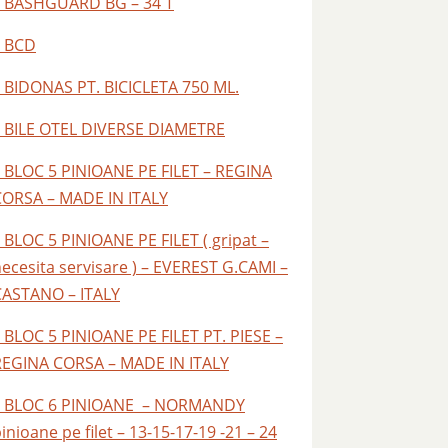
– BASHGUARD BG – 34 T
– BCD
 BIDONAS PT. BICICLETA 750 ML.
– BILE OTEL DIVERSE DIAMETRE
 BLOC 5 PINIOANE PE FILET – REGINA
CORSA – MADE IN ITALY
 BLOC 5 PINIOANE PE FILET ( gripat –
ecesita servisare ) – EVEREST G.CAMI –
CASTANO – ITALY
 BLOC 5 PINIOANE PE FILET PT. PIESE –
REGINA CORSA – MADE IN ITALY
– BLOC 6 PINIOANE – NORMANDY
inioane pe filet – 13-15-17-19 -21 – 24