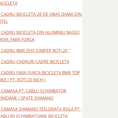
BICICLETA
– CADRU BICICLETA 28 DE ORAS DAMA DIN
OTEL
– CADRU BICICLETA DIN ALUMINIU BASSO
DEVIL FARA FURCA
– CADRU BMX DHS JUMPER ROTI 20 "
– CADRU CADRURI CADRE BICICLETA
– CADRU FARA FURCA BICICLETA BMX TOP
IKE ( PT. ROTI 20 INCH )
– CAMASA PT. CABLU SCHIMBATOR
PINIOANE / SPATE SHIMANO
– CAMASA SHIMANO TEFLONATA ROLA PT.
CABLURI SCHIMBATOARE BICICLETA