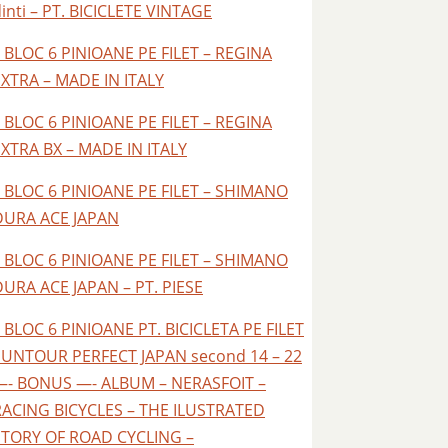
inti – PT. BICICLETE VINTAGE
 BLOC 6 PINIOANE PE FILET – REGINA
EXTRA – MADE IN ITALY
 BLOC 6 PINIOANE PE FILET – REGINA
EXTRA BX – MADE IN ITALY
– BLOC 6 PINIOANE PE FILET – SHIMANO
DURA ACE JAPAN
– BLOC 6 PINIOANE PE FILET – SHIMANO
DURA ACE JAPAN – PT. PIESE
 BLOC 6 PINIOANE PT. BICICLETA PE FILET
SUNTOUR PERFECT JAPAN second 14 – 22
—- BONUS —- ALBUM – NERASFOIT –
RACING BICYCLES – THE ILUSTRATED
STORY OF ROAD CYCLING –