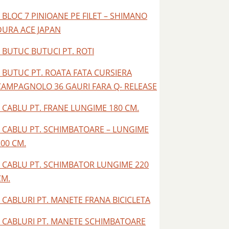
– BLOC 7 PINIOANE PE FILET – SHIMANO
DURA ACE JAPAN
– BUTUC BUTUCI PT. ROTI
– BUTUC PT. ROATA FATA CURSIERA
CAMPAGNOLO 36 GAURI FARA Q- RELEASE
– CABLU PT. FRANE LUNGIME 180 CM.
– CABLU PT. SCHIMBATOARE – LUNGIME
200 CM.
– CABLU PT. SCHIMBATOR LUNGIME 220
CM.
– CABLURI PT. MANETE FRANA BICICLETA
– CABLURI PT. MANETE SCHIMBATOARE