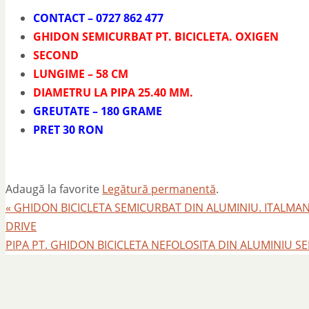
CONTACT – 0727 862 477
GHIDON SEMICURBAT PT. BICICLETA. OXIGEN
SECOND
LUNGIME – 58 CM
DIAMETRU LA PIPA 25.40 MM.
GREUTATE – 180 GRAME
PRET 30 RON
Adaugă la favorite
Legătură permanentă
.
«
GHIDON BICICLETA SEMICURBAT DIN ALUMINIU. ITALMANU
DRIVE
PIPA PT. GHIDON BICICLETA NEFOLOSITA DIN ALUMINIU SE