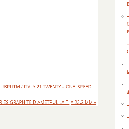
–
BRI ITM./ ITALY 21 TWENTY – ONE. SPEED
RIES GRAPHITE DIAMETRUL LA TIJA 22.2 MM
»
–