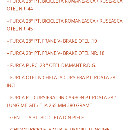
– FURCA 28″ PT. BICICLETA ROMANEASCA / RUSEASCA
OTEL NR. 44
– FURCA 28″ PT. BICICLETA ROMANEASCA / RUSEASCA
OTEL NR. 45
– FURCA 28″ PT. FRANE V- BRAKE OTEL .19
– FURCA 28″ PT. FRANE V- BRAKE OTEL NR. 18
– FURCA FURCI 28 " OTEL DIAMANT R.D.G.
– FURCA OTEL NICHELATA CURSIERA PT. ROATA 28
INCH
– FURCA PT. CURSIERA DIN CARBON PT ROATA 28 "
LUNGIME GIT / TIJA 265 MM 380 GRAME
– GENTUTA PT. BICICLETA DIN PIELE
– GHIDON BICICLETA MTB. ALUMINIU. LUNGIME