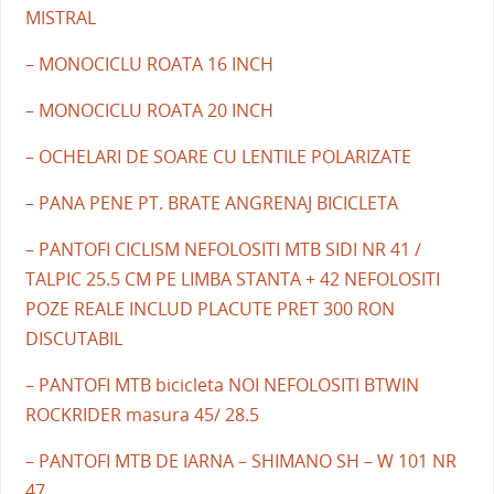
MISTRAL
– MONOCICLU ROATA 16 INCH
– MONOCICLU ROATA 20 INCH
– OCHELARI DE SOARE CU LENTILE POLARIZATE
– PANA PENE PT. BRATE ANGRENAJ BICICLETA
– PANTOFI CICLISM NEFOLOSITI MTB SIDI NR 41 /
TALPIC 25.5 CM PE LIMBA STANTA + 42 NEFOLOSITI
POZE REALE INCLUD PLACUTE PRET 300 RON
DISCUTABIL
– PANTOFI MTB bicicleta NOI NEFOLOSITI BTWIN
ROCKRIDER masura 45/ 28.5
– PANTOFI MTB DE IARNA – SHIMANO SH – W 101 NR
47