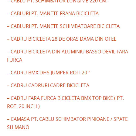
– CABLU PT. SCHIMBATOR LUNGIME 220 CM.
– CABLURI PT. MANETE FRANA BICICLETA
– CABLURI PT. MANETE SCHIMBATOARE BICICLETA
– CADRU BICICLETA 28 DE ORAS DAMA DIN OTEL
– CADRU BICICLETA DIN ALUMINIU BASSO DEVIL FARA
FURCA
– CADRU BMX DHS JUMPER ROTI 20 "
– CADRU CADRURI CADRE BICICLETA
– CADRU FARA FURCA BICICLETA BMX TOP BIKE ( PT.
ROTI 20 INCH )
– CAMASA PT. CABLU SCHIMBATOR PINIOANE / SPATE
SHIMANO