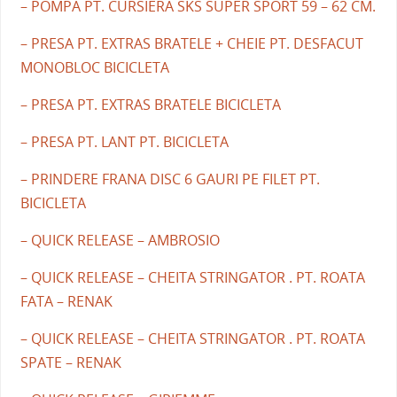
– POMPA PT. CURSIERA SKS SUPER SPORT 59 – 62 CM.
– PRESA PT. EXTRAS BRATELE + CHEIE PT. DESFACUT
MONOBLOC BICICLETA
– PRESA PT. EXTRAS BRATELE BICICLETA
– PRESA PT. LANT PT. BICICLETA
– PRINDERE FRANA DISC 6 GAURI PE FILET PT.
BICICLETA
– QUICK RELEASE – AMBROSIO
– QUICK RELEASE – CHEITA STRINGATOR . PT. ROATA
FATA – RENAK
– QUICK RELEASE – CHEITA STRINGATOR . PT. ROATA
SPATE – RENAK