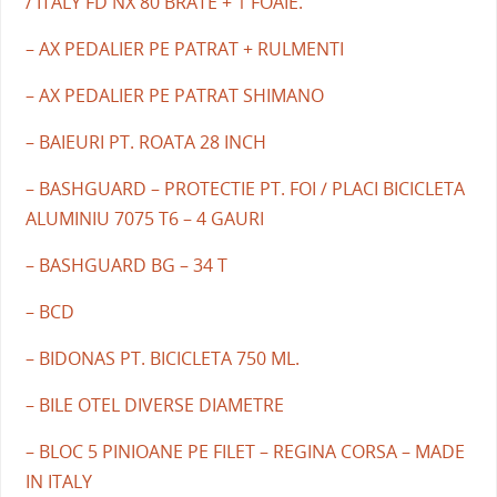
/ ITALY FD NX 80 BRATE + 1 FOAIE.
– AX PEDALIER PE PATRAT + RULMENTI
– AX PEDALIER PE PATRAT SHIMANO
– BAIEURI PT. ROATA 28 INCH
– BASHGUARD – PROTECTIE PT. FOI / PLACI BICICLETA
ALUMINIU 7075 T6 – 4 GAURI
– BASHGUARD BG – 34 T
– BCD
– BIDONAS PT. BICICLETA 750 ML.
– BILE OTEL DIVERSE DIAMETRE
– BLOC 5 PINIOANE PE FILET – REGINA CORSA – MADE
IN ITALY