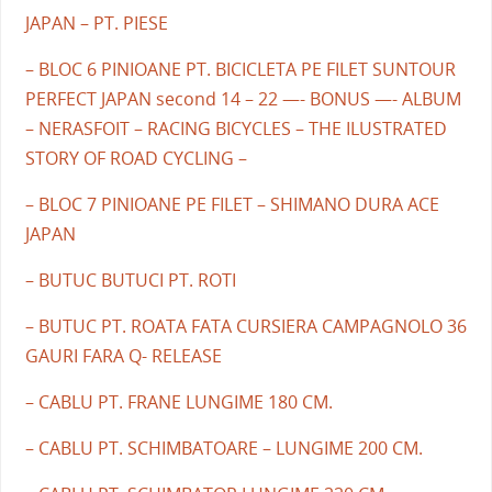
JAPAN – PT. PIESE
– BLOC 6 PINIOANE PT. BICICLETA PE FILET SUNTOUR
PERFECT JAPAN second 14 – 22 —- BONUS —- ALBUM
– NERASFOIT – RACING BICYCLES – THE ILUSTRATED
STORY OF ROAD CYCLING –
– BLOC 7 PINIOANE PE FILET – SHIMANO DURA ACE
JAPAN
– BUTUC BUTUCI PT. ROTI
– BUTUC PT. ROATA FATA CURSIERA CAMPAGNOLO 36
GAURI FARA Q- RELEASE
– CABLU PT. FRANE LUNGIME 180 CM.
– CABLU PT. SCHIMBATOARE – LUNGIME 200 CM.