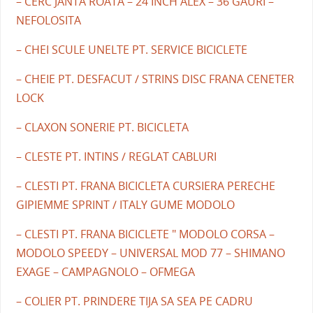
– CERC JANTA ROATA – 24 INCH ALEX – 36 GAURI –
NEFOLOSITA
– CHEI SCULE UNELTE PT. SERVICE BICICLETE
– CHEIE PT. DESFACUT / STRINS DISC FRANA CENETER
LOCK
– CLAXON SONERIE PT. BICICLETA
– CLESTE PT. INTINS / REGLAT CABLURI
– CLESTI PT. FRANA BICICLETA CURSIERA PERECHE
GIPIEMME SPRINT / ITALY GUME MODOLO
– CLESTI PT. FRANA BICICLETE " MODOLO CORSA –
MODOLO SPEEDY – UNIVERSAL MOD 77 – SHIMANO
EXAGE – CAMPAGNOLO – OFMEGA
– COLIER PT. PRINDERE TIJA SA SEA PE CADRU