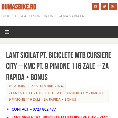
DUMASBIKE.RO
BICICLETE SI ACCESORII INTR-O GAMA VARIATA
LANT SIGILAT PT. BICICLETE MTB CURSIERE
CITY – KMC PT. 9 PINIONE 116 ZALE – ZA
RAPIDA + BONUS
DE
ADMIN
27 NOIEMBRIE 2024
- LANT SIGILAT PT. BICICLETE MTB CURSIERE CITY - KMC PT.
9 PINIONE 116 ZALE - ZA RAPIDA + BONUS
CONTACT – 0727 862 477
LANT SIGILAT PT. BICICLETE MTB CURSIERE CITY – KMC