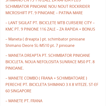
SHIMANO CN 73 116 ZALE ZA RAPIDA PLUS
SCHIMBATOR PINIOANE NOU NOUT ROCKRIDER
MICROSHIFT PT. 9 PINIOANE – PATINA MARE
– LANT SIGILAT PT. BICICLETE MTB CURSIERE CITY –
KMC PT. 9 PINIONE 116 ZALE – ZA RAPIDA + BONUS
– Maneta ( dreapta ) pt. schimbator pinioane
Shimano Deore SL-M510 pt. 7 pinioane
– MANETA DREAPTA PT. SCHIMBATOR PINIOANE
BICICLETA. NOUA NEFOLOSITA SUNRACE M50 PT. 8
PINIOANE.
– MANETE COMBO ( FRANA + SCHIMBATOARE )
PERECHE PT. BICICLETA SHIMANO 3 X 8 VITEZE. ST-EF
60 SINGAPORE
– MANETE PT. FRANA