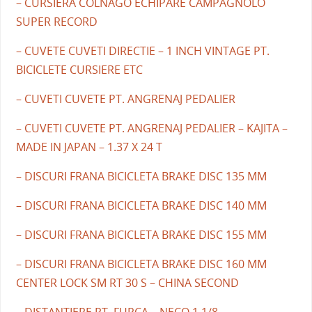
– CURSIERA COLNAGO ECHIPARE CAMPAGNOLO
SUPER RECORD
– CUVETE CUVETI DIRECTIE – 1 INCH VINTAGE PT.
BICICLETE CURSIERE ETC
– CUVETI CUVETE PT. ANGRENAJ PEDALIER
– CUVETI CUVETE PT. ANGRENAJ PEDALIER – KAJITA –
MADE IN JAPAN – 1.37 X 24 T
– DISCURI FRANA BICICLETA BRAKE DISC 135 MM
– DISCURI FRANA BICICLETA BRAKE DISC 140 MM
– DISCURI FRANA BICICLETA BRAKE DISC 155 MM
– DISCURI FRANA BICICLETA BRAKE DISC 160 MM
CENTER LOCK SM RT 30 S – CHINA SECOND
– DISTANTIERE PT. FURCA – NECO 1.1/8