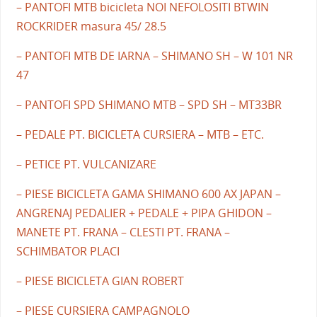
– PANTOFI MTB bicicleta NOI NEFOLOSITI BTWIN
ROCKRIDER masura 45/ 28.5
– PANTOFI MTB DE IARNA – SHIMANO SH – W 101 NR
47
– PANTOFI SPD SHIMANO MTB – SPD SH – MT33BR
– PEDALE PT. BICICLETA CURSIERA – MTB – ETC.
– PETICE PT. VULCANIZARE
– PIESE BICICLETA GAMA SHIMANO 600 AX JAPAN –
ANGRENAJ PEDALIER + PEDALE + PIPA GHIDON –
MANETE PT. FRANA – CLESTI PT. FRANA –
SCHIMBATOR PLACI
– PIESE BICICLETA GIAN ROBERT
– PIESE CURSIERA CAMPAGNOLO