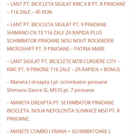
– LANT PT. BICICLETA SIGILAT KMC X 8 PT. 8 PINIOANE
– 116 ZALE – 45 RON
– LANT PT. BICICLETA SIGILAT PT. 9 PINIOANE.
SHIMANO CN 73 116 ZALE ZA RAPIDA PLUS
SCHIMBATOR PINIOANE NOU NOUT ROCKRIDER
MICROSHIFT PT. 9 PINIOANE – PATINA MARE
– LANT SIGILAT PT. BICICLETE MTB CURSIERE CITY –
KMC PT. 9 PINIONE 116 ZALE – ZA RAPIDA + BONUS
– Maneta ( dreapta ) pt. schimbator pinioane
Shimano Deore SL-M510 pt. 7 pinioane
– MANETA DREAPTA PT. SCHIMBATOR PINIOANE
BICICLETA. NOUA NEFOLOSITA SUNRACE M50 PT. 8
PINIOANE.
– MANETE COMBO ( FRANA + SCHIMBATOARE )