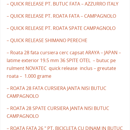
– QUICK RELEASE PT. BUTUC FATA – AZZURRO ITALY
– QUICK RELEASE PT. ROATA FATA – CAMPAGNOLO
– QUICK RELEASE PT. ROATA SPATE CAMPAGNOLO
– QUICK RELEASE SHIMANO PERECHE
– Roata 28 fata cursiera cerc capsat ARAYA – JAPAN –
latime exterior 19.5 mm 36 SPITE OTEL – butuc pe
rulment NOVATEC quick release inclus – greutate
roata – 1.000 grame
– ROATA 28 FATA CURSIERA JANTA NISI BUTUC
CAMPAGNOLO
– ROATA 28 SPATE CURSIERA JANTA NISI BUTUC
CAMPAGNOLO
– ROATA FATA 26 " PT. BICICLETA CU DINAM IN BUTUC