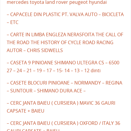
mercedes toyota land rover peugeot hyundai
– CAPACELE DIN PLASTIC PT. VALVA AUTO – BICICLETA
– ETC
– CARTE IN LIMBA ENGLEZA NERASFOITA THE CALL OF
THE ROAD THE HISTORY OF CYCLE ROAD RACING
AUTOR – CHRIS SIDWELLS
– CASETA 9 PINIOANE SHIMANO ULTEGRA CS – 6500
27 – 24 – 21 – 19 – 17 – 15- 14 – 13 – 12 dinti
– CASETE BLOCURI PINIOANE – NORMANDY – REGINA
– SUNTOUR – SHIMANO DURA ACE –
– CERC JANTA BAIEU ( CURSIERA ) MAVIC 36 GAURI
CAPSATE + BAIEU
– CERC JANTA BAIEU ( CURSIERA ) OXFORD / ITALY 36
GAURI CAPSATE + BAIEU