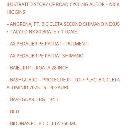
ILUSTRATED STORY OF ROAD CYCLING AUTOR – NICK
HIGGINS
– ANGRENAJ PT. BICICLETA SECOND SHIMANO NEXUS
/ ITALY FD NX 80 BRATE + 1 FOAIE.
– AX PEDALIER PE PATRAT + RULMENTI
– AX PEDALIER PE PATRAT SHIMANO
– BAIEURI PT. ROATA 28 INCH
– BASHGUARD – PROTECTIE PT. FOI / PLACI BICICLETA
ALUMINIU 7075 T6 – 4 GAURI
– BASHGUARD BG – 34 T
– BCD
– BIDONAS PT. BICICLETA 750 ML.