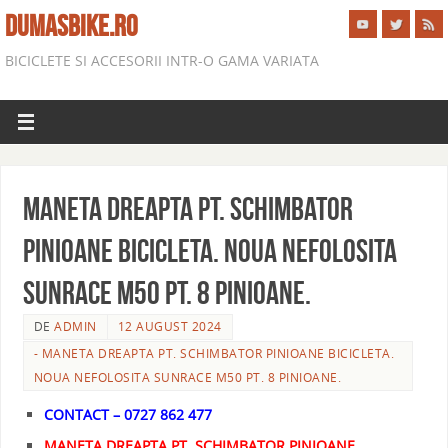
DUMASBIKE.RO
BICICLETE SI ACCESORII INTR-O GAMA VARIATA
MANETA DREAPTA PT. SCHIMBATOR
PINIOANE BICICLETA. NOUA NEFOLOSITA
SUNRACE M50 PT. 8 PINIOANE.
DE
ADMIN
12 AUGUST 2024
- MANETA DREAPTA PT. SCHIMBATOR PINIOANE BICICLETA.
NOUA NEFOLOSITA SUNRACE M50 PT. 8 PINIOANE.
CONTACT – 0727 862 477
MANETA DREAPTA PT. SCHIMBATOR PINIOANE