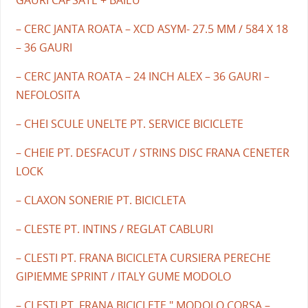
– CERC JANTA ROATA – XCD ASYM- 27.5 MM / 584 X 18
– 36 GAURI
– CERC JANTA ROATA – 24 INCH ALEX – 36 GAURI –
NEFOLOSITA
– CHEI SCULE UNELTE PT. SERVICE BICICLETE
– CHEIE PT. DESFACUT / STRINS DISC FRANA CENETER
LOCK
– CLAXON SONERIE PT. BICICLETA
– CLESTE PT. INTINS / REGLAT CABLURI
– CLESTI PT. FRANA BICICLETA CURSIERA PERECHE
GIPIEMME SPRINT / ITALY GUME MODOLO
– CLESTI PT. FRANA BICICLETE " MODOLO CORSA –