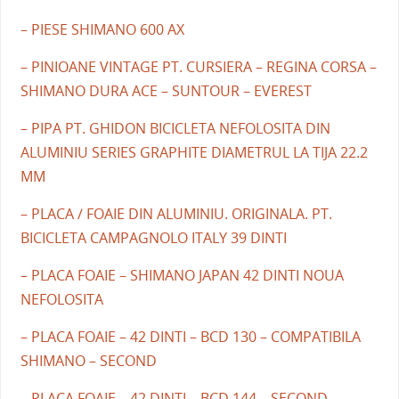
– PIESE SHIMANO 600 AX
– PINIOANE VINTAGE PT. CURSIERA – REGINA CORSA –
SHIMANO DURA ACE – SUNTOUR – EVEREST
– PIPA PT. GHIDON BICICLETA NEFOLOSITA DIN
ALUMINIU SERIES GRAPHITE DIAMETRUL LA TIJA 22.2
MM
– PLACA / FOAIE DIN ALUMINIU. ORIGINALA. PT.
BICICLETA CAMPAGNOLO ITALY 39 DINTI
– PLACA FOAIE – SHIMANO JAPAN 42 DINTI NOUA
NEFOLOSITA
– PLACA FOAIE – 42 DINTI – BCD 130 – COMPATIBILA
SHIMANO – SECOND
– PLACA FOAIE – 42 DINTI – BCD 144 – SECOND