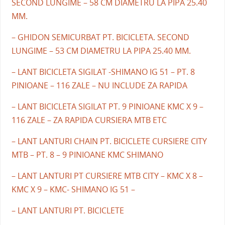
SECOND LUNGIME – 58 CM DIAMETRU LA PIPA 25.40
MM.
– GHIDON SEMICURBAT PT. BICICLETA. SECOND
LUNGIME – 53 CM DIAMETRU LA PIPA 25.40 MM.
– LANT BICICLETA SIGILAT -SHIMANO IG 51 – PT. 8
PINIOANE – 116 ZALE – NU INCLUDE ZA RAPIDA
– LANT BICICLETA SIGILAT PT. 9 PINIOANE KMC X 9 –
116 ZALE – ZA RAPIDA CURSIERA MTB ETC
– LANT LANTURI CHAIN PT. BICICLETE CURSIERE CITY
MTB – PT. 8 – 9 PINIOANE KMC SHIMANO
– LANT LANTURI PT CURSIERE MTB CITY – KMC X 8 –
KMC X 9 – KMC- SHIMANO IG 51 –
– LANT LANTURI PT. BICICLETE