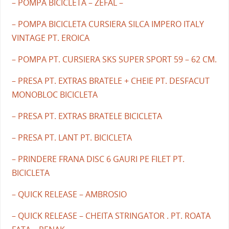
– POMPA BICICLETA – ZEFAL –
– POMPA BICICLETA CURSIERA SILCA IMPERO ITALY
VINTAGE PT. EROICA
– POMPA PT. CURSIERA SKS SUPER SPORT 59 – 62 CM.
– PRESA PT. EXTRAS BRATELE + CHEIE PT. DESFACUT
MONOBLOC BICICLETA
– PRESA PT. EXTRAS BRATELE BICICLETA
– PRESA PT. LANT PT. BICICLETA
– PRINDERE FRANA DISC 6 GAURI PE FILET PT.
BICICLETA
– QUICK RELEASE – AMBROSIO
– QUICK RELEASE – CHEITA STRINGATOR . PT. ROATA