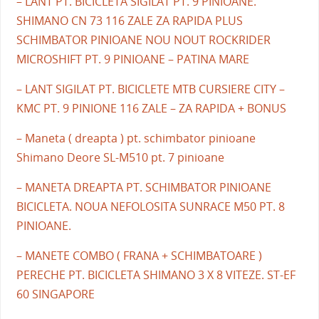
– LANT PT. BICICLETA SIGILAT PT. 9 PINIOANE.
SHIMANO CN 73 116 ZALE ZA RAPIDA PLUS
SCHIMBATOR PINIOANE NOU NOUT ROCKRIDER
MICROSHIFT PT. 9 PINIOANE – PATINA MARE
– LANT SIGILAT PT. BICICLETE MTB CURSIERE CITY –
KMC PT. 9 PINIONE 116 ZALE – ZA RAPIDA + BONUS
– Maneta ( dreapta ) pt. schimbator pinioane
Shimano Deore SL-M510 pt. 7 pinioane
– MANETA DREAPTA PT. SCHIMBATOR PINIOANE
BICICLETA. NOUA NEFOLOSITA SUNRACE M50 PT. 8
PINIOANE.
– MANETE COMBO ( FRANA + SCHIMBATOARE )
PERECHE PT. BICICLETA SHIMANO 3 X 8 VITEZE. ST-EF
60 SINGAPORE