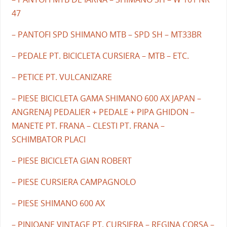
47
– PANTOFI SPD SHIMANO MTB – SPD SH – MT33BR
– PEDALE PT. BICICLETA CURSIERA – MTB – ETC.
– PETICE PT. VULCANIZARE
– PIESE BICICLETA GAMA SHIMANO 600 AX JAPAN –
ANGRENAJ PEDALIER + PEDALE + PIPA GHIDON –
MANETE PT. FRANA – CLESTI PT. FRANA –
SCHIMBATOR PLACI
– PIESE BICICLETA GIAN ROBERT
– PIESE CURSIERA CAMPAGNOLO
– PIESE SHIMANO 600 AX
– PINIOANE VINTAGE PT. CURSIERA – REGINA CORSA –