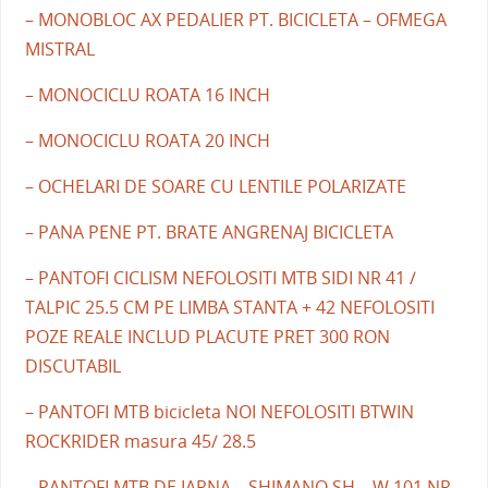
– MONOBLOC AX PEDALIER PT. BICICLETA – OFMEGA
MISTRAL
– MONOCICLU ROATA 16 INCH
– MONOCICLU ROATA 20 INCH
– OCHELARI DE SOARE CU LENTILE POLARIZATE
– PANA PENE PT. BRATE ANGRENAJ BICICLETA
– PANTOFI CICLISM NEFOLOSITI MTB SIDI NR 41 /
TALPIC 25.5 CM PE LIMBA STANTA + 42 NEFOLOSITI
POZE REALE INCLUD PLACUTE PRET 300 RON
DISCUTABIL
– PANTOFI MTB bicicleta NOI NEFOLOSITI BTWIN
ROCKRIDER masura 45/ 28.5
– PANTOFI MTB DE IARNA – SHIMANO SH – W 101 NR