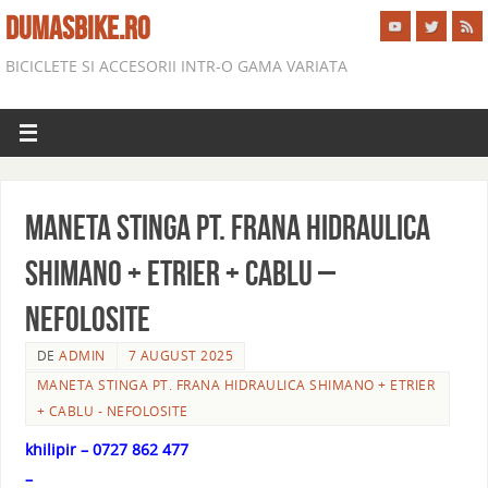
DUMASBIKE.RO
BICICLETE SI ACCESORII INTR-O GAMA VARIATA
MANETA STINGA PT. FRANA HIDRAULICA
SHIMANO + ETRIER + CABLU –
NEFOLOSITE
DE
ADMIN
7 AUGUST 2025
MANETA STINGA PT. FRANA HIDRAULICA SHIMANO + ETRIER
+ CABLU - NEFOLOSITE
khilipir – 0727 862 477
–