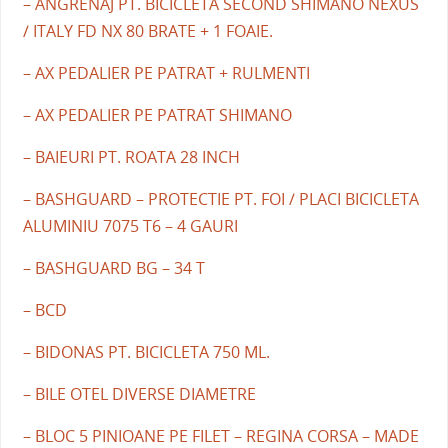
– ANGRENAJ PT. BICICLETA SECOND SHIMANO NEXUS
/ ITALY FD NX 80 BRATE + 1 FOAIE.
– AX PEDALIER PE PATRAT + RULMENTI
– AX PEDALIER PE PATRAT SHIMANO
– BAIEURI PT. ROATA 28 INCH
– BASHGUARD – PROTECTIE PT. FOI / PLACI BICICLETA
ALUMINIU 7075 T6 – 4 GAURI
– BASHGUARD BG – 34 T
– BCD
– BIDONAS PT. BICICLETA 750 ML.
– BILE OTEL DIVERSE DIAMETRE
– BLOC 5 PINIOANE PE FILET – REGINA CORSA – MADE