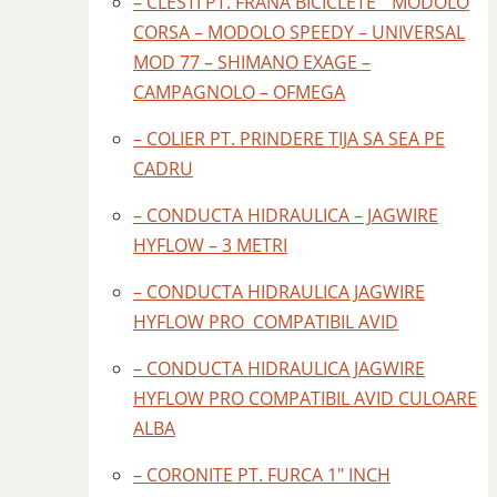
– CLESTI PT. FRANA BICICLETE " MODOLO
CORSA – MODOLO SPEEDY – UNIVERSAL
MOD 77 – SHIMANO EXAGE –
CAMPAGNOLO – OFMEGA
– COLIER PT. PRINDERE TIJA SA SEA PE
CADRU
– CONDUCTA HIDRAULICA – JAGWIRE
HYFLOW – 3 METRI
– CONDUCTA HIDRAULICA JAGWIRE
HYFLOW PRO COMPATIBIL AVID
– CONDUCTA HIDRAULICA JAGWIRE
HYFLOW PRO COMPATIBIL AVID CULOARE
ALBA
– CORONITE PT. FURCA 1" INCH