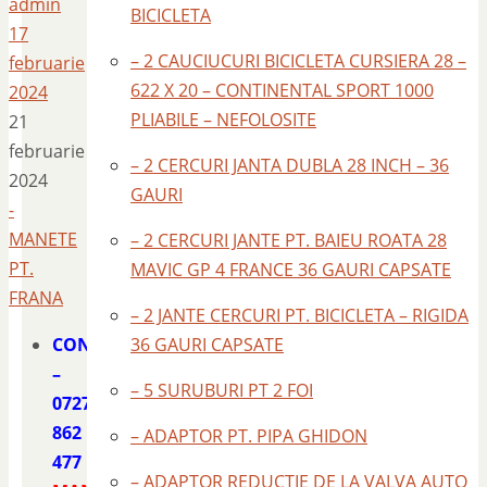
admin
BICICLETA
17
– 2 CAUCIUCURI BICICLETA CURSIERA 28 –
februarie
622 X 20 – CONTINENTAL SPORT 1000
2024
PLIABILE – NEFOLOSITE
21
februarie
– 2 CERCURI JANTA DUBLA 28 INCH – 36
2024
GAURI
-
MANETE
– 2 CERCURI JANTE PT. BAIEU ROATA 28
PT.
MAVIC GP 4 FRANCE 36 GAURI CAPSATE
FRANA
– 2 JANTE CERCURI PT. BICICLETA – RIGIDA
CONTACT
36 GAURI CAPSATE
–
– 5 SURUBURI PT 2 FOI
0727
862
– ADAPTOR PT. PIPA GHIDON
477
– ADAPTOR REDUCTIE DE LA VALVA AUTO