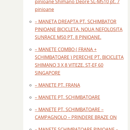
pinioane Shimano Deore SL-M510 pt. 7
pinioane
– MANETA DREAPTA PT. SCHIMBATOR
PINIOANE BICICLETA. NOUA NEFOLOSITA
SUNRACE M50 PT. 8 PINIOANE.
– MANETE COMBO ( FRANA +
SCHIMBATOARE ) PERECHE PT. BICICLETA
SHIMANO 3 X 8 VITEZE. ST-EF 60
SINGAPORE
– MANETE PT. FRANA
– MANETE PT. SCHIMBATOARE
– MANETE PT. SCHIMBATOARE –
CAMPAGNOLO – PRINDERE BRAZE ON
– MANETE SCHIMBATOARE PINIOANE –