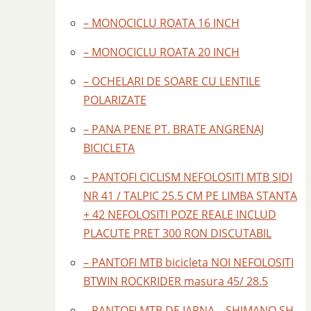
– MONOCICLU ROATA 16 INCH
– MONOCICLU ROATA 20 INCH
– OCHELARI DE SOARE CU LENTILE
POLARIZATE
– PANA PENE PT. BRATE ANGRENAJ
BICICLETA
– PANTOFI CICLISM NEFOLOSITI MTB SIDI
NR 41 / TALPIC 25.5 CM PE LIMBA STANTA
+ 42 NEFOLOSITI POZE REALE INCLUD
PLACUTE PRET 300 RON DISCUTABIL
– PANTOFI MTB bicicleta NOI NEFOLOSITI
BTWIN ROCKRIDER masura 45/ 28.5
– PANTOFI MTB DE IARNA – SHIMANO SH –