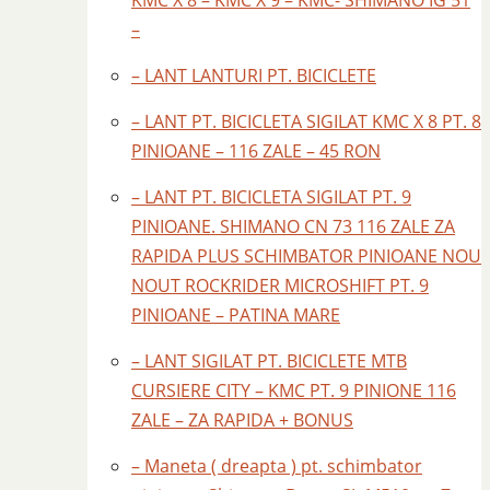
KMC X 8 – KMC X 9 – KMC- SHIMANO IG 51
–
– LANT LANTURI PT. BICICLETE
– LANT PT. BICICLETA SIGILAT KMC X 8 PT. 8
PINIOANE – 116 ZALE – 45 RON
– LANT PT. BICICLETA SIGILAT PT. 9
PINIOANE. SHIMANO CN 73 116 ZALE ZA
RAPIDA PLUS SCHIMBATOR PINIOANE NOU
NOUT ROCKRIDER MICROSHIFT PT. 9
PINIOANE – PATINA MARE
– LANT SIGILAT PT. BICICLETE MTB
CURSIERE CITY – KMC PT. 9 PINIONE 116
ZALE – ZA RAPIDA + BONUS
– Maneta ( dreapta ) pt. schimbator