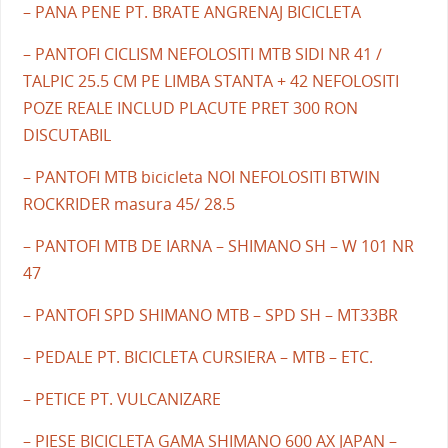
– PANA PENE PT. BRATE ANGRENAJ BICICLETA
– PANTOFI CICLISM NEFOLOSITI MTB SIDI NR 41 /
TALPIC 25.5 CM PE LIMBA STANTA + 42 NEFOLOSITI
POZE REALE INCLUD PLACUTE PRET 300 RON
DISCUTABIL
– PANTOFI MTB bicicleta NOI NEFOLOSITI BTWIN
ROCKRIDER masura 45/ 28.5
– PANTOFI MTB DE IARNA – SHIMANO SH – W 101 NR
47
– PANTOFI SPD SHIMANO MTB – SPD SH – MT33BR
– PEDALE PT. BICICLETA CURSIERA – MTB – ETC.
– PETICE PT. VULCANIZARE
– PIESE BICICLETA GAMA SHIMANO 600 AX JAPAN –