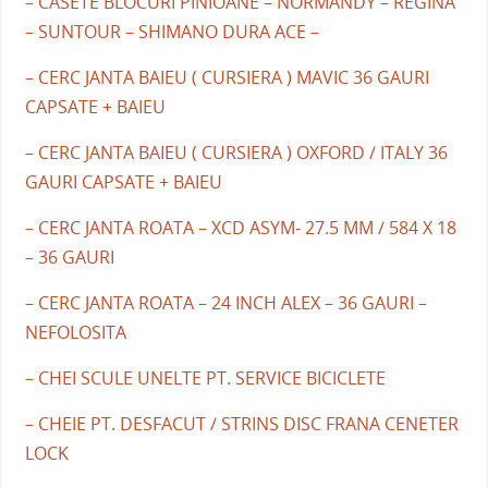
– CASETE BLOCURI PINIOANE – NORMANDY – REGINA
– SUNTOUR – SHIMANO DURA ACE –
– CERC JANTA BAIEU ( CURSIERA ) MAVIC 36 GAURI
CAPSATE + BAIEU
– CERC JANTA BAIEU ( CURSIERA ) OXFORD / ITALY 36
GAURI CAPSATE + BAIEU
– CERC JANTA ROATA – XCD ASYM- 27.5 MM / 584 X 18
– 36 GAURI
– CERC JANTA ROATA – 24 INCH ALEX – 36 GAURI –
NEFOLOSITA
– CHEI SCULE UNELTE PT. SERVICE BICICLETE
– CHEIE PT. DESFACUT / STRINS DISC FRANA CENETER
LOCK