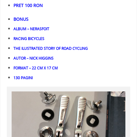
PRET 100 RON
BONUS
ALBUM – NERASFOIT
RACING BICYCLES
THE ILUSTRATED STORY OF ROAD CYCLING
AUTOR – NICK HIGGINS
FORMAT – 22 CM X 17 CM
130 PAGINI