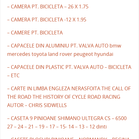
– CAMERA PT. BICICLETA – 26 X 1.75
– CAMERA PT. BICICLETA -12 X 1.95
– CAMERE PT. BICICLETA
– CAPACELE DIN ALUMINIU PT. VALVA AUTO bmw
mercedes toyota land rover peugeot hyundai
– CAPACELE DIN PLASTIC PT. VALVA AUTO – BICICLETA
– ETC
– CARTE IN LIMBA ENGLEZA NERASFOITA THE CALL OF
THE ROAD THE HISTORY OF CYCLE ROAD RACING
AUTOR – CHRIS SIDWELLS
– CASETA 9 PINIOANE SHIMANO ULTEGRA CS – 6500
27 – 24 – 21 – 19 – 17 – 15- 14 – 13 – 12 dinti