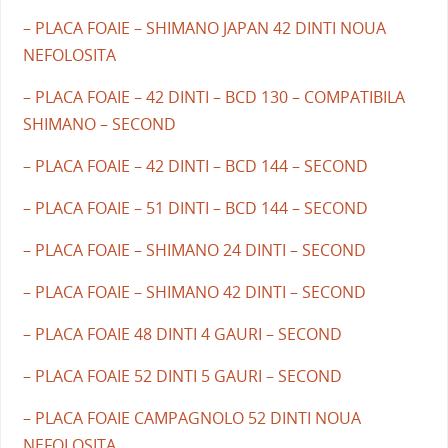
– PLACA FOAIE – SHIMANO JAPAN 42 DINTI NOUA
NEFOLOSITA
– PLACA FOAIE – 42 DINTI – BCD 130 – COMPATIBILA
SHIMANO – SECOND
– PLACA FOAIE – 42 DINTI – BCD 144 – SECOND
– PLACA FOAIE – 51 DINTI – BCD 144 – SECOND
– PLACA FOAIE – SHIMANO 24 DINTI – SECOND
– PLACA FOAIE – SHIMANO 42 DINTI – SECOND
– PLACA FOAIE 48 DINTI 4 GAURI – SECOND
– PLACA FOAIE 52 DINTI 5 GAURI – SECOND
– PLACA FOAIE CAMPAGNOLO 52 DINTI NOUA
NEFOLOSITA