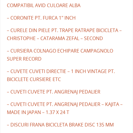
COMPATIBIL AVID CULOARE ALBA
– CORONITE PT. FURCA 1" INCH
– CURELE DIN PIELE PT. TRAPE RATRAPE BICICLETA –
CHRISTOPHE – CATARAMA ZEFAL – SECOND
– CURSIERA COLNAGO ECHIPARE CAMPAGNOLO
SUPER RECORD
– CUVETE CUVETI DIRECTIE – 1 INCH VINTAGE PT.
BICICLETE CURSIERE ETC
– CUVETI CUVETE PT. ANGRENAJ PEDALIER
– CUVETI CUVETE PT. ANGRENAJ PEDALIER – KAJITA –
MADE IN JAPAN – 1.37 X 24 T
– DISCURI FRANA BICICLETA BRAKE DISC 135 MM