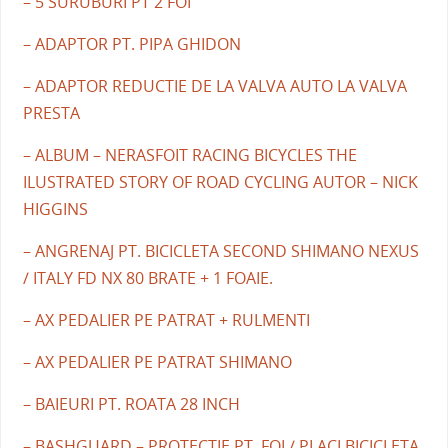
– 5 SURUBURI PT 2 FOI
– ADAPTOR PT. PIPA GHIDON
– ADAPTOR REDUCTIE DE LA VALVA AUTO LA VALVA
PRESTA
– ALBUM – NERASFOIT RACING BICYCLES THE
ILUSTRATED STORY OF ROAD CYCLING AUTOR – NICK
HIGGINS
– ANGRENAJ PT. BICICLETA SECOND SHIMANO NEXUS
/ ITALY FD NX 80 BRATE + 1 FOAIE.
– AX PEDALIER PE PATRAT + RULMENTI
– AX PEDALIER PE PATRAT SHIMANO
– BAIEURI PT. ROATA 28 INCH
– BASHGUARD – PROTECTIE PT. FOI / PLACI BICICLETA