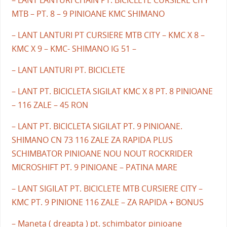
– LANT LANTURI CHAIN PT. BICICLETE CURSIERE CITY
MTB – PT. 8 – 9 PINIOANE KMC SHIMANO
– LANT LANTURI PT CURSIERE MTB CITY – KMC X 8 –
KMC X 9 – KMC- SHIMANO IG 51 –
– LANT LANTURI PT. BICICLETE
– LANT PT. BICICLETA SIGILAT KMC X 8 PT. 8 PINIOANE
– 116 ZALE – 45 RON
– LANT PT. BICICLETA SIGILAT PT. 9 PINIOANE.
SHIMANO CN 73 116 ZALE ZA RAPIDA PLUS
SCHIMBATOR PINIOANE NOU NOUT ROCKRIDER
MICROSHIFT PT. 9 PINIOANE – PATINA MARE
– LANT SIGILAT PT. BICICLETE MTB CURSIERE CITY –
KMC PT. 9 PINIONE 116 ZALE – ZA RAPIDA + BONUS
– Maneta ( dreapta ) pt. schimbator pinioane