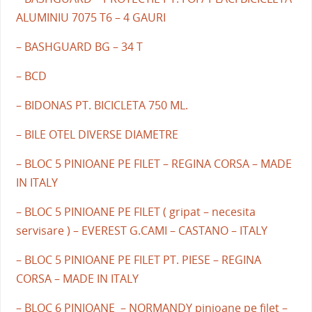
ALUMINIU 7075 T6 – 4 GAURI
– BASHGUARD BG – 34 T
– BCD
– BIDONAS PT. BICICLETA 750 ML.
– BILE OTEL DIVERSE DIAMETRE
– BLOC 5 PINIOANE PE FILET – REGINA CORSA – MADE
IN ITALY
– BLOC 5 PINIOANE PE FILET ( gripat – necesita
servisare ) – EVEREST G.CAMI – CASTANO – ITALY
– BLOC 5 PINIOANE PE FILET PT. PIESE – REGINA
CORSA – MADE IN ITALY
– BLOC 6 PINIOANE – NORMANDY pinioane pe filet –