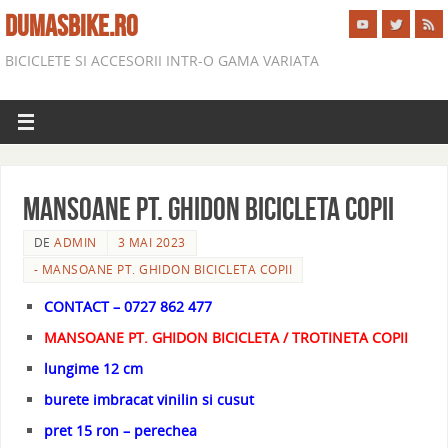
DUMASBIKE.RO
BICICLETE SI ACCESORII INTR-O GAMA VARIATA
MANSOANE PT. GHIDON BICICLETA COPII
DE
ADMIN
3 MAI 2023
- MANSOANE PT. GHIDON BICICLETA COPII
CONTACT – 0727 862 477
MANSOANE PT. GHIDON BICICLETA / TROTINETA COPII
lungime 12 cm
burete imbracat vinilin si cusut
pret 15 ron – perechea