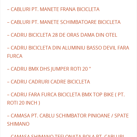
– CABLURI PT. MANETE FRANA BICICLETA
– CABLURI PT. MANETE SCHIMBATOARE BICICLETA
– CADRU BICICLETA 28 DE ORAS DAMA DIN OTEL
– CADRU BICICLETA DIN ALUMINIU BASSO DEVIL FARA
FURCA
– CADRU BMX DHS JUMPER ROTI 20 "
– CADRU CADRURI CADRE BICICLETA
– CADRU FARA FURCA BICICLETA BMX TOP BIKE ( PT.
ROTI 20 INCH )
– CAMASA PT. CABLU SCHIMBATOR PINIOANE / SPATE
SHIMANO
– CAMASA SHIMANO TEFLONATA ROLA PT. CABLURI