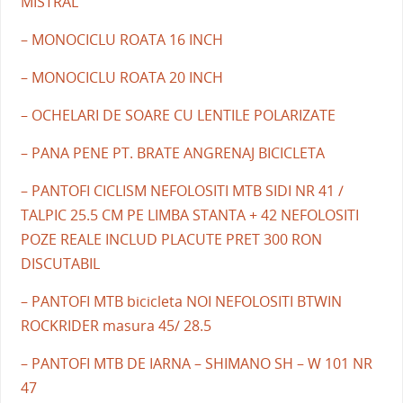
MISTRAL
– MONOCICLU ROATA 16 INCH
– MONOCICLU ROATA 20 INCH
– OCHELARI DE SOARE CU LENTILE POLARIZATE
– PANA PENE PT. BRATE ANGRENAJ BICICLETA
– PANTOFI CICLISM NEFOLOSITI MTB SIDI NR 41 /
TALPIC 25.5 CM PE LIMBA STANTA + 42 NEFOLOSITI
POZE REALE INCLUD PLACUTE PRET 300 RON
DISCUTABIL
– PANTOFI MTB bicicleta NOI NEFOLOSITI BTWIN
ROCKRIDER masura 45/ 28.5
– PANTOFI MTB DE IARNA – SHIMANO SH – W 101 NR
47