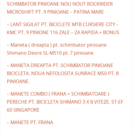
SCHIMBATOR PINIOANE NOU NOUT ROCKRIDER
MICROSHIFT PT. 9 PINIOANE – PATINA MARE
– LANT SIGILAT PT. BICICLETE MTB CURSIERE CITY –
KMC PT. 9 PINIONE 116 ZALE – ZA RAPIDA + BONUS
– Maneta ( dreapta ) pt. schimbator pinioane
Shimano Deore SL-M510 pt. 7 pinioane
– MANETA DREAPTA PT. SCHIMBATOR PINIOANE
BICICLETA. NOUA NEFOLOSITA SUNRACE M50 PT. 8
PINIOANE.
– MANETE COMBO ( FRANA + SCHIMBATOARE )
PERECHE PT. BICICLETA SHIMANO 3 X 8 VITEZE. ST-EF
60 SINGAPORE
– MANETE PT. FRANA