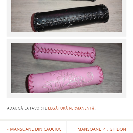
ADAUGĂ LA FAVORITE
LEGĂTURĂ PERMANENTĂ
.
«
MANSOANE DIN CAUCIUC
MANSOANE PT. GHIDON