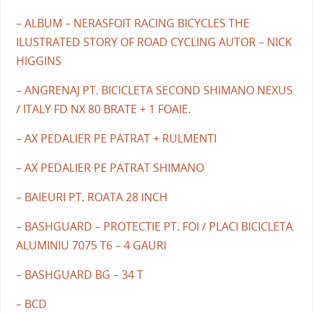
– ALBUM – NERASFOIT RACING BICYCLES THE
ILUSTRATED STORY OF ROAD CYCLING AUTOR – NICK
HIGGINS
– ANGRENAJ PT. BICICLETA SECOND SHIMANO NEXUS
/ ITALY FD NX 80 BRATE + 1 FOAIE.
– AX PEDALIER PE PATRAT + RULMENTI
– AX PEDALIER PE PATRAT SHIMANO
– BAIEURI PT. ROATA 28 INCH
– BASHGUARD – PROTECTIE PT. FOI / PLACI BICICLETA
ALUMINIU 7075 T6 – 4 GAURI
– BASHGUARD BG – 34 T
– BCD