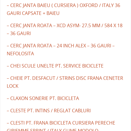
– CERC JANTA BAIEU ( CURSIERA ) OXFORD / ITALY 36
GAURI CAPSATE + BAIEU
– CERC JANTA ROATA – XCD ASYM- 27.5 MM / 584 X 18
– 36 GAURI
– CERC JANTA ROATA – 24 INCH ALEX – 36 GAURI –
NEFOLOSITA
– CHEI SCULE UNELTE PT. SERVICE BICICLETE
– CHEIE PT. DESFACUT / STRINS DISC FRANA CENETER
LOCK
– CLAXON SONERIE PT. BICICLETA
– CLESTE PT. INTINS / REGLAT CABLURI
– CLESTI PT. FRANA BICICLETA CURSIERA PERECHE
GIPIEMME SPRINT / ITALY GUME MODOLO