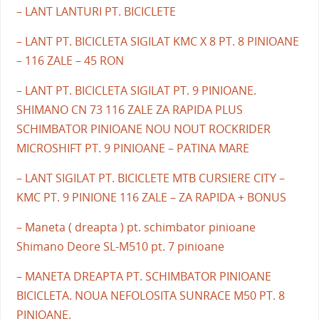
– LANT LANTURI PT. BICICLETE
– LANT PT. BICICLETA SIGILAT KMC X 8 PT. 8 PINIOANE
– 116 ZALE – 45 RON
– LANT PT. BICICLETA SIGILAT PT. 9 PINIOANE.
SHIMANO CN 73 116 ZALE ZA RAPIDA PLUS
SCHIMBATOR PINIOANE NOU NOUT ROCKRIDER
MICROSHIFT PT. 9 PINIOANE – PATINA MARE
– LANT SIGILAT PT. BICICLETE MTB CURSIERE CITY –
KMC PT. 9 PINIONE 116 ZALE – ZA RAPIDA + BONUS
– Maneta ( dreapta ) pt. schimbator pinioane
Shimano Deore SL-M510 pt. 7 pinioane
– MANETA DREAPTA PT. SCHIMBATOR PINIOANE
BICICLETA. NOUA NEFOLOSITA SUNRACE M50 PT. 8
PINIOANE.