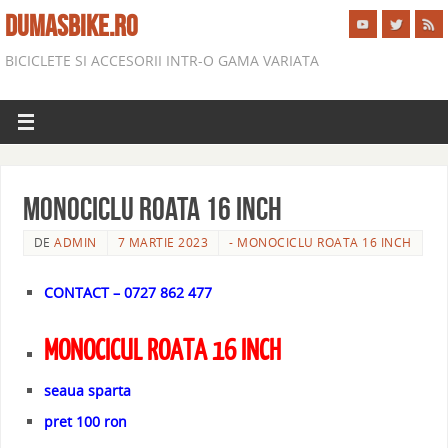
DUMASBIKE.RO
BICICLETE SI ACCESORII INTR-O GAMA VARIATA
MONOCICLU ROATA 16 INCH
DE
ADMIN
7 MARTIE 2023
- MONOCICLU ROATA 16 INCH
CONTACT – 0727 862 477
MONOCICUL ROATA 16 INCH
seaua sparta
pret 100 ron