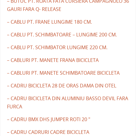
– BUTUC PT. ROATA FATA CURSIERA CAMPAGNOLO 36
GAURI FARA Q- RELEASE
– CABLU PT. FRANE LUNGIME 180 CM.
– CABLU PT. SCHIMBATOARE – LUNGIME 200 CM.
– CABLU PT. SCHIMBATOR LUNGIME 220 CM.
– CABLURI PT. MANETE FRANA BICICLETA
– CABLURI PT. MANETE SCHIMBATOARE BICICLETA
– CADRU BICICLETA 28 DE ORAS DAMA DIN OTEL
– CADRU BICICLETA DIN ALUMINIU BASSO DEVIL FARA
FURCA
– CADRU BMX DHS JUMPER ROTI 20 "
– CADRU CADRURI CADRE BICICLETA