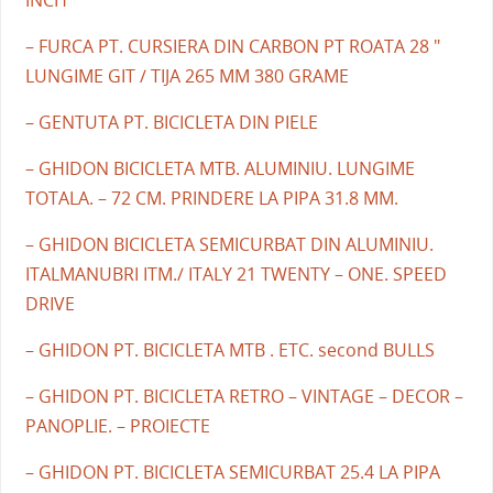
INCH
– FURCA PT. CURSIERA DIN CARBON PT ROATA 28 "
LUNGIME GIT / TIJA 265 MM 380 GRAME
– GENTUTA PT. BICICLETA DIN PIELE
– GHIDON BICICLETA MTB. ALUMINIU. LUNGIME
TOTALA. – 72 CM. PRINDERE LA PIPA 31.8 MM.
– GHIDON BICICLETA SEMICURBAT DIN ALUMINIU.
ITALMANUBRI ITM./ ITALY 21 TWENTY – ONE. SPEED
DRIVE
– GHIDON PT. BICICLETA MTB . ETC. second BULLS
– GHIDON PT. BICICLETA RETRO – VINTAGE – DECOR –
PANOPLIE. – PROIECTE
– GHIDON PT. BICICLETA SEMICURBAT 25.4 LA PIPA