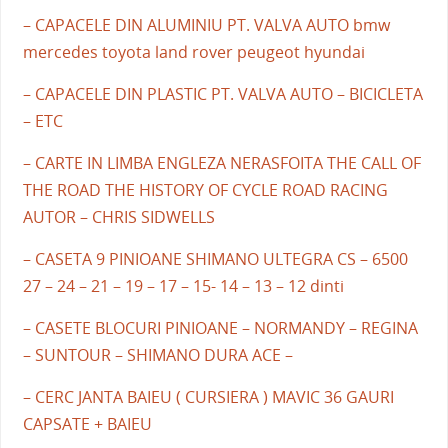
– CAPACELE DIN ALUMINIU PT. VALVA AUTO bmw
mercedes toyota land rover peugeot hyundai
– CAPACELE DIN PLASTIC PT. VALVA AUTO – BICICLETA
– ETC
– CARTE IN LIMBA ENGLEZA NERASFOITA THE CALL OF
THE ROAD THE HISTORY OF CYCLE ROAD RACING
AUTOR – CHRIS SIDWELLS
– CASETA 9 PINIOANE SHIMANO ULTEGRA CS – 6500
27 – 24 – 21 – 19 – 17 – 15- 14 – 13 – 12 dinti
– CASETE BLOCURI PINIOANE – NORMANDY – REGINA
– SUNTOUR – SHIMANO DURA ACE –
– CERC JANTA BAIEU ( CURSIERA ) MAVIC 36 GAURI
CAPSATE + BAIEU