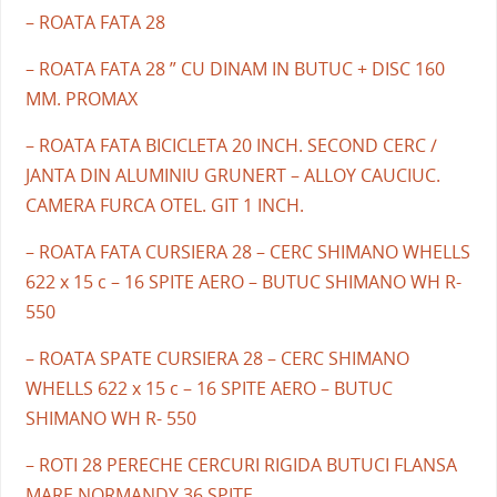
– ROATA FATA 28
– ROATA FATA 28 ” CU DINAM IN BUTUC + DISC 160
MM. PROMAX
– ROATA FATA BICICLETA 20 INCH. SECOND CERC /
JANTA DIN ALUMINIU GRUNERT – ALLOY CAUCIUC.
CAMERA FURCA OTEL. GIT 1 INCH.
– ROATA FATA CURSIERA 28 – CERC SHIMANO WHELLS
622 x 15 c – 16 SPITE AERO – BUTUC SHIMANO WH R-
550
– ROATA SPATE CURSIERA 28 – CERC SHIMANO
WHELLS 622 x 15 c – 16 SPITE AERO – BUTUC
SHIMANO WH R- 550
– ROTI 28 PERECHE CERCURI RIGIDA BUTUCI FLANSA
MARE NORMANDY 36 SPITE