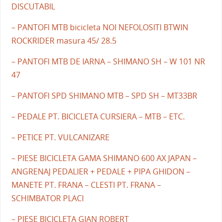
DISCUTABIL
– PANTOFI MTB bicicleta NOI NEFOLOSITI BTWIN
ROCKRIDER masura 45/ 28.5
– PANTOFI MTB DE IARNA – SHIMANO SH – W 101 NR
47
– PANTOFI SPD SHIMANO MTB – SPD SH – MT33BR
– PEDALE PT. BICICLETA CURSIERA – MTB – ETC.
– PETICE PT. VULCANIZARE
– PIESE BICICLETA GAMA SHIMANO 600 AX JAPAN –
ANGRENAJ PEDALIER + PEDALE + PIPA GHIDON –
MANETE PT. FRANA – CLESTI PT. FRANA –
SCHIMBATOR PLACI
– PIESE BICICLETA GIAN ROBERT