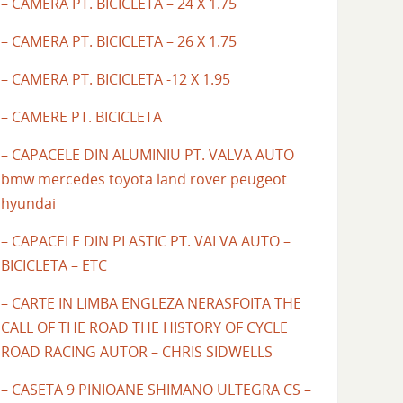
– CAMERA PT. BICICLETA – 24 X 1.75
– CAMERA PT. BICICLETA – 26 X 1.75
– CAMERA PT. BICICLETA -12 X 1.95
– CAMERE PT. BICICLETA
– CAPACELE DIN ALUMINIU PT. VALVA AUTO
bmw mercedes toyota land rover peugeot
hyundai
– CAPACELE DIN PLASTIC PT. VALVA AUTO –
BICICLETA – ETC
– CARTE IN LIMBA ENGLEZA NERASFOITA THE
CALL OF THE ROAD THE HISTORY OF CYCLE
ROAD RACING AUTOR – CHRIS SIDWELLS
– CASETA 9 PINIOANE SHIMANO ULTEGRA CS –