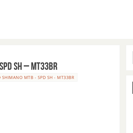
 SPD SH – MT33BR
D SHIMANO MTB - SPD SH - MT33BR