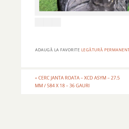
ADAUGĂ LA FAVORITE
LEGĂTURĂ PERMANEN
«
CERC JANTA ROATA – XCD ASYM – 27.5
MM / 584 X 18 – 36 GAURI