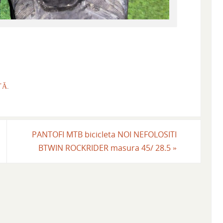
TĂ
.
PANTOFI MTB bicicleta NOI NEFOLOSITI
BTWIN ROCKRIDER masura 45/ 28.5
»