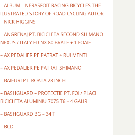
– ALBUM – NERASFOIT RACING BICYCLES THE
ILUSTRATED STORY OF ROAD CYCLING AUTOR
– NICK HIGGINS
– ANGRENAJ PT. BICICLETA SECOND SHIMANO
NEXUS / ITALY FD NX 80 BRATE + 1 FOAIE.
– AX PEDALIER PE PATRAT + RULMENTI
– AX PEDALIER PE PATRAT SHIMANO
– BAIEURI PT. ROATA 28 INCH
– BASHGUARD – PROTECTIE PT. FOI / PLACI
BICICLETA ALUMINIU 7075 T6 – 4 GAURI
– BASHGUARD BG – 34 T
– BCD