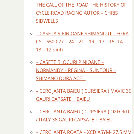
THE CALL OF THE ROAD THE HISTORY OF
CYCLE ROAD RACING AUTOR – CHRIS
SIDWELLS
– CASETA 9 PINIOANE SHIMANO ULTEGRA
CS – 6500 27 – 24 – 21 – 19 – 17 – 15- 14 –
13 – 12 dinti
– CASETE BLOCURI PINIOANE –
NORMANDY – REGINA – SUNTOUR –
SHIMANO DURA ACE –
– CERC JANTA BAIEU ( CURSIERA ) MAVIC 36
GAURI CAPSATE + BAIEU
– CERC JANTA BAIEU ( CURSIERA ) OXFORD
/ ITALY 36 GAURI CAPSATE + BAIEU
– CERC JANTA ROATA – XCD ASYM- 27.5 MM