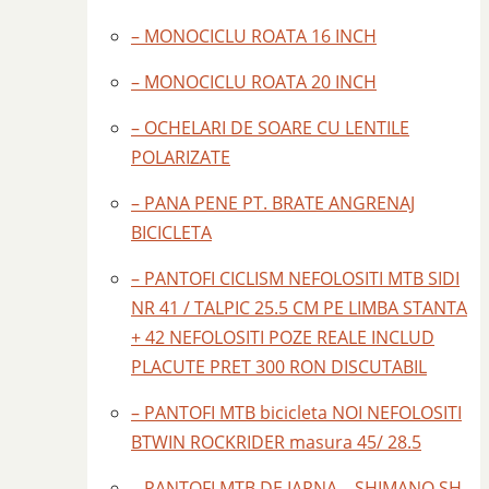
– MONOCICLU ROATA 16 INCH
– MONOCICLU ROATA 20 INCH
– OCHELARI DE SOARE CU LENTILE
POLARIZATE
– PANA PENE PT. BRATE ANGRENAJ
BICICLETA
– PANTOFI CICLISM NEFOLOSITI MTB SIDI
NR 41 / TALPIC 25.5 CM PE LIMBA STANTA
+ 42 NEFOLOSITI POZE REALE INCLUD
PLACUTE PRET 300 RON DISCUTABIL
– PANTOFI MTB bicicleta NOI NEFOLOSITI
BTWIN ROCKRIDER masura 45/ 28.5
– PANTOFI MTB DE IARNA – SHIMANO SH –