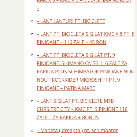
KMC X 8 – KMC X 9 – KMC- SHIMANO IG 51
–
– LANT LANTURI PT. BICICLETE
– LANT PT. BICICLETA SIGILAT KMC X 8 PT. 8
PINIOANE – 116 ZALE – 45 RON
– LANT PT. BICICLETA SIGILAT PT. 9
PINIOANE. SHIMANO CN 73 116 ZALE ZA
RAPIDA PLUS SCHIMBATOR PINIOANE NOU
NOUT ROCKRIDER MICROSHIFT PT. 9
PINIOANE – PATINA MARE
– LANT SIGILAT PT. BICICLETE MTB
CURSIERE CITY – KMC PT. 9 PINIONE 116
ZALE – ZA RAPIDA + BONUS
– Maneta ( dreapta ) pt. schimbator