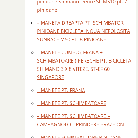
pinioane Shimano Deore SL-M510 pt. 7
pinioane
– MANETA DREAPTA PT. SCHIMBATOR
PINIOANE BICICLETA. NOUA NEFOLOSITA
SUNRACE M50 PT. 8 PINIOANE.
– MANETE COMBO ( FRANA +
SCHIMBATOARE ) PERECHE PT. BICICLETA
SHIMANO 3 X 8 VITEZE. ST-EF 60
SINGAPORE
– MANETE PT. FRANA
– MANETE PT. SCHIMBATOARE
– MANETE PT. SCHIMBATOARE –
CAMPAGNOLO – PRINDERE BRAZE ON
– MANETE SCHIMBATOARE PINIOANE –