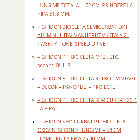
LUNGIME TOTALA. – 72 CM. PRINDERE LA
PIPA 31.8 MM.
– GHIDON BICICLETA SEMICURBAT DIN
ALUMINIU. ITALMANUBRI ITM./ ITALY 21
TWENTY – ONE. SPEED DRIVE
– GHIDON PT. BICICLETA MTB . ETC.
second BULLS
– GHIDON PT. BICICLETA RETRO – VINTAGE
– DECOR – PANOPLIE. – PROIECTE
– GHIDON PT. BICICLETA SEMICURBAT 25.4
LA PIPA
– GHIDON SEMICURBAT PT. BICICLETA.
OXIGEN SECOND LUNGIME – 58 CM
DIAMETRU LA PIPA 25.40 MM.