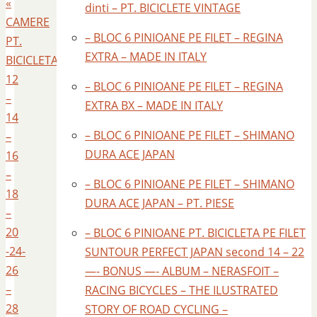
«
dinti – PT. BICICLETE VINTAGE
CAMERE
– BLOC 6 PINIOANE PE FILET – REGINA
PT.
EXTRA – MADE IN ITALY
BICICLETA
12
– BLOC 6 PINIOANE PE FILET – REGINA
–
EXTRA BX – MADE IN ITALY
14
– BLOC 6 PINIOANE PE FILET – SHIMANO
–
DURA ACE JAPAN
16
–
– BLOC 6 PINIOANE PE FILET – SHIMANO
18
DURA ACE JAPAN – PT. PIESE
–
20
– BLOC 6 PINIOANE PT. BICICLETA PE FILET
-24-
SUNTOUR PERFECT JAPAN second 14 – 22
26
—- BONUS —- ALBUM – NERASFOIT –
–
RACING BICYCLES – THE ILUSTRATED
28
STORY OF ROAD CYCLING –