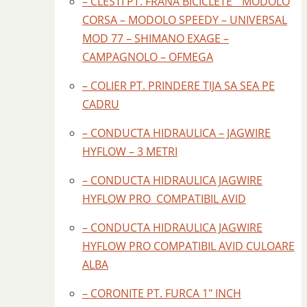
– CLESTI PT. FRANA BICICLETE " MODOLO
CORSA – MODOLO SPEEDY – UNIVERSAL
MOD 77 – SHIMANO EXAGE –
CAMPAGNOLO – OFMEGA
– COLIER PT. PRINDERE TIJA SA SEA PE
CADRU
– CONDUCTA HIDRAULICA – JAGWIRE
HYFLOW – 3 METRI
– CONDUCTA HIDRAULICA JAGWIRE
HYFLOW PRO COMPATIBIL AVID
– CONDUCTA HIDRAULICA JAGWIRE
HYFLOW PRO COMPATIBIL AVID CULOARE
ALBA
– CORONITE PT. FURCA 1" INCH