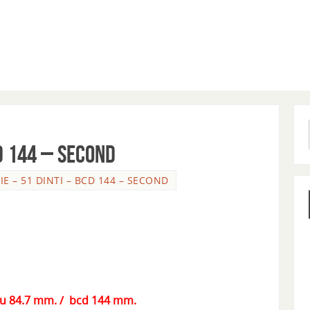
D 144 – SECOND
IE – 51 DINTI – BCD 144 – SECOND
ntru 84.7 mm. / bcd 144 mm.