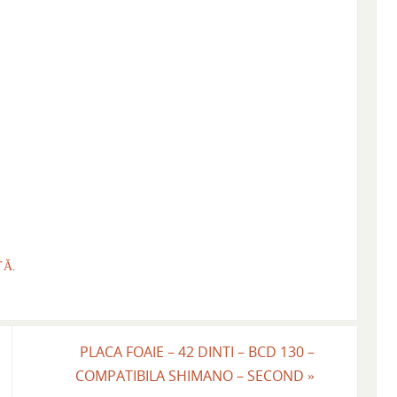
TĂ
.
PLACA FOAIE – 42 DINTI – BCD 130 –
COMPATIBILA SHIMANO – SECOND
»