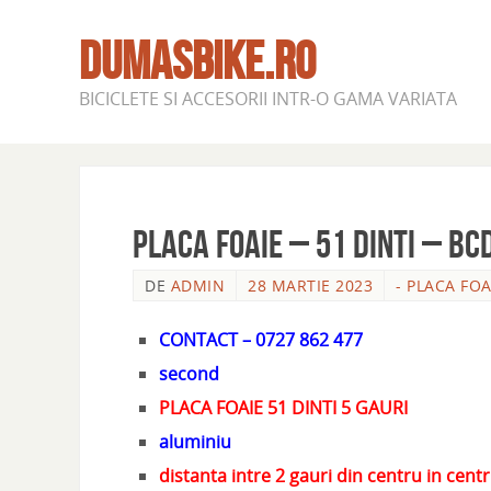
DUMASBIKE.RO
BICICLETE SI ACCESORII INTR-O GAMA VARIATA
PLACA FOAIE – 51 DINTI – BC
DE
ADMIN
28 MARTIE 2023
- PLACA FOA
CONTACT – 0727 862 477
second
PLACA FOAIE 51 DINTI 5 GAURI
aluminiu
distanta intre 2 gauri din centru in ce