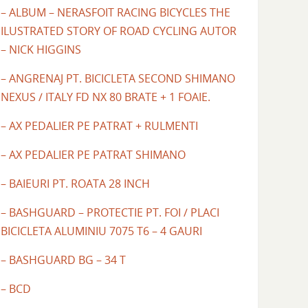
– ALBUM – NERASFOIT RACING BICYCLES THE
ILUSTRATED STORY OF ROAD CYCLING AUTOR
– NICK HIGGINS
– ANGRENAJ PT. BICICLETA SECOND SHIMANO
NEXUS / ITALY FD NX 80 BRATE + 1 FOAIE.
– AX PEDALIER PE PATRAT + RULMENTI
– AX PEDALIER PE PATRAT SHIMANO
– BAIEURI PT. ROATA 28 INCH
– BASHGUARD – PROTECTIE PT. FOI / PLACI
BICICLETA ALUMINIU 7075 T6 – 4 GAURI
– BASHGUARD BG – 34 T
– BCD