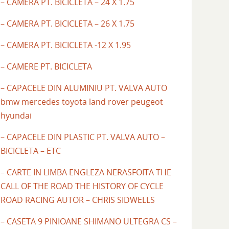
– CAMERA PT. BICICLETA – 24 X 1.75
– CAMERA PT. BICICLETA – 26 X 1.75
– CAMERA PT. BICICLETA -12 X 1.95
– CAMERE PT. BICICLETA
– CAPACELE DIN ALUMINIU PT. VALVA AUTO
bmw mercedes toyota land rover peugeot
hyundai
– CAPACELE DIN PLASTIC PT. VALVA AUTO –
BICICLETA – ETC
– CARTE IN LIMBA ENGLEZA NERASFOITA THE
CALL OF THE ROAD THE HISTORY OF CYCLE
ROAD RACING AUTOR – CHRIS SIDWELLS
– CASETA 9 PINIOANE SHIMANO ULTEGRA CS –