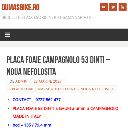
DUMASBIKE.RO
BICICLETE SI ACCESORII INTR-O GAMA VARIATA
PLACA FOAIE CAMPAGNOLO 53 DINTI –
NOUA NEFOLOSITA
DE
ADMIN
23 MARTIE 2023
- PLACA FOAIE CAMPAGNOLO 53 DINTI – NOUA NEFOLOSITA
CONTACT – 0727 862 477
PLACA FOAIE 53 DINTI 5 GAURI aluminiu CAMPAGNOLO –
MADE IN ITALY
bcd – 135 / 79.4 mm