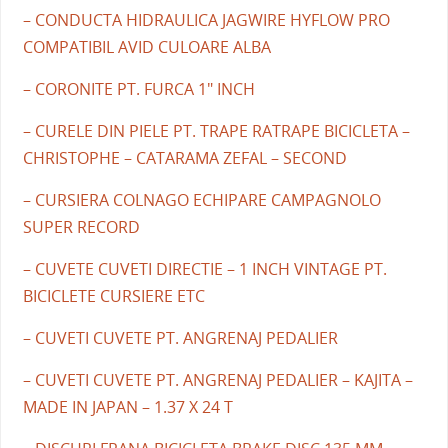
– CONDUCTA HIDRAULICA JAGWIRE HYFLOW PRO
COMPATIBIL AVID CULOARE ALBA
– CORONITE PT. FURCA 1" INCH
– CURELE DIN PIELE PT. TRAPE RATRAPE BICICLETA –
CHRISTOPHE – CATARAMA ZEFAL – SECOND
– CURSIERA COLNAGO ECHIPARE CAMPAGNOLO
SUPER RECORD
– CUVETE CUVETI DIRECTIE – 1 INCH VINTAGE PT.
BICICLETE CURSIERE ETC
– CUVETI CUVETE PT. ANGRENAJ PEDALIER
– CUVETI CUVETE PT. ANGRENAJ PEDALIER – KAJITA –
MADE IN JAPAN – 1.37 X 24 T