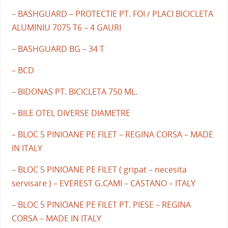
– BASHGUARD – PROTECTIE PT. FOI / PLACI BICICLETA
ALUMINIU 7075 T6 – 4 GAURI
– BASHGUARD BG – 34 T
– BCD
– BIDONAS PT. BICICLETA 750 ML.
– BILE OTEL DIVERSE DIAMETRE
– BLOC 5 PINIOANE PE FILET – REGINA CORSA – MADE
IN ITALY
– BLOC 5 PINIOANE PE FILET ( gripat – necesita
servisare ) – EVEREST G.CAMI – CASTANO – ITALY
– BLOC 5 PINIOANE PE FILET PT. PIESE – REGINA
CORSA – MADE IN ITALY