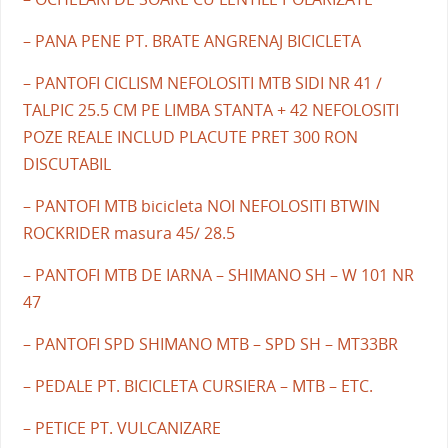
– PANA PENE PT. BRATE ANGRENAJ BICICLETA
– PANTOFI CICLISM NEFOLOSITI MTB SIDI NR 41 /
TALPIC 25.5 CM PE LIMBA STANTA + 42 NEFOLOSITI
POZE REALE INCLUD PLACUTE PRET 300 RON
DISCUTABIL
– PANTOFI MTB bicicleta NOI NEFOLOSITI BTWIN
ROCKRIDER masura 45/ 28.5
– PANTOFI MTB DE IARNA – SHIMANO SH – W 101 NR
47
– PANTOFI SPD SHIMANO MTB – SPD SH – MT33BR
– PEDALE PT. BICICLETA CURSIERA – MTB – ETC.
– PETICE PT. VULCANIZARE