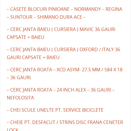
– CASETE BLOCURI PINIOANE – NORMANDY – REGINA
– SUNTOUR – SHIMANO DURA ACE –
– CERC JANTA BAIEU ( CURSIERA ) MAVIC 36 GAURI
CAPSATE + BAIEU
– CERC JANTA BAIEU ( CURSIERA ) OXFORD / ITALY 36
GAURI CAPSATE + BAIEU
– CERC JANTA ROATA – XCD ASYM- 27.5 MM / 584 X 18
– 36 GAURI
– CERC JANTA ROATA – 24 INCH ALEX – 36 GAURI –
NEFOLOSITA
– CHEI SCULE UNELTE PT. SERVICE BICICLETE
– CHEIE PT. DESFACUT / STRINS DISC FRANA CENETER
LOCK