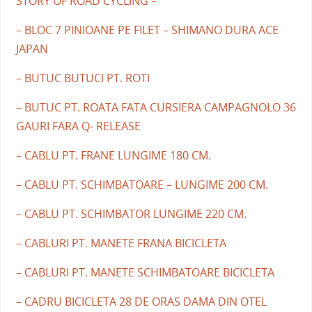
STORY OF ROAD CYCLING –
– BLOC 7 PINIOANE PE FILET – SHIMANO DURA ACE
JAPAN
– BUTUC BUTUCI PT. ROTI
– BUTUC PT. ROATA FATA CURSIERA CAMPAGNOLO 36
GAURI FARA Q- RELEASE
– CABLU PT. FRANE LUNGIME 180 CM.
– CABLU PT. SCHIMBATOARE – LUNGIME 200 CM.
– CABLU PT. SCHIMBATOR LUNGIME 220 CM.
– CABLURI PT. MANETE FRANA BICICLETA
– CABLURI PT. MANETE SCHIMBATOARE BICICLETA
– CADRU BICICLETA 28 DE ORAS DAMA DIN OTEL