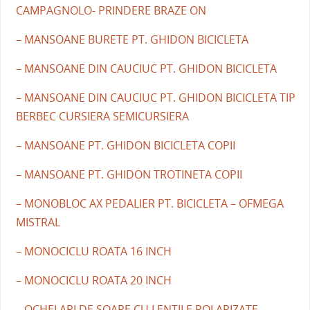
CAMPAGNOLO- PRINDERE BRAZE ON
– MANSOANE BURETE PT. GHIDON BICICLETA
– MANSOANE DIN CAUCIUC PT. GHIDON BICICLETA
– MANSOANE DIN CAUCIUC PT. GHIDON BICICLETA TIP
BERBEC CURSIERA SEMICURSIERA
– MANSOANE PT. GHIDON BICICLETA COPII
– MANSOANE PT. GHIDON TROTINETA COPII
– MONOBLOC AX PEDALIER PT. BICICLETA – OFMEGA
MISTRAL
– MONOCICLU ROATA 16 INCH
– MONOCICLU ROATA 20 INCH
– OCHELARI DE SOARE CU LENTILE POLARIZATE