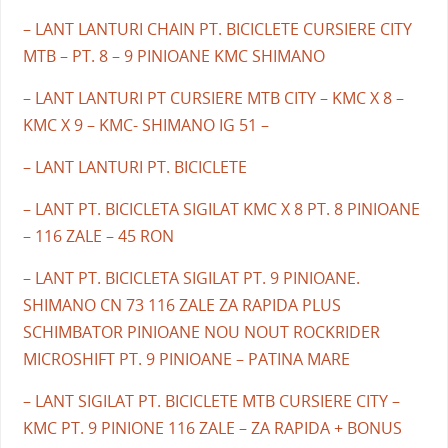
– LANT LANTURI CHAIN PT. BICICLETE CURSIERE CITY
MTB – PT. 8 – 9 PINIOANE KMC SHIMANO
– LANT LANTURI PT CURSIERE MTB CITY – KMC X 8 –
KMC X 9 – KMC- SHIMANO IG 51 –
– LANT LANTURI PT. BICICLETE
– LANT PT. BICICLETA SIGILAT KMC X 8 PT. 8 PINIOANE
– 116 ZALE – 45 RON
– LANT PT. BICICLETA SIGILAT PT. 9 PINIOANE.
SHIMANO CN 73 116 ZALE ZA RAPIDA PLUS
SCHIMBATOR PINIOANE NOU NOUT ROCKRIDER
MICROSHIFT PT. 9 PINIOANE – PATINA MARE
– LANT SIGILAT PT. BICICLETE MTB CURSIERE CITY –
KMC PT. 9 PINIONE 116 ZALE – ZA RAPIDA + BONUS