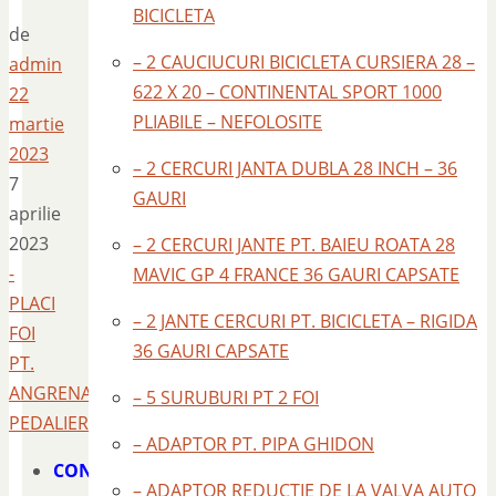
BICICLETA
de
– 2 CAUCIUCURI BICICLETA CURSIERA 28 –
admin
622 X 20 – CONTINENTAL SPORT 1000
22
PLIABILE – NEFOLOSITE
martie
2023
– 2 CERCURI JANTA DUBLA 28 INCH – 36
7
GAURI
aprilie
2023
– 2 CERCURI JANTE PT. BAIEU ROATA 28
-
MAVIC GP 4 FRANCE 36 GAURI CAPSATE
PLACI
– 2 JANTE CERCURI PT. BICICLETA – RIGIDA
FOI
36 GAURI CAPSATE
PT.
ANGRENAJ
– 5 SURUBURI PT 2 FOI
PEDALIER
– ADAPTOR PT. PIPA GHIDON
CONTACT
– ADAPTOR REDUCTIE DE LA VALVA AUTO