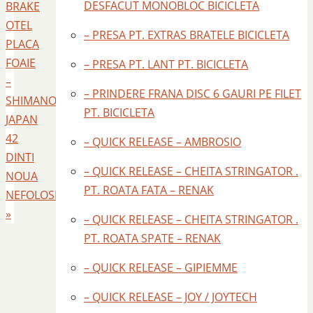
DESFACUT MONOBLOC BICICLETA
BRAKE
OTEL
– PRESA PT. EXTRAS BRATELE BICICLETA
PLACA
FOAIE
– PRESA PT. LANT PT. BICICLETA
–
– PRINDERE FRANA DISC 6 GAURI PE FILET
SHIMANO
PT. BICICLETA
JAPAN
42
– QUICK RELEASE – AMBROSIO
DINTI
– QUICK RELEASE – CHEITA STRINGATOR .
NOUA
PT. ROATA FATA – RENAK
NEFOLOSITA
»
– QUICK RELEASE – CHEITA STRINGATOR .
PT. ROATA SPATE – RENAK
– QUICK RELEASE – GIPIEMME
– QUICK RELEASE – JOY / JOYTECH