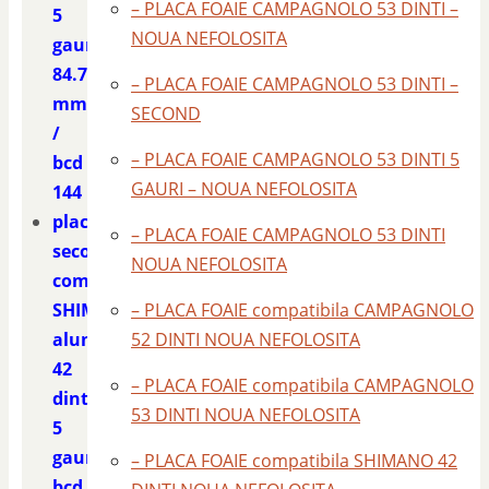
– PLACA FOAIE CAMPAGNOLO 53 DINTI –
5
NOUA NEFOLOSITA
gauri
84.7
– PLACA FOAIE CAMPAGNOLO 53 DINTI –
mm
SECOND
/
– PLACA FOAIE CAMPAGNOLO 53 DINTI 5
bcd
GAURI – NOUA NEFOLOSITA
144
placa
– PLACA FOAIE CAMPAGNOLO 53 DINTI
second
NOUA NEFOLOSITA
compatibila
SHIMANO
– PLACA FOAIE compatibila CAMPAGNOLO
aluminiu
52 DINTI NOUA NEFOLOSITA
42
– PLACA FOAIE compatibila CAMPAGNOLO
dinti
53 DINTI NOUA NEFOLOSITA
5
gauri
– PLACA FOAIE compatibila SHIMANO 42
bcd