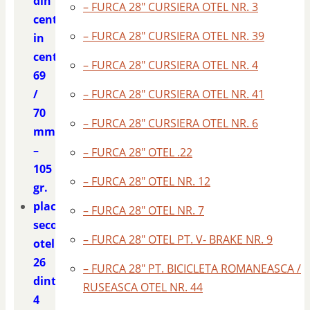
din
– FURCA 28″ CURSIERA OTEL NR. 3
centru
– FURCA 28″ CURSIERA OTEL NR. 39
in
centru
– FURCA 28″ CURSIERA OTEL NR. 4
69
/
– FURCA 28″ CURSIERA OTEL NR. 41
70
– FURCA 28″ CURSIERA OTEL NR. 6
mm
–
– FURCA 28″ OTEL .22
105
– FURCA 28″ OTEL NR. 12
gr.
placa
– FURCA 28″ OTEL NR. 7
second
– FURCA 28″ OTEL PT. V- BRAKE NR. 9
otel
26
– FURCA 28″ PT. BICICLETA ROMANEASCA /
dinti
RUSEASCA OTEL NR. 44
4