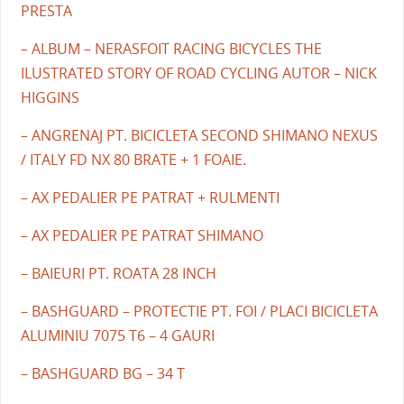
PRESTA
– ALBUM – NERASFOIT RACING BICYCLES THE
ILUSTRATED STORY OF ROAD CYCLING AUTOR – NICK
HIGGINS
– ANGRENAJ PT. BICICLETA SECOND SHIMANO NEXUS
/ ITALY FD NX 80 BRATE + 1 FOAIE.
– AX PEDALIER PE PATRAT + RULMENTI
– AX PEDALIER PE PATRAT SHIMANO
– BAIEURI PT. ROATA 28 INCH
– BASHGUARD – PROTECTIE PT. FOI / PLACI BICICLETA
ALUMINIU 7075 T6 – 4 GAURI
– BASHGUARD BG – 34 T