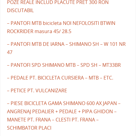
POZE REALE INCLUD PLACUTE PRET 300 RON
DISCUTABIL
– PANTOFI MTB bicicleta NOI NEFOLOSITI BTWIN
ROCKRIDER masura 45/ 28.5
– PANTOFI MTB DE IARNA – SHIMANO SH – W 101 NR
47
– PANTOFI SPD SHIMANO MTB – SPD SH – MT33BR
– PEDALE PT. BICICLETA CURSIERA – MTB – ETC.
– PETICE PT. VULCANIZARE
– PIESE BICICLETA GAMA SHIMANO 600 AX JAPAN –
ANGRENAJ PEDALIER + PEDALE + PIPA GHIDON –
MANETE PT. FRANA – CLESTI PT. FRANA –
SCHIMBATOR PLACI