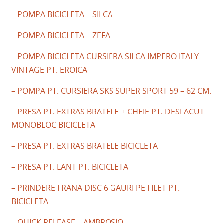
– POMPA BICICLETA – SILCA
– POMPA BICICLETA – ZEFAL –
– POMPA BICICLETA CURSIERA SILCA IMPERO ITALY
VINTAGE PT. EROICA
– POMPA PT. CURSIERA SKS SUPER SPORT 59 – 62 CM.
– PRESA PT. EXTRAS BRATELE + CHEIE PT. DESFACUT
MONOBLOC BICICLETA
– PRESA PT. EXTRAS BRATELE BICICLETA
– PRESA PT. LANT PT. BICICLETA
– PRINDERE FRANA DISC 6 GAURI PE FILET PT.
BICICLETA
– QUICK RELEASE – AMBROSIO