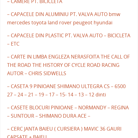
– CAMERE PT. BICICLETA
– CAPACELE DIN ALUMINIU PT. VALVA AUTO bmw
mercedes toyota land rover peugeot hyundai
– CAPACELE DIN PLASTIC PT. VALVA AUTO – BICICLETA
– ETC
– CARTE IN LIMBA ENGLEZA NERASFOITA THE CALL OF
THE ROAD THE HISTORY OF CYCLE ROAD RACING
AUTOR – CHRIS SIDWELLS
– CASETA 9 PINIOANE SHIMANO ULTEGRA CS – 6500
27 – 24 – 21 – 19 – 17 – 15- 14 – 13 – 12 dinti
– CASETE BLOCURI PINIOANE – NORMANDY – REGINA
– SUNTOUR – SHIMANO DURA ACE –
– CERC JANTA BAIEU ( CURSIERA ) MAVIC 36 GAURI
CAPSATE + BAIEU