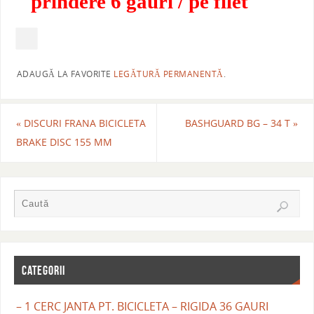
prindere 6 gauri / pe filet
ADAUGĂ LA FAVORITE
LEGĂTURĂ PERMANENTĂ
.
«
DISCURI FRANA BICICLETA
BASHGUARD BG – 34 T
»
BRAKE DISC 155 MM
CATEGORII
– 1 CERC JANTA PT. BICICLETA – RIGIDA 36 GAURI