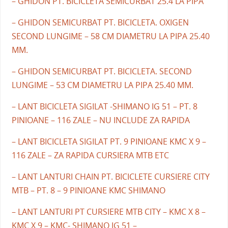
– GHIDON PT. BICICLETA SEMICURBAT 25.4 LA PIPA
– GHIDON SEMICURBAT PT. BICICLETA. OXIGEN
SECOND LUNGIME – 58 CM DIAMETRU LA PIPA 25.40
MM.
– GHIDON SEMICURBAT PT. BICICLETA. SECOND
LUNGIME – 53 CM DIAMETRU LA PIPA 25.40 MM.
– LANT BICICLETA SIGILAT -SHIMANO IG 51 – PT. 8
PINIOANE – 116 ZALE – NU INCLUDE ZA RAPIDA
– LANT BICICLETA SIGILAT PT. 9 PINIOANE KMC X 9 –
116 ZALE – ZA RAPIDA CURSIERA MTB ETC
– LANT LANTURI CHAIN PT. BICICLETE CURSIERE CITY
MTB – PT. 8 – 9 PINIOANE KMC SHIMANO
– LANT LANTURI PT CURSIERE MTB CITY – KMC X 8 –
KMC X 9 – KMC- SHIMANO IG 51 –