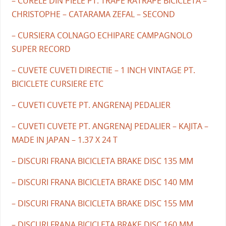
– CURELE DIN PIELE PT. TRAPE RATRAPE BICICLETA –
CHRISTOPHE – CATARAMA ZEFAL – SECOND
– CURSIERA COLNAGO ECHIPARE CAMPAGNOLO
SUPER RECORD
– CUVETE CUVETI DIRECTIE – 1 INCH VINTAGE PT.
BICICLETE CURSIERE ETC
– CUVETI CUVETE PT. ANGRENAJ PEDALIER
– CUVETI CUVETE PT. ANGRENAJ PEDALIER – KAJITA –
MADE IN JAPAN – 1.37 X 24 T
– DISCURI FRANA BICICLETA BRAKE DISC 135 MM
– DISCURI FRANA BICICLETA BRAKE DISC 140 MM
– DISCURI FRANA BICICLETA BRAKE DISC 155 MM
– DISCURI FRANA BICICLETA BRAKE DISC 160 MM