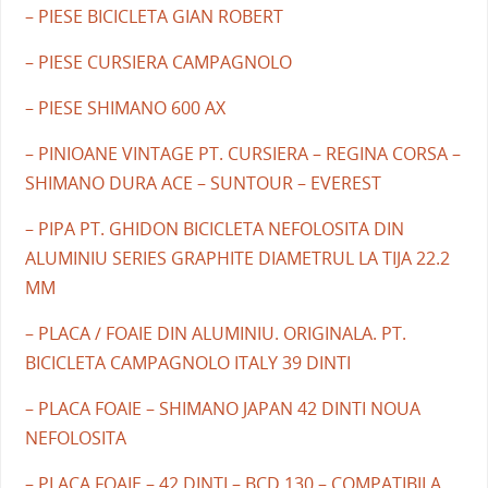
– PIESE BICICLETA GIAN ROBERT
– PIESE CURSIERA CAMPAGNOLO
– PIESE SHIMANO 600 AX
– PINIOANE VINTAGE PT. CURSIERA – REGINA CORSA –
SHIMANO DURA ACE – SUNTOUR – EVEREST
– PIPA PT. GHIDON BICICLETA NEFOLOSITA DIN
ALUMINIU SERIES GRAPHITE DIAMETRUL LA TIJA 22.2
MM
– PLACA / FOAIE DIN ALUMINIU. ORIGINALA. PT.
BICICLETA CAMPAGNOLO ITALY 39 DINTI
– PLACA FOAIE – SHIMANO JAPAN 42 DINTI NOUA
NEFOLOSITA
– PLACA FOAIE – 42 DINTI – BCD 130 – COMPATIBILA