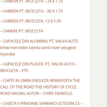
– CAMERA PT. BICICLETA – 24 X 1.75
– CAMERA PT. BICICLETA – 26 X 1.75
– CAMERA PT. BICICLETA -12 X 1.95
– CAMERE PT. BICICLETA
– CAPACELE DIN ALUMINIU PT. VALVA AUTO
bmw mercedes toyota land rover peugeot
hyundai
– CAPACELE DIN PLASTIC PT. VALVA AUTO –
BICICLETA – ETC
– CARTE IN LIMBA ENGLEZA NERASFOITA THE
CALL OF THE ROAD THE HISTORY OF CYCLE
ROAD RACING AUTOR – CHRIS SIDWELLS
– CASETA 9 PINIOANE SHIMANO ULTEGRA CS –