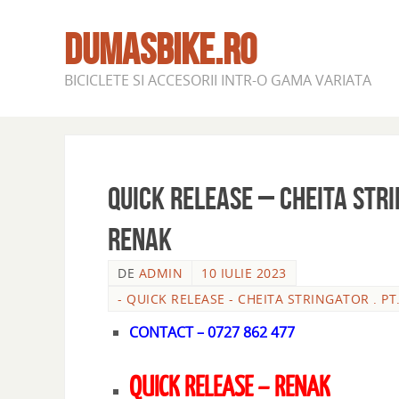
DUMASBIKE.RO
BICICLETE SI ACCESORII INTR-O GAMA VARIATA
QUICK RELEASE – CHEITA STRI
RENAK
DE
ADMIN
10 IULIE 2023
- QUICK RELEASE - CHEITA STRINGATOR . P
CONTACT – 0727 862 477
QUICK RELEASE – RENAK