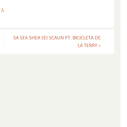
TĂ
.
SA SEA SHEA SEI SCAUN PT. BICICLETA DE
LA TERRY
»