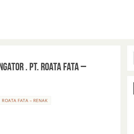
NGATOR . PT. ROATA FATA –
T. ROATA FATA – RENAK