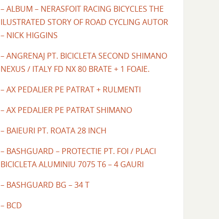
– ALBUM – NERASFOIT RACING BICYCLES THE
ILUSTRATED STORY OF ROAD CYCLING AUTOR
– NICK HIGGINS
– ANGRENAJ PT. BICICLETA SECOND SHIMANO
NEXUS / ITALY FD NX 80 BRATE + 1 FOAIE.
– AX PEDALIER PE PATRAT + RULMENTI
– AX PEDALIER PE PATRAT SHIMANO
– BAIEURI PT. ROATA 28 INCH
– BASHGUARD – PROTECTIE PT. FOI / PLACI
BICICLETA ALUMINIU 7075 T6 – 4 GAURI
– BASHGUARD BG – 34 T
– BCD