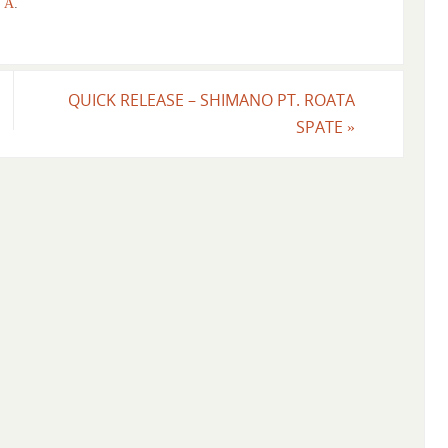
TĂ
.
QUICK RELEASE – SHIMANO PT. ROATA
SPATE
»