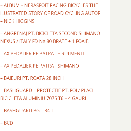
– ALBUM – NERASFOIT RACING BICYCLES THE
ILUSTRATED STORY OF ROAD CYCLING AUTOR
– NICK HIGGINS
– ANGRENAJ PT. BICICLETA SECOND SHIMANO
NEXUS / ITALY FD NX 80 BRATE + 1 FOAIE.
– AX PEDALIER PE PATRAT + RULMENTI
– AX PEDALIER PE PATRAT SHIMANO
– BAIEURI PT. ROATA 28 INCH
– BASHGUARD – PROTECTIE PT. FOI / PLACI
BICICLETA ALUMINIU 7075 T6 – 4 GAURI
– BASHGUARD BG – 34 T
– BCD