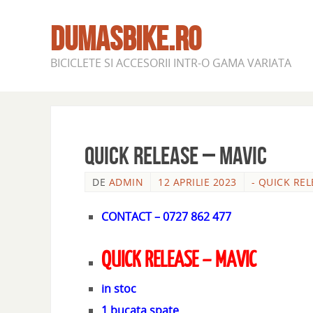
DUMASBIKE.RO
BICICLETE SI ACCESORII INTR-O GAMA VARIATA
QUICK RELEASE – MAVIC
DE
ADMIN
12 APRILIE 2023
- QUICK REL
CONTACT – 0727 862 477
QUICK RELEASE – MAVIC
in stoc
1 bucata spate