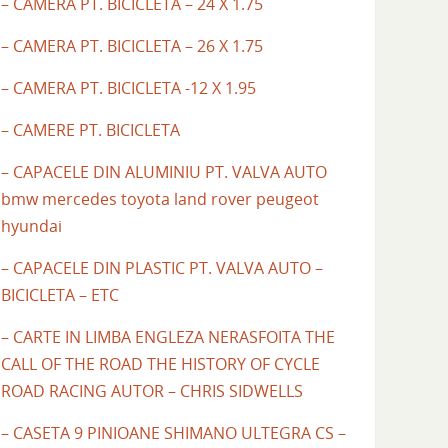
– CAMERA PT. BICICLETA – 24 X 1.75
– CAMERA PT. BICICLETA – 26 X 1.75
– CAMERA PT. BICICLETA -12 X 1.95
– CAMERE PT. BICICLETA
– CAPACELE DIN ALUMINIU PT. VALVA AUTO
bmw mercedes toyota land rover peugeot
hyundai
– CAPACELE DIN PLASTIC PT. VALVA AUTO –
BICICLETA – ETC
– CARTE IN LIMBA ENGLEZA NERASFOITA THE
CALL OF THE ROAD THE HISTORY OF CYCLE
ROAD RACING AUTOR – CHRIS SIDWELLS
– CASETA 9 PINIOANE SHIMANO ULTEGRA CS –