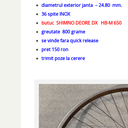
diametrul exterior janta – 24.80 mm.
36 spite INOX
butuc SHIMNO DEORE DX HB-M 650
greutate 800 grame
se vinde fara quick release
pret 150 ron
trimit poze la cerere