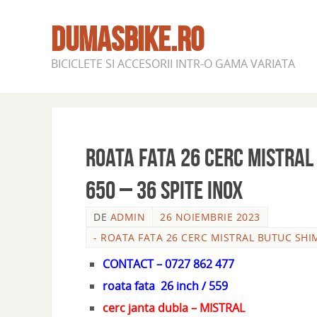
DUMASBIKE.RO
BICICLETE SI ACCESORII INTR-O GAMA VARIATA
ROATA FATA 26 CERC MISTRAL
650 – 36 SPITE INOX
DE
ADMIN
26 NOIEMBRIE 2023
- ROATA FATA 26 CERC MISTRAL BUTUC SHI
CONTACT – 0727 862 477
roata fata 26 inch / 559
cerc janta dubla – MISTRAL