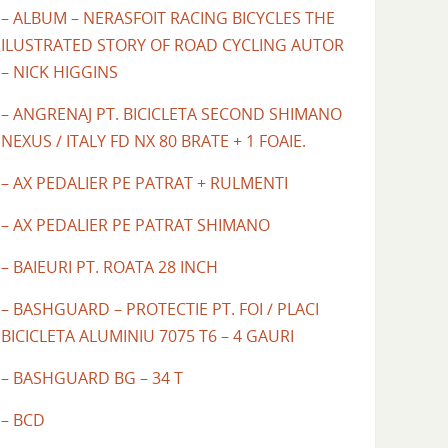
– ALBUM – NERASFOIT RACING BICYCLES THE
ILUSTRATED STORY OF ROAD CYCLING AUTOR
– NICK HIGGINS
– ANGRENAJ PT. BICICLETA SECOND SHIMANO
NEXUS / ITALY FD NX 80 BRATE + 1 FOAIE.
– AX PEDALIER PE PATRAT + RULMENTI
– AX PEDALIER PE PATRAT SHIMANO
– BAIEURI PT. ROATA 28 INCH
– BASHGUARD – PROTECTIE PT. FOI / PLACI
BICICLETA ALUMINIU 7075 T6 – 4 GAURI
– BASHGUARD BG – 34 T
– BCD