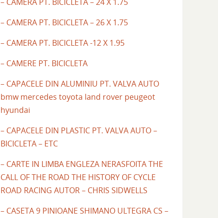
– CAMERA PT. BICICLETA – 24 X 1.75
– CAMERA PT. BICICLETA – 26 X 1.75
– CAMERA PT. BICICLETA -12 X 1.95
– CAMERE PT. BICICLETA
– CAPACELE DIN ALUMINIU PT. VALVA AUTO
bmw mercedes toyota land rover peugeot
hyundai
– CAPACELE DIN PLASTIC PT. VALVA AUTO –
BICICLETA – ETC
– CARTE IN LIMBA ENGLEZA NERASFOITA THE
CALL OF THE ROAD THE HISTORY OF CYCLE
ROAD RACING AUTOR – CHRIS SIDWELLS
– CASETA 9 PINIOANE SHIMANO ULTEGRA CS –