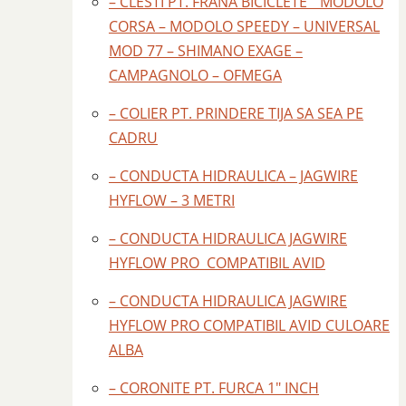
– CLESTI PT. FRANA BICICLETE " MODOLO
CORSA – MODOLO SPEEDY – UNIVERSAL
MOD 77 – SHIMANO EXAGE –
CAMPAGNOLO – OFMEGA
– COLIER PT. PRINDERE TIJA SA SEA PE
CADRU
– CONDUCTA HIDRAULICA – JAGWIRE
HYFLOW – 3 METRI
– CONDUCTA HIDRAULICA JAGWIRE
HYFLOW PRO COMPATIBIL AVID
– CONDUCTA HIDRAULICA JAGWIRE
HYFLOW PRO COMPATIBIL AVID CULOARE
ALBA
– CORONITE PT. FURCA 1" INCH