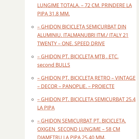
LUNGIME TOTALA. – 72 CM. PRINDERE LA
PIPA 31.8 MM.
– GHIDON BICICLETA SEMICURBAT DIN
ALUMINIU. ITALMANUBRI ITM./ ITALY 21
TWENTY – ONE. SPEED DRIVE
– GHIDON PT. BICICLETA MTB . ETC.
second BULLS
– GHIDON PT. BICICLETA RETRO – VINTAGE
– DECOR – PANOPLIE. – PROIECTE
– GHIDON PT. BICICLETA SEMICURBAT 25.4
LA PIPA
– GHIDON SEMICURBAT PT. BICICLETA.
OXIGEN SECOND LUNGIME – 58 CM
DIAMETRU LA PIPA 25.40 MM.