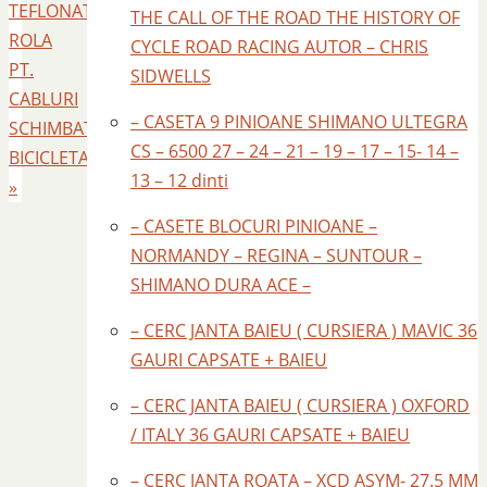
TEFLONATA
THE CALL OF THE ROAD THE HISTORY OF
ROLA
CYCLE ROAD RACING AUTOR – CHRIS
PT.
SIDWELLS
CABLURI
– CASETA 9 PINIOANE SHIMANO ULTEGRA
SCHIMBATOARE
CS – 6500 27 – 24 – 21 – 19 – 17 – 15- 14 –
BICICLETA
13 – 12 dinti
»
– CASETE BLOCURI PINIOANE –
NORMANDY – REGINA – SUNTOUR –
SHIMANO DURA ACE –
– CERC JANTA BAIEU ( CURSIERA ) MAVIC 36
GAURI CAPSATE + BAIEU
– CERC JANTA BAIEU ( CURSIERA ) OXFORD
/ ITALY 36 GAURI CAPSATE + BAIEU
– CERC JANTA ROATA – XCD ASYM- 27.5 MM