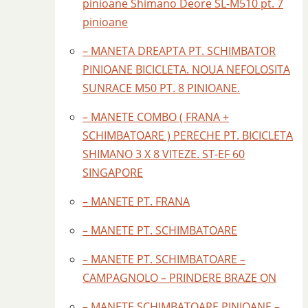
pinioane Shimano Deore SL-M510 pt. 7
pinioane
– MANETA DREAPTA PT. SCHIMBATOR
PINIOANE BICICLETA. NOUA NEFOLOSITA
SUNRACE M50 PT. 8 PINIOANE.
– MANETE COMBO ( FRANA +
SCHIMBATOARE ) PERECHE PT. BICICLETA
SHIMANO 3 X 8 VITEZE. ST-EF 60
SINGAPORE
– MANETE PT. FRANA
– MANETE PT. SCHIMBATOARE
– MANETE PT. SCHIMBATOARE –
CAMPAGNOLO – PRINDERE BRAZE ON
– MANETE SCHIMBATOARE PINIOANE –