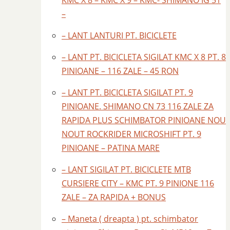
KMC X 8 – KMC X 9 – KMC- SHIMANO IG 51
–
– LANT LANTURI PT. BICICLETE
– LANT PT. BICICLETA SIGILAT KMC X 8 PT. 8
PINIOANE – 116 ZALE – 45 RON
– LANT PT. BICICLETA SIGILAT PT. 9
PINIOANE. SHIMANO CN 73 116 ZALE ZA
RAPIDA PLUS SCHIMBATOR PINIOANE NOU
NOUT ROCKRIDER MICROSHIFT PT. 9
PINIOANE – PATINA MARE
– LANT SIGILAT PT. BICICLETE MTB
CURSIERE CITY – KMC PT. 9 PINIONE 116
ZALE – ZA RAPIDA + BONUS
– Maneta ( dreapta ) pt. schimbator