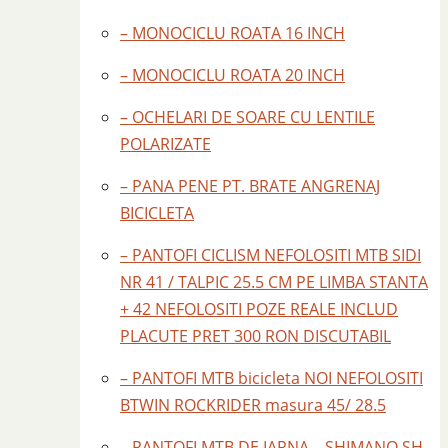
– MONOCICLU ROATA 16 INCH
– MONOCICLU ROATA 20 INCH
– OCHELARI DE SOARE CU LENTILE
POLARIZATE
– PANA PENE PT. BRATE ANGRENAJ
BICICLETA
– PANTOFI CICLISM NEFOLOSITI MTB SIDI
NR 41 / TALPIC 25.5 CM PE LIMBA STANTA
+ 42 NEFOLOSITI POZE REALE INCLUD
PLACUTE PRET 300 RON DISCUTABIL
– PANTOFI MTB bicicleta NOI NEFOLOSITI
BTWIN ROCKRIDER masura 45/ 28.5
– PANTOFI MTB DE IARNA – SHIMANO SH –