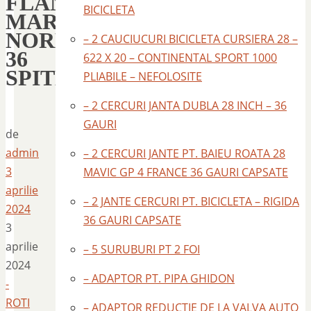
FLANSA
BICICLETA
MARE
NORMANDY
– 2 CAUCIUCURI BICICLETA CURSIERA 28 –
36
622 X 20 – CONTINENTAL SPORT 1000
SPITE
PLIABILE – NEFOLOSITE
– 2 CERCURI JANTA DUBLA 28 INCH – 36
GAURI
de
admin
– 2 CERCURI JANTE PT. BAIEU ROATA 28
3
MAVIC GP 4 FRANCE 36 GAURI CAPSATE
aprilie
– 2 JANTE CERCURI PT. BICICLETA – RIGIDA
2024
36 GAURI CAPSATE
3
aprilie
– 5 SURUBURI PT 2 FOI
2024
– ADAPTOR PT. PIPA GHIDON
-
ROTI
– ADAPTOR REDUCTIE DE LA VALVA AUTO