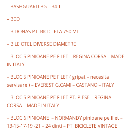
– BASHGUARD BG – 34 T
– BCD
– BIDONAS PT. BICICLETA 750 ML.
– BILE OTEL DIVERSE DIAMETRE
– BLOC 5 PINIOANE PE FILET – REGINA CORSA – MADE
IN ITALY
– BLOC 5 PINIOANE PE FILET ( gripat – necesita
servisare ) – EVEREST G.CAMI – CASTANO – ITALY
– BLOC 5 PINIOANE PE FILET PT. PIESE – REGINA
CORSA – MADE IN ITALY
– BLOC 6 PINIOANE – NORMANDY pinioane pe filet –
13-15-17-19 -21 – 24 dinti – PT. BICICLETE VINTAGE