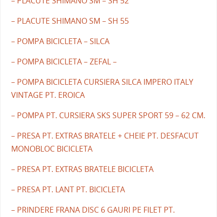
– PLACUTE SHIMANO SM – SH 52
– PLACUTE SHIMANO SM – SH 55
– POMPA BICICLETA – SILCA
– POMPA BICICLETA – ZEFAL –
– POMPA BICICLETA CURSIERA SILCA IMPERO ITALY
VINTAGE PT. EROICA
– POMPA PT. CURSIERA SKS SUPER SPORT 59 – 62 CM.
– PRESA PT. EXTRAS BRATELE + CHEIE PT. DESFACUT
MONOBLOC BICICLETA
– PRESA PT. EXTRAS BRATELE BICICLETA
– PRESA PT. LANT PT. BICICLETA
– PRINDERE FRANA DISC 6 GAURI PE FILET PT.