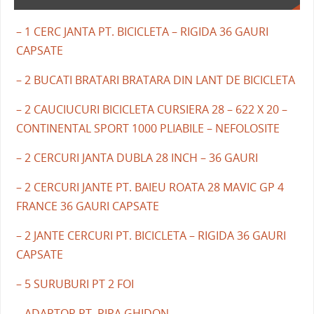
– 1 CERC JANTA PT. BICICLETA – RIGIDA 36 GAURI
CAPSATE
– 2 BUCATI BRATARI BRATARA DIN LANT DE BICICLETA
– 2 CAUCIUCURI BICICLETA CURSIERA 28 – 622 X 20 –
CONTINENTAL SPORT 1000 PLIABILE – NEFOLOSITE
– 2 CERCURI JANTA DUBLA 28 INCH – 36 GAURI
– 2 CERCURI JANTE PT. BAIEU ROATA 28 MAVIC GP 4
FRANCE 36 GAURI CAPSATE
– 2 JANTE CERCURI PT. BICICLETA – RIGIDA 36 GAURI
CAPSATE
– 5 SURUBURI PT 2 FOI
– ADAPTOR PT. PIPA GHIDON