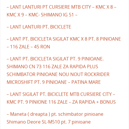
– LANT LANTURI PT CURSIERE MTB CITY – KMC X 8 –
KMC X 9 – KMC- SHIMANO IG 51 –
– LANT LANTURI PT. BICICLETE
– LANT PT. BICICLETA SIGILAT KMC X 8 PT. 8 PINIOANE
– 116 ZALE – 45 RON
– LANT PT. BICICLETA SIGILAT PT. 9 PINIOANE.
SHIMANO CN 73 116 ZALE ZA RAPIDA PLUS
SCHIMBATOR PINIOANE NOU NOUT ROCKRIDER
MICROSHIFT PT. 9 PINIOANE – PATINA MARE
– LANT SIGILAT PT. BICICLETE MTB CURSIERE CITY –
KMC PT. 9 PINIONE 116 ZALE – ZA RAPIDA + BONUS
– Maneta ( dreapta ) pt. schimbator pinioane
Shimano Deore SL-M510 pt. 7 pinioane