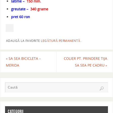
latime –
150 mm.
greutate –
340 grame
pret 60 ron
ADAUGĂ LA FAVORITE
LEGĂTURĂ PERMANENTĂ
.
«
SA SEA BICICLETA –
COLIER PT. PRINDERE TIJA
MERIDA
SA SEA PE CADRU
»
CATEGORII