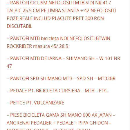
– PANTOFI CICLISM NEFOLOSITI MTB SIDI NR 41 /
TALPIC 25.5 CM PE LIMBA STANTA + 42 NEFOLOSITI
POZE REALE INCLUD PLACUTE PRET 300 RON
DISCUTABIL
– PANTOFI MTB bicicleta NOI NEFOLOSITI BTWIN
ROCKRIDER masura 45/ 28.5
– PANTOFI MTB DE IARNA – SHIMANO SH – W 101 NR
47
– PANTOFI SPD SHIMANO MTB – SPD SH – MT33BR
– PEDALE PT. BICICLETA CURSIERA – MTB – ETC.
– PETICE PT. VULCANIZARE
– PIESE BICICLETA GAMA SHIMANO 600 AX JAPAN –
ANGRENAJ PEDALIER + PEDALE + PIPA GHIDON –