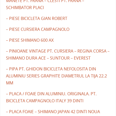
MANETE PT. FRANA – CLESTI PT. FRANA –
SCHIMBATOR PLACI
– PIESE BICICLETA GIAN ROBERT
– PIESE CURSIERA CAMPAGNOLO
– PIESE SHIMANO 600 AX
– PINIOANE VINTAGE PT. CURSIERA – REGINA CORSA –
SHIMANO DURA ACE – SUNTOUR – EVEREST
– PIPA PT. GHIDON BICICLETA NEFOLOSITA DIN
ALUMINIU SERIES GRAPHITE DIAMETRUL LA TIJA 22.2
MM
– PLACA / FOAIE DIN ALUMINIU. ORIGINALA. PT.
BICICLETA CAMPAGNOLO ITALY 39 DINTI
– PLACA FOAIE – SHIMANO JAPAN 42 DINTI NOUA