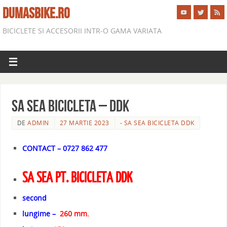
DUMASBIKE.RO
BICICLETE SI ACCESORII INTR-O GAMA VARIATA
SA SEA BICICLETA – DDK
DE
ADMIN
27 MARTIE 2023
- SA SEA BICICLETA DDK
CONTACT – 0727 862 477
SA SEA PT. BICICLETA DDK
second
lungime –
260 mm.