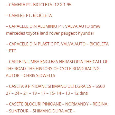
– CAMERA PT. BICICLETA -12 X 1.95
– CAMERE PT. BICICLETA
– CAPACELE DIN ALUMINIU PT. VALVA AUTO bmw
mercedes toyota land rover peugeot hyundai
– CAPACELE DIN PLASTIC PT. VALVA AUTO – BICICLETA
– ETC
– CARTE IN LIMBA ENGLEZA NERASFOITA THE CALL OF
THE ROAD THE HISTORY OF CYCLE ROAD RACING
AUTOR – CHRIS SIDWELLS
– CASETA 9 PINIOANE SHIMANO ULTEGRA CS – 6500
27 – 24 – 21 – 19 – 17 – 15- 14 – 13 – 12 dinti
– CASETE BLOCURI PINIOANE – NORMANDY – REGINA
– SUNTOUR – SHIMANO DURA ACE –