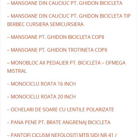
– MANSOANE DIN CAUCIUC PT. GHIDON BICICLETA
– MANSOANE DIN CAUCIUC PT. GHIDON BICICLETA TIP
BERBEC CURSIERA SEMICURSIERA
– MANSOANE PT. GHIDON BICICLETA COPII
– MANSOANE PT. GHIDON TROTINETA COPII
– MONOBLOC AX PEDALIER PT. BICICLETA – OFMEGA
MISTRAL
– MONOCICLU ROATA 16 INCH
– MONOCICLU ROATA 20 INCH
– OCHELARI DE SOARE CU LENTILE POLARIZATE
– PANA PENE PT. BRATE ANGRENAJ BICICLETA
– PANTOFI CICLISM NEFOLOSITI MTB SIDI NR 41 /