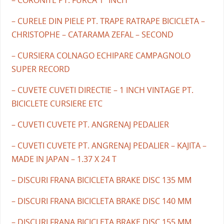
– CORONITE PT. FURCA 1" INCH
– CURELE DIN PIELE PT. TRAPE RATRAPE BICICLETA –
CHRISTOPHE – CATARAMA ZEFAL – SECOND
– CURSIERA COLNAGO ECHIPARE CAMPAGNOLO
SUPER RECORD
– CUVETE CUVETI DIRECTIE – 1 INCH VINTAGE PT.
BICICLETE CURSIERE ETC
– CUVETI CUVETE PT. ANGRENAJ PEDALIER
– CUVETI CUVETE PT. ANGRENAJ PEDALIER – KAJITA –
MADE IN JAPAN – 1.37 X 24 T
– DISCURI FRANA BICICLETA BRAKE DISC 135 MM
– DISCURI FRANA BICICLETA BRAKE DISC 140 MM
– DISCURI FRANA BICICLETA BRAKE DISC 155 MM