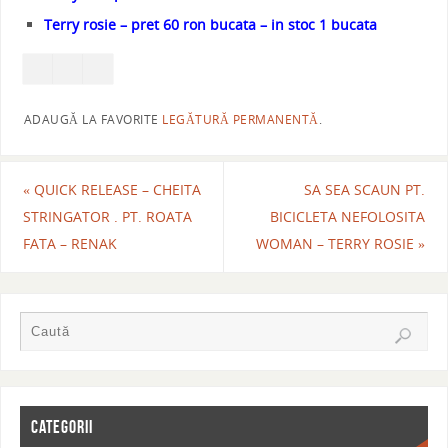
Terry rosie – pret 60 ron bucata – in stoc 1 bucata
ADAUGĂ LA FAVORITE
LEGĂTURĂ PERMANENTĂ
.
«
QUICK RELEASE – CHEITA
SA SEA SCAUN PT.
STRINGATOR . PT. ROATA
BICICLETA NEFOLOSITA
FATA – RENAK
WOMAN – TERRY ROSIE
»
CATEGORII