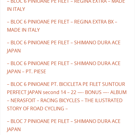
– BLOC 6 PINIOANE PE FILET – REGINA EXTRA – MADE
IN ITALY
– BLOC 6 PINIOANE PE FILET – REGINA EXTRA BX –
MADE IN ITALY
– BLOC 6 PINIOANE PE FILET – SHIMANO DURA ACE
JAPAN
– BLOC 6 PINIOANE PE FILET – SHIMANO DURA ACE
JAPAN – PT. PIESE
– BLOC 6 PINIOANE PT. BICICLETA PE FILET SUNTOUR
PERFECT JAPAN second 14 – 22 —- BONUS —- ALBUM
– NERASFOIT – RACING BICYCLES – THE ILUSTRATED
STORY OF ROAD CYCLING –
– BLOC 7 PINIOANE PE FILET – SHIMANO DURA ACE
JAPAN