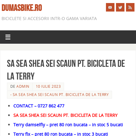
DUMASBIKE.RO
BICICLETE SI ACCESORII INTR-O GAMA VARIATA
SA SEA SHEA SEI SCAUN PT. BICICLETA DE
LA TERRY
DE
ADMIN
10 IULIE 2023
- SA SEA SHEA SEI SCAUN PT. BICICLETA DE LA TERRY
CONTACT – 0727 862 477
SA SEA SHEA SEI SCAUN PT. BICICLETA DE LA TERRY
Terry damselfly – pret 80 ron bucata – in stoc 5 bucati
Terry flx – pret 80 ron bucata – in stoc 3 bucati