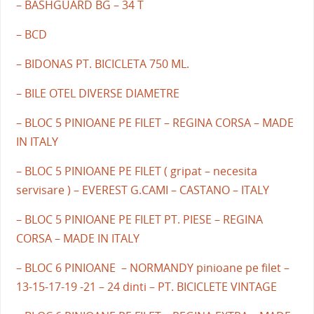
– BASHGUARD BG – 34 T
– BCD
– BIDONAS PT. BICICLETA 750 ML.
– BILE OTEL DIVERSE DIAMETRE
– BLOC 5 PINIOANE PE FILET – REGINA CORSA – MADE
IN ITALY
– BLOC 5 PINIOANE PE FILET ( gripat – necesita
servisare ) – EVEREST G.CAMI – CASTANO – ITALY
– BLOC 5 PINIOANE PE FILET PT. PIESE – REGINA
CORSA – MADE IN ITALY
– BLOC 6 PINIOANE – NORMANDY pinioane pe filet –
13-15-17-19 -21 – 24 dinti – PT. BICICLETE VINTAGE