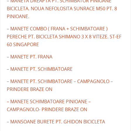
– MANETA DREAPTA PT. SCHIMBATOR PINIOANE
BICICLETA. NOUA NEFOLOSITA SUNRACE M50 PT. 8
PINIOANE.
– MANETE COMBO ( FRANA + SCHIMBATOARE )
PERECHE PT. BICICLETA SHIMANO 3 X 8 VITEZE. ST-EF
60 SINGAPORE
– MANETE PT. FRANA
– MANETE PT. SCHIMBATOARE
– MANETE PT. SCHIMBATOARE – CAMPAGNOLO –
PRINDERE BRAZE ON
– MANETE SCHIMBATOARE PINIOANE –
CAMPAGNOLO- PRINDERE BRAZE ON
– MANSOANE BURETE PT. GHIDON BICICLETA