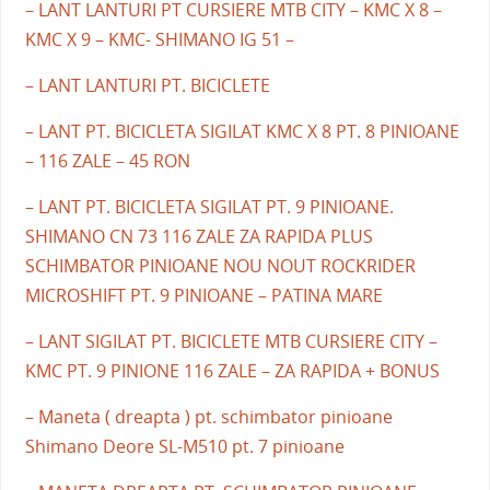
– LANT LANTURI PT CURSIERE MTB CITY – KMC X 8 –
KMC X 9 – KMC- SHIMANO IG 51 –
– LANT LANTURI PT. BICICLETE
– LANT PT. BICICLETA SIGILAT KMC X 8 PT. 8 PINIOANE
– 116 ZALE – 45 RON
– LANT PT. BICICLETA SIGILAT PT. 9 PINIOANE.
SHIMANO CN 73 116 ZALE ZA RAPIDA PLUS
SCHIMBATOR PINIOANE NOU NOUT ROCKRIDER
MICROSHIFT PT. 9 PINIOANE – PATINA MARE
– LANT SIGILAT PT. BICICLETE MTB CURSIERE CITY –
KMC PT. 9 PINIONE 116 ZALE – ZA RAPIDA + BONUS
– Maneta ( dreapta ) pt. schimbator pinioane
Shimano Deore SL-M510 pt. 7 pinioane