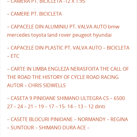
– CAMERA PT. BICICLETA -12 X 1.95
– CAMERE PT. BICICLETA
– CAPACELE DIN ALUMINIU PT. VALVA AUTO bmw
mercedes toyota land rover peugeot hyundai
– CAPACELE DIN PLASTIC PT. VALVA AUTO – BICICLETA
– ETC
– CARTE IN LIMBA ENGLEZA NERASFOITA THE CALL OF
THE ROAD THE HISTORY OF CYCLE ROAD RACING
AUTOR – CHRIS SIDWELLS
– CASETA 9 PINIOANE SHIMANO ULTEGRA CS – 6500
27 – 24 – 21 – 19 – 17 – 15- 14 – 13 – 12 dinti
– CASETE BLOCURI PINIOANE – NORMANDY – REGINA
– SUNTOUR – SHIMANO DURA ACE –