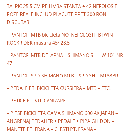
TALPIC 25.5 CM PE LIMBA STANTA + 42 NEFOLOSITI
POZE REALE INCLUD PLACUTE PRET 300 RON
DISCUTABIL
– PANTOFI MTB bicicleta NOI NEFOLOSITI BTWIN
ROCKRIDER masura 45/ 28.5
– PANTOFI MTB DE IARNA – SHIMANO SH – W 101 NR
47
– PANTOFI SPD SHIMANO MTB – SPD SH – MT33BR
– PEDALE PT. BICICLETA CURSIERA – MTB – ETC.
– PETICE PT. VULCANIZARE
– PIESE BICICLETA GAMA SHIMANO 600 AX JAPAN –
ANGRENAJ PEDALIER + PEDALE + PIPA GHIDON –
MANETE PT. FRANA – CLESTI PT. FRANA –