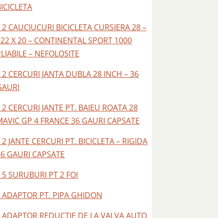
BICICLETA
– 2 CAUCIUCURI BICICLETA CURSIERA 28 –
622 X 20 – CONTINENTAL SPORT 1000
PLIABILE – NEFOLOSITE
– 2 CERCURI JANTA DUBLA 28 INCH – 36
GAURI
– 2 CERCURI JANTE PT. BAIEU ROATA 28
MAVIC GP 4 FRANCE 36 GAURI CAPSATE
 2 JANTE CERCURI PT. BICICLETA – RIGIDA
36 GAURI CAPSATE
 5 SURUBURI PT 2 FOI
– ADAPTOR PT. PIPA GHIDON
– ADAPTOR REDUCTIE DE LA VALVA AUTO