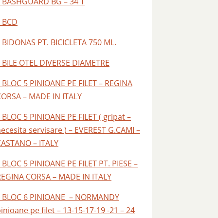
– BASHGUARD BG – 34 T
– BCD
 BIDONAS PT. BICICLETA 750 ML.
– BILE OTEL DIVERSE DIAMETRE
 BLOC 5 PINIOANE PE FILET – REGINA
CORSA – MADE IN ITALY
 BLOC 5 PINIOANE PE FILET ( gripat –
ecesita servisare ) – EVEREST G.CAMI –
CASTANO – ITALY
 BLOC 5 PINIOANE PE FILET PT. PIESE –
REGINA CORSA – MADE IN ITALY
– BLOC 6 PINIOANE – NORMANDY
inioane pe filet – 13-15-17-19 -21 – 24