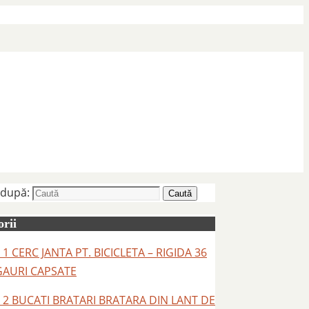
 după:
Caută
rii
 1 CERC JANTA PT. BICICLETA – RIGIDA 36
GAURI CAPSATE
– 2 BUCATI BRATARI BRATARA DIN LANT DE