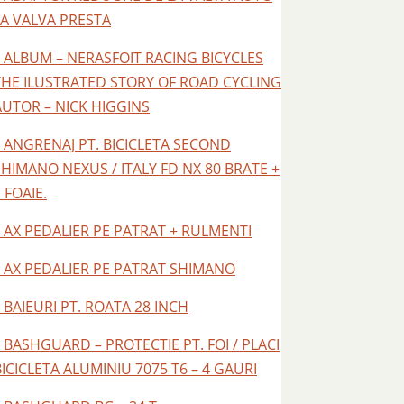
LA VALVA PRESTA
– ALBUM – NERASFOIT RACING BICYCLES
THE ILUSTRATED STORY OF ROAD CYCLING
AUTOR – NICK HIGGINS
– ANGRENAJ PT. BICICLETA SECOND
SHIMANO NEXUS / ITALY FD NX 80 BRATE +
 FOAIE.
– AX PEDALIER PE PATRAT + RULMENTI
– AX PEDALIER PE PATRAT SHIMANO
– BAIEURI PT. ROATA 28 INCH
– BASHGUARD – PROTECTIE PT. FOI / PLACI
BICICLETA ALUMINIU 7075 T6 – 4 GAURI