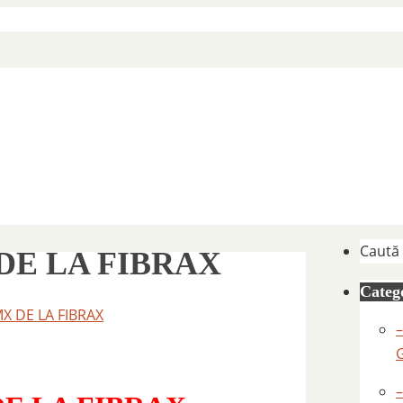
Caută
DE LA FIBRAX
Catego
MX DE LA FIBRAX
–