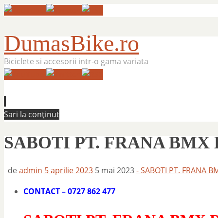
DumasBike.ro
Biciclete si accesorii intr-o gama variata
Sari la conținut
SABOTI PT. FRANA BMX 
de
admin
5 aprilie 2023
5 mai 2023
- SABOTI PT. FRANA B
CONTACT – 0727 862 477