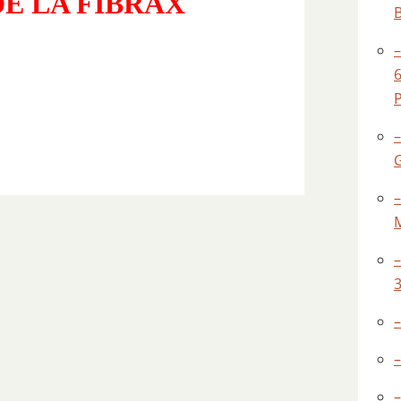
DE LA FIBRAX
–
–