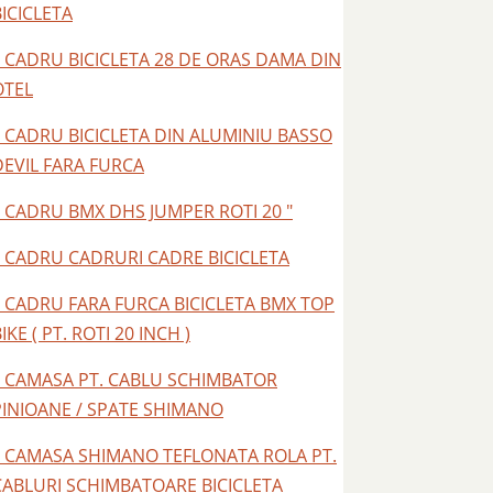
BICICLETA
– CADRU BICICLETA 28 DE ORAS DAMA DIN
OTEL
– CADRU BICICLETA DIN ALUMINIU BASSO
DEVIL FARA FURCA
– CADRU BMX DHS JUMPER ROTI 20 "
– CADRU CADRURI CADRE BICICLETA
– CADRU FARA FURCA BICICLETA BMX TOP
IKE ( PT. ROTI 20 INCH )
– CAMASA PT. CABLU SCHIMBATOR
PINIOANE / SPATE SHIMANO
– CAMASA SHIMANO TEFLONATA ROLA PT.
CABLURI SCHIMBATOARE BICICLETA