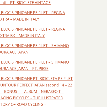
inti – PT. BICICLETE VINTAGE
 BLOC 6 PINIOANE PE FILET – REGINA
EXTRA – MADE IN ITALY
 BLOC 6 PINIOANE PE FILET – REGINA
EXTRA BX – MADE IN ITALY
– BLOC 6 PINIOANE PE FILET – SHIMANO
DURA ACE JAPAN
– BLOC 6 PINIOANE PE FILET – SHIMANO
DURA ACE JAPAN – PT. PIESE
 BLOC 6 PINIOANE PT. BICICLETA PE FILET
SUNTOUR PERFECT JAPAN second 14 – 22
—- BONUS —- ALBUM – NERASFOIT –
RACING BICYCLES – THE ILUSTRATED
STORY OF ROAD CYCLING –