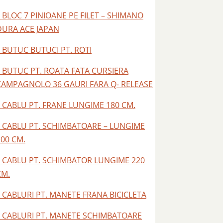
– BLOC 7 PINIOANE PE FILET – SHIMANO
DURA ACE JAPAN
– BUTUC BUTUCI PT. ROTI
– BUTUC PT. ROATA FATA CURSIERA
CAMPAGNOLO 36 GAURI FARA Q- RELEASE
– CABLU PT. FRANE LUNGIME 180 CM.
– CABLU PT. SCHIMBATOARE – LUNGIME
200 CM.
– CABLU PT. SCHIMBATOR LUNGIME 220
CM.
– CABLURI PT. MANETE FRANA BICICLETA
– CABLURI PT. MANETE SCHIMBATOARE