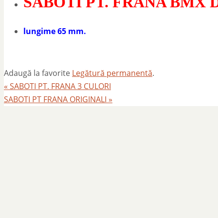
SABOTI PT. FRANA BMX 
lungime 65 mm.
Adaugă la favorite
Legătură permanentă
.
«
SABOTI PT. FRANA 3 CULORI
SABOTI PT FRANA ORIGINALI
»