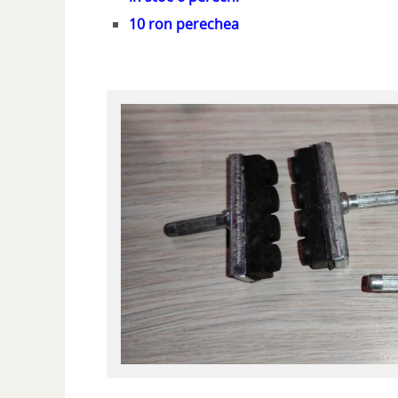
10 ron perechea