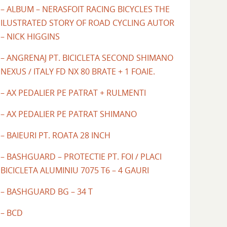
– ALBUM – NERASFOIT RACING BICYCLES THE
ILUSTRATED STORY OF ROAD CYCLING AUTOR
– NICK HIGGINS
– ANGRENAJ PT. BICICLETA SECOND SHIMANO
NEXUS / ITALY FD NX 80 BRATE + 1 FOAIE.
– AX PEDALIER PE PATRAT + RULMENTI
– AX PEDALIER PE PATRAT SHIMANO
– BAIEURI PT. ROATA 28 INCH
– BASHGUARD – PROTECTIE PT. FOI / PLACI
BICICLETA ALUMINIU 7075 T6 – 4 GAURI
– BASHGUARD BG – 34 T
– BCD