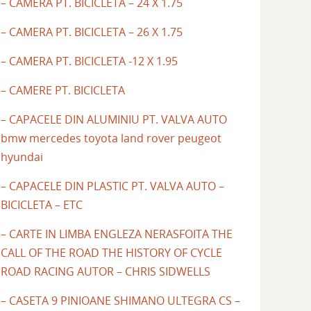
– CAMERA PT. BICICLETA – 24 X 1.75
– CAMERA PT. BICICLETA – 26 X 1.75
– CAMERA PT. BICICLETA -12 X 1.95
– CAMERE PT. BICICLETA
– CAPACELE DIN ALUMINIU PT. VALVA AUTO
bmw mercedes toyota land rover peugeot
hyundai
– CAPACELE DIN PLASTIC PT. VALVA AUTO –
BICICLETA – ETC
– CARTE IN LIMBA ENGLEZA NERASFOITA THE
CALL OF THE ROAD THE HISTORY OF CYCLE
ROAD RACING AUTOR – CHRIS SIDWELLS
– CASETA 9 PINIOANE SHIMANO ULTEGRA CS –