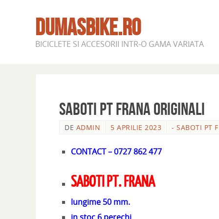
DUMASBIKE.RO
BICICLETE SI ACCESORII INTR-O GAMA VARIATA
SABOTI PT FRANA ORIGINALI
DE
ADMIN
5 APRILIE 2023
- SABOTI PT 
CONTACT – 0727 862 477
SABOTI PT. FRANA
lungime 50 mm.
in stoc 6 perechi