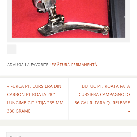
ADAUGĂ LA FAVORITE
LEGĂTURĂ PERMANENTĂ
.
«
FURCA PT. CURSIERA DIN
BUTUC PT. ROATA FATA
CARBON PT ROATA 28 ”
CURSIERA CAMPAGNOLO
LUNGIME GIT / TIJA 265 MM
36 GAURI FARA Q- RELEASE
380 GRAME
»