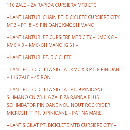
116 ZALE – ZA RAPIDA CURSIERA MTB ETC
– LANT LANTURI CHAIN PT. BICICLETE CURSIERE CITY
MTB – PT. 8 – 9 PINIOANE KMC SHIMANO
– LANT LANTURI PT CURSIERE MTB CITY – KMC X 8 –
KMC X 9 – KMC- SHIMANO IG 51 –
– LANT LANTURI PT. BICICLETE
– LANT PT. BICICLETA SIGILAT KMC X 8 PT. 8 PINIOANE
– 116 ZALE – 45 RON
– LANT PT. BICICLETA SIGILAT PT. 9 PINIOANE.
SHIMANO CN 73 116 ZALE ZA RAPIDA PLUS
SCHIMBATOR PINIOANE NOU NOUT ROCKRIDER
MICROSHIFT PT. 9 PINIOANE – PATINA MARE
– LANT SIGILAT PT. BICICLETE MTB CURSIERE CITY –