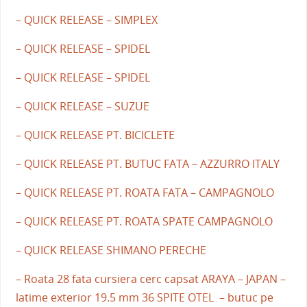
– QUICK RELEASE – SIMPLEX
– QUICK RELEASE – SPIDEL
– QUICK RELEASE – SPIDEL
– QUICK RELEASE – SUZUE
– QUICK RELEASE PT. BICICLETE
– QUICK RELEASE PT. BUTUC FATA – AZZURRO ITALY
– QUICK RELEASE PT. ROATA FATA – CAMPAGNOLO
– QUICK RELEASE PT. ROATA SPATE CAMPAGNOLO
– QUICK RELEASE SHIMANO PERECHE
– Roata 28 fata cursiera cerc capsat ARAYA – JAPAN –
latime exterior 19.5 mm 36 SPITE OTEL – butuc pe