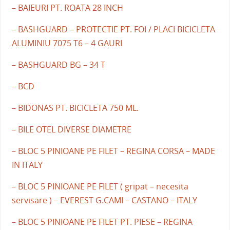
– BAIEURI PT. ROATA 28 INCH
– BASHGUARD – PROTECTIE PT. FOI / PLACI BICICLETA
ALUMINIU 7075 T6 – 4 GAURI
– BASHGUARD BG – 34 T
– BCD
– BIDONAS PT. BICICLETA 750 ML.
– BILE OTEL DIVERSE DIAMETRE
– BLOC 5 PINIOANE PE FILET – REGINA CORSA – MADE
IN ITALY
– BLOC 5 PINIOANE PE FILET ( gripat – necesita
servisare ) – EVEREST G.CAMI – CASTANO – ITALY
– BLOC 5 PINIOANE PE FILET PT. PIESE – REGINA