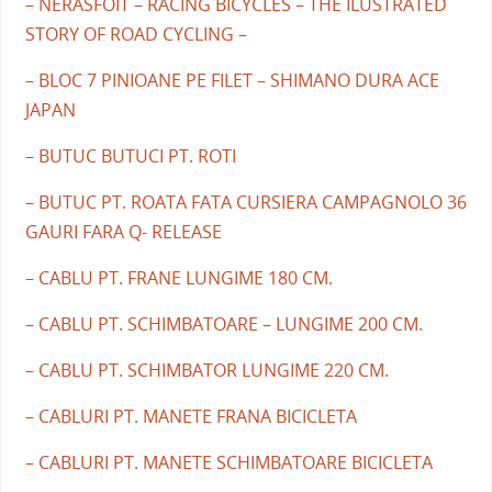
– NERASFOIT – RACING BICYCLES – THE ILUSTRATED
STORY OF ROAD CYCLING –
– BLOC 7 PINIOANE PE FILET – SHIMANO DURA ACE
JAPAN
– BUTUC BUTUCI PT. ROTI
– BUTUC PT. ROATA FATA CURSIERA CAMPAGNOLO 36
GAURI FARA Q- RELEASE
– CABLU PT. FRANE LUNGIME 180 CM.
– CABLU PT. SCHIMBATOARE – LUNGIME 200 CM.
– CABLU PT. SCHIMBATOR LUNGIME 220 CM.
– CABLURI PT. MANETE FRANA BICICLETA
– CABLURI PT. MANETE SCHIMBATOARE BICICLETA