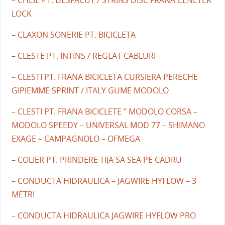
– CHEIE PT. DESFACUT / STRINS DISC FRANA CENETER
LOCK
– CLAXON SONERIE PT. BICICLETA
– CLESTE PT. INTINS / REGLAT CABLURI
– CLESTI PT. FRANA BICICLETA CURSIERA PERECHE
GIPIEMME SPRINT / ITALY GUME MODOLO
– CLESTI PT. FRANA BICICLETE " MODOLO CORSA –
MODOLO SPEEDY – UNIVERSAL MOD 77 – SHIMANO
EXAGE – CAMPAGNOLO – OFMEGA
– COLIER PT. PRINDERE TIJA SA SEA PE CADRU
– CONDUCTA HIDRAULICA – JAGWIRE HYFLOW – 3
METRI
– CONDUCTA HIDRAULICA JAGWIRE HYFLOW PRO