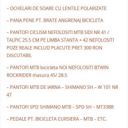
– OCHELARI DE SOARE CU LENTILE POLARIZATE
– PANA PENE PT. BRATE ANGRENAJ BICICLETA
– PANTOFI CICLISM NEFOLOSITI MTB SIDI NR 41 /
TALPIC 25.5 CM PE LIMBA STANTA + 42 NEFOLOSITI
POZE REALE INCLUD PLACUTE PRET 300 RON
DISCUTABIL
– PANTOFI MTB bicicleta NOI NEFOLOSITI BTWIN
ROCKRIDER masura 45/ 28.5
– PANTOFI MTB DE IARNA – SHIMANO SH – W 101 NR
47
– PANTOFI SPD SHIMANO MTB – SPD SH – MT33BR
– PEDALE PT. BICICLETA CURSIERA – MTB – ETC.