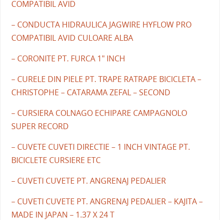
COMPATIBIL AVID
– CONDUCTA HIDRAULICA JAGWIRE HYFLOW PRO
COMPATIBIL AVID CULOARE ALBA
– CORONITE PT. FURCA 1" INCH
– CURELE DIN PIELE PT. TRAPE RATRAPE BICICLETA –
CHRISTOPHE – CATARAMA ZEFAL – SECOND
– CURSIERA COLNAGO ECHIPARE CAMPAGNOLO
SUPER RECORD
– CUVETE CUVETI DIRECTIE – 1 INCH VINTAGE PT.
BICICLETE CURSIERE ETC
– CUVETI CUVETE PT. ANGRENAJ PEDALIER
– CUVETI CUVETE PT. ANGRENAJ PEDALIER – KAJITA –
MADE IN JAPAN – 1.37 X 24 T