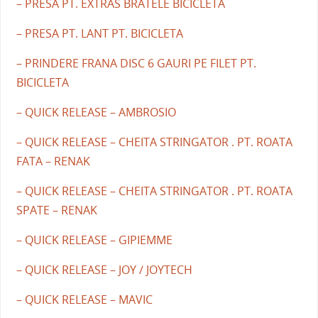
– PRESA PT. EXTRAS BRATELE BICICLETA
– PRESA PT. LANT PT. BICICLETA
– PRINDERE FRANA DISC 6 GAURI PE FILET PT.
BICICLETA
– QUICK RELEASE – AMBROSIO
– QUICK RELEASE – CHEITA STRINGATOR . PT. ROATA
FATA – RENAK
– QUICK RELEASE – CHEITA STRINGATOR . PT. ROATA
SPATE – RENAK
– QUICK RELEASE – GIPIEMME
– QUICK RELEASE – JOY / JOYTECH
– QUICK RELEASE – MAVIC