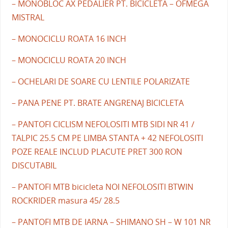
– MONOBLOC AX PEDALIER PT. BICICLETA – OFMEGA
MISTRAL
– MONOCICLU ROATA 16 INCH
– MONOCICLU ROATA 20 INCH
– OCHELARI DE SOARE CU LENTILE POLARIZATE
– PANA PENE PT. BRATE ANGRENAJ BICICLETA
– PANTOFI CICLISM NEFOLOSITI MTB SIDI NR 41 /
TALPIC 25.5 CM PE LIMBA STANTA + 42 NEFOLOSITI
POZE REALE INCLUD PLACUTE PRET 300 RON
DISCUTABIL
– PANTOFI MTB bicicleta NOI NEFOLOSITI BTWIN
ROCKRIDER masura 45/ 28.5
– PANTOFI MTB DE IARNA – SHIMANO SH – W 101 NR