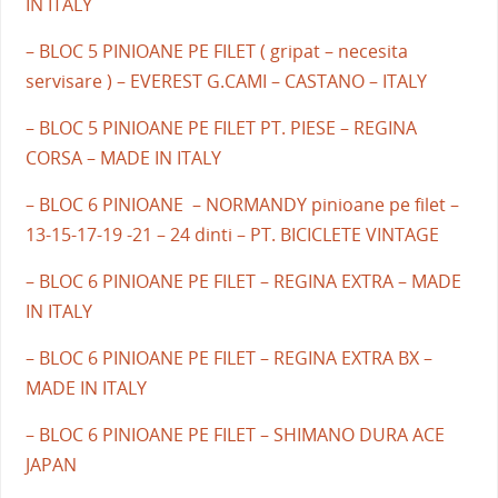
IN ITALY
– BLOC 5 PINIOANE PE FILET ( gripat – necesita
servisare ) – EVEREST G.CAMI – CASTANO – ITALY
– BLOC 5 PINIOANE PE FILET PT. PIESE – REGINA
CORSA – MADE IN ITALY
– BLOC 6 PINIOANE – NORMANDY pinioane pe filet –
13-15-17-19 -21 – 24 dinti – PT. BICICLETE VINTAGE
– BLOC 6 PINIOANE PE FILET – REGINA EXTRA – MADE
IN ITALY
– BLOC 6 PINIOANE PE FILET – REGINA EXTRA BX –
MADE IN ITALY
– BLOC 6 PINIOANE PE FILET – SHIMANO DURA ACE
JAPAN