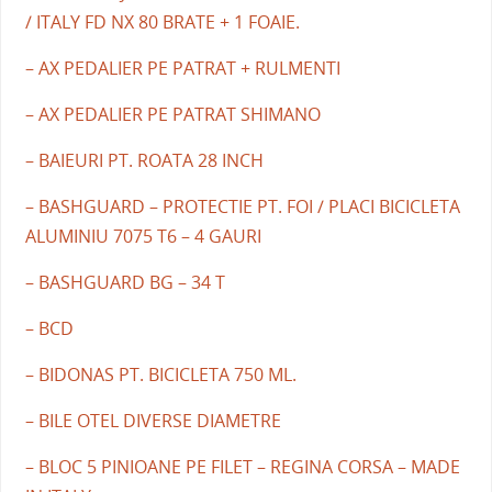
/ ITALY FD NX 80 BRATE + 1 FOAIE.
– AX PEDALIER PE PATRAT + RULMENTI
– AX PEDALIER PE PATRAT SHIMANO
– BAIEURI PT. ROATA 28 INCH
– BASHGUARD – PROTECTIE PT. FOI / PLACI BICICLETA
ALUMINIU 7075 T6 – 4 GAURI
– BASHGUARD BG – 34 T
– BCD
– BIDONAS PT. BICICLETA 750 ML.
– BILE OTEL DIVERSE DIAMETRE
– BLOC 5 PINIOANE PE FILET – REGINA CORSA – MADE