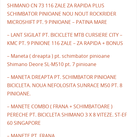
SHIMANO CN 73 116 ZALE ZA RAPIDA PLUS
SCHIMBATOR PINIOANE NOU NOUT ROCKRIDER
MICROSHIFT PT. 9 PINIOANE – PATINA MARE
– LANT SIGILAT PT. BICICLETE MTB CURSIERE CITY –
KMC PT. 9 PINIONE 116 ZALE – ZA RAPIDA + BONUS
– Maneta ( dreapta ) pt. schimbator pinioane
Shimano Deore SL-M510 pt. 7 pinioane
– MANETA DREAPTA PT. SCHIMBATOR PINIOANE
BICICLETA. NOUA NEFOLOSITA SUNRACE M50 PT. 8
PINIOANE.
– MANETE COMBO ( FRANA + SCHIMBATOARE )
PERECHE PT. BICICLETA SHIMANO 3 X 8 VITEZE. ST-EF
60 SINGAPORE
– MANETE PT. FRANA