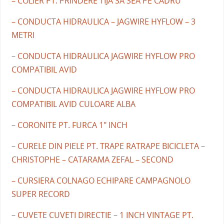
– COLIER PT. PRINDERE TIJA SA SEA PE CADRU
– CONDUCTA HIDRAULICA – JAGWIRE HYFLOW – 3
METRI
– CONDUCTA HIDRAULICA JAGWIRE HYFLOW PRO
COMPATIBIL AVID
– CONDUCTA HIDRAULICA JAGWIRE HYFLOW PRO
COMPATIBIL AVID CULOARE ALBA
– CORONITE PT. FURCA 1" INCH
– CURELE DIN PIELE PT. TRAPE RATRAPE BICICLETA –
CHRISTOPHE – CATARAMA ZEFAL – SECOND
– CURSIERA COLNAGO ECHIPARE CAMPAGNOLO
SUPER RECORD
– CUVETE CUVETI DIRECTIE – 1 INCH VINTAGE PT.