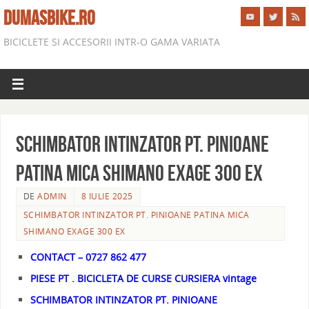
DUMASBIKE.RO
BICICLETE SI ACCESORII INTR-O GAMA VARIATA
SCHIMBATOR INTINZATOR PT. PINIOANE
PATINA MICA SHIMANO EXAGE 300 EX
DE
ADMIN
8 IULIE 2025
SCHIMBATOR INTINZATOR PT. PINIOANE PATINA MICA
SHIMANO EXAGE 300 EX
CONTACT – 0727 862 477
PIESE PT . BICICLETA DE CURSE CURSIERA vintage
SCHIMBATOR INTINZATOR PT. PINIOANE