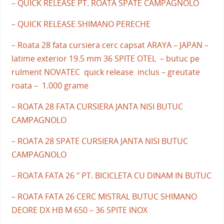
– QUICK RELEASE PT. ROATA SPATE CAMPAGNOLO
– QUICK RELEASE SHIMANO PERECHE
– Roata 28 fata cursiera cerc capsat ARAYA – JAPAN –
latime exterior 19.5 mm 36 SPITE OTEL – butuc pe
rulment NOVATEC quick release inclus – greutate
roata – 1.000 grame
– ROATA 28 FATA CURSIERA JANTA NISI BUTUC
CAMPAGNOLO
– ROATA 28 SPATE CURSIERA JANTA NISI BUTUC
CAMPAGNOLO
– ROATA FATA 26 " PT. BICICLETA CU DINAM IN BUTUC
– ROATA FATA 26 CERC MISTRAL BUTUC SHIMANO
DEORE DX HB M 650 – 36 SPITE INOX