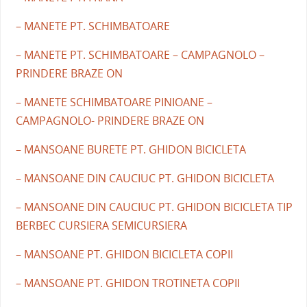
– MANETE PT. SCHIMBATOARE
– MANETE PT. SCHIMBATOARE – CAMPAGNOLO –
PRINDERE BRAZE ON
– MANETE SCHIMBATOARE PINIOANE –
CAMPAGNOLO- PRINDERE BRAZE ON
– MANSOANE BURETE PT. GHIDON BICICLETA
– MANSOANE DIN CAUCIUC PT. GHIDON BICICLETA
– MANSOANE DIN CAUCIUC PT. GHIDON BICICLETA TIP
BERBEC CURSIERA SEMICURSIERA
– MANSOANE PT. GHIDON BICICLETA COPII
– MANSOANE PT. GHIDON TROTINETA COPII