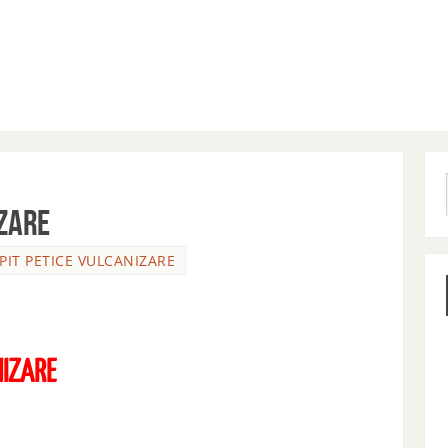
IZARE
IPIT PETICE VULCANIZARE
NIZARE