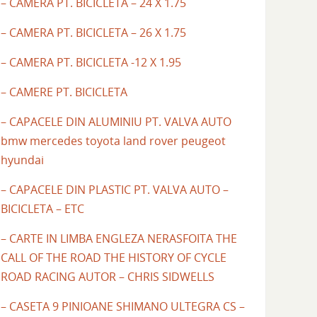
– CAMERA PT. BICICLETA – 24 X 1.75
– CAMERA PT. BICICLETA – 26 X 1.75
– CAMERA PT. BICICLETA -12 X 1.95
– CAMERE PT. BICICLETA
– CAPACELE DIN ALUMINIU PT. VALVA AUTO
bmw mercedes toyota land rover peugeot
hyundai
– CAPACELE DIN PLASTIC PT. VALVA AUTO –
BICICLETA – ETC
– CARTE IN LIMBA ENGLEZA NERASFOITA THE
CALL OF THE ROAD THE HISTORY OF CYCLE
ROAD RACING AUTOR – CHRIS SIDWELLS
– CASETA 9 PINIOANE SHIMANO ULTEGRA CS –