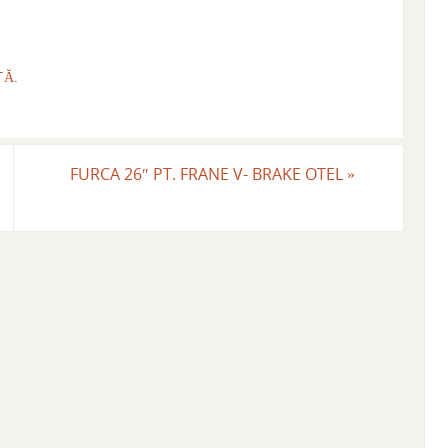
TĂ
.
FURCA 26″ PT. FRANE V- BRAKE OTEL
»