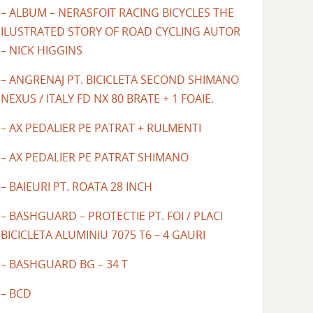
– ALBUM – NERASFOIT RACING BICYCLES THE
ILUSTRATED STORY OF ROAD CYCLING AUTOR
– NICK HIGGINS
– ANGRENAJ PT. BICICLETA SECOND SHIMANO
NEXUS / ITALY FD NX 80 BRATE + 1 FOAIE.
– AX PEDALIER PE PATRAT + RULMENTI
– AX PEDALIER PE PATRAT SHIMANO
– BAIEURI PT. ROATA 28 INCH
– BASHGUARD – PROTECTIE PT. FOI / PLACI
BICICLETA ALUMINIU 7075 T6 – 4 GAURI
– BASHGUARD BG – 34 T
– BCD