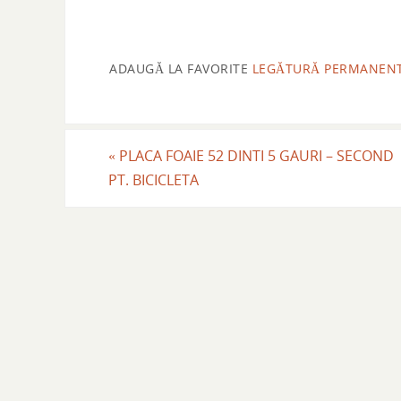
ADAUGĂ LA FAVORITE
LEGĂTURĂ PERMANEN
«
PLACA FOAIE 52 DINTI 5 GAURI – SECOND
PT. BICICLETA