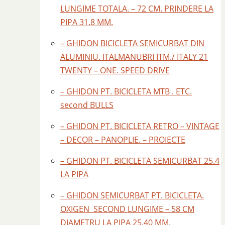
LUNGIME TOTALA. – 72 CM. PRINDERE LA
PIPA 31.8 MM.
– GHIDON BICICLETA SEMICURBAT DIN
ALUMINIU. ITALMANUBRI ITM./ ITALY 21
TWENTY – ONE. SPEED DRIVE
– GHIDON PT. BICICLETA MTB . ETC.
second BULLS
– GHIDON PT. BICICLETA RETRO – VINTAGE
– DECOR – PANOPLIE. – PROIECTE
– GHIDON PT. BICICLETA SEMICURBAT 25.4
LA PIPA
– GHIDON SEMICURBAT PT. BICICLETA.
OXIGEN SECOND LUNGIME – 58 CM
DIAMETRU LA PIPA 25.40 MM.