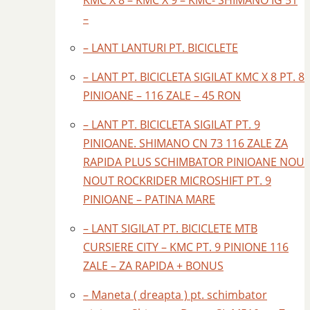
KMC X 8 – KMC X 9 – KMC- SHIMANO IG 51
–
– LANT LANTURI PT. BICICLETE
– LANT PT. BICICLETA SIGILAT KMC X 8 PT. 8
PINIOANE – 116 ZALE – 45 RON
– LANT PT. BICICLETA SIGILAT PT. 9
PINIOANE. SHIMANO CN 73 116 ZALE ZA
RAPIDA PLUS SCHIMBATOR PINIOANE NOU
NOUT ROCKRIDER MICROSHIFT PT. 9
PINIOANE – PATINA MARE
– LANT SIGILAT PT. BICICLETE MTB
CURSIERE CITY – KMC PT. 9 PINIONE 116
ZALE – ZA RAPIDA + BONUS
– Maneta ( dreapta ) pt. schimbator