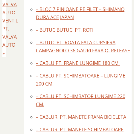
VALVA
– BLOC 7 PINIOANE PE FILET – SHIMANO
AUTO
DURA ACE JAPAN
VENTIL
PT.
– BUTUC BUTUCI PT. ROTI
VALVA
– BUTUC PT. ROATA FATA CURSIERA
AUTO
CAMPAGNOLO 36 GAURI FARA Q- RELEASE
»
– CABLU PT. FRANE LUNGIME 180 CM.
– CABLU PT. SCHIMBATOARE – LUNGIME
200 CM.
– CABLU PT. SCHIMBATOR LUNGIME 220
CM.
– CABLURI PT. MANETE FRANA BICICLETA
– CABLURI PT. MANETE SCHIMBATOARE