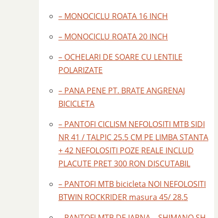
– MONOCICLU ROATA 16 INCH
– MONOCICLU ROATA 20 INCH
– OCHELARI DE SOARE CU LENTILE
POLARIZATE
– PANA PENE PT. BRATE ANGRENAJ
BICICLETA
– PANTOFI CICLISM NEFOLOSITI MTB SIDI
NR 41 / TALPIC 25.5 CM PE LIMBA STANTA
+ 42 NEFOLOSITI POZE REALE INCLUD
PLACUTE PRET 300 RON DISCUTABIL
– PANTOFI MTB bicicleta NOI NEFOLOSITI
BTWIN ROCKRIDER masura 45/ 28.5
– PANTOFI MTB DE IARNA – SHIMANO SH –