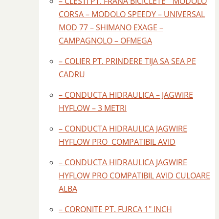
– CLESTI PT. FRANA BICICLETE " MODOLO
CORSA – MODOLO SPEEDY – UNIVERSAL
MOD 77 – SHIMANO EXAGE –
CAMPAGNOLO – OFMEGA
– COLIER PT. PRINDERE TIJA SA SEA PE
CADRU
– CONDUCTA HIDRAULICA – JAGWIRE
HYFLOW – 3 METRI
– CONDUCTA HIDRAULICA JAGWIRE
HYFLOW PRO COMPATIBIL AVID
– CONDUCTA HIDRAULICA JAGWIRE
HYFLOW PRO COMPATIBIL AVID CULOARE
ALBA
– CORONITE PT. FURCA 1" INCH