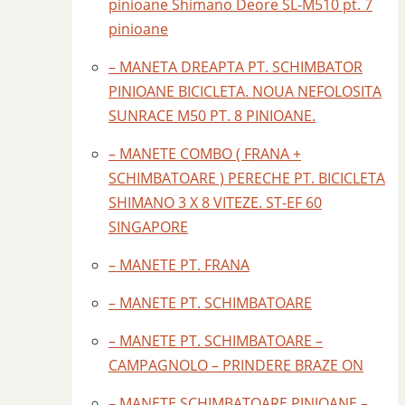
pinioane Shimano Deore SL-M510 pt. 7
pinioane
– MANETA DREAPTA PT. SCHIMBATOR
PINIOANE BICICLETA. NOUA NEFOLOSITA
SUNRACE M50 PT. 8 PINIOANE.
– MANETE COMBO ( FRANA +
SCHIMBATOARE ) PERECHE PT. BICICLETA
SHIMANO 3 X 8 VITEZE. ST-EF 60
SINGAPORE
– MANETE PT. FRANA
– MANETE PT. SCHIMBATOARE
– MANETE PT. SCHIMBATOARE –
CAMPAGNOLO – PRINDERE BRAZE ON
– MANETE SCHIMBATOARE PINIOANE –