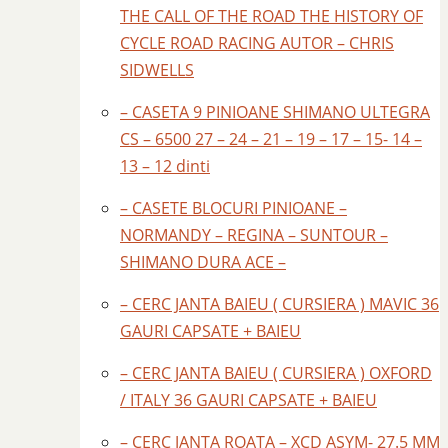
THE CALL OF THE ROAD THE HISTORY OF
CYCLE ROAD RACING AUTOR – CHRIS
SIDWELLS
– CASETA 9 PINIOANE SHIMANO ULTEGRA
CS – 6500 27 – 24 – 21 – 19 – 17 – 15- 14 –
13 – 12 dinti
– CASETE BLOCURI PINIOANE –
NORMANDY – REGINA – SUNTOUR –
SHIMANO DURA ACE –
– CERC JANTA BAIEU ( CURSIERA ) MAVIC 36
GAURI CAPSATE + BAIEU
– CERC JANTA BAIEU ( CURSIERA ) OXFORD
/ ITALY 36 GAURI CAPSATE + BAIEU
– CERC JANTA ROATA – XCD ASYM- 27.5 MM