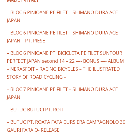
MADE IN ITALY
– BLOC 6 PINIOANE PE FILET – SHIMANO DURA ACE
JAPAN
– BLOC 6 PINIOANE PE FILET – SHIMANO DURA ACE
JAPAN – PT. PIESE
– BLOC 6 PINIOANE PT. BICICLETA PE FILET SUNTOUR
PERFECT JAPAN second 14 – 22 —- BONUS —- ALBUM
– NERASFOIT – RACING BICYCLES – THE ILUSTRATED
STORY OF ROAD CYCLING –
– BLOC 7 PINIOANE PE FILET – SHIMANO DURA ACE
JAPAN
– BUTUC BUTUCI PT. ROTI
– BUTUC PT. ROATA FATA CURSIERA CAMPAGNOLO 36
GAURI FARA Q- RELEASE