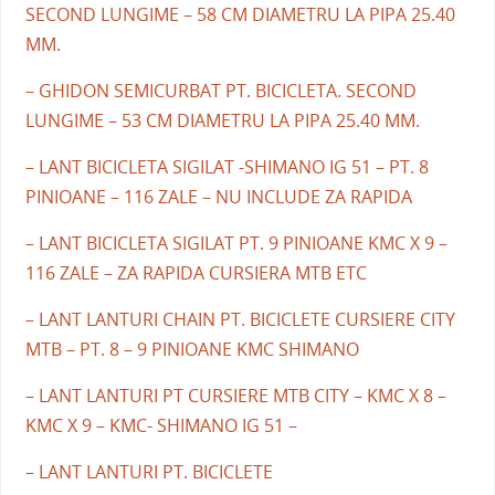
SECOND LUNGIME – 58 CM DIAMETRU LA PIPA 25.40
MM.
– GHIDON SEMICURBAT PT. BICICLETA. SECOND
LUNGIME – 53 CM DIAMETRU LA PIPA 25.40 MM.
– LANT BICICLETA SIGILAT -SHIMANO IG 51 – PT. 8
PINIOANE – 116 ZALE – NU INCLUDE ZA RAPIDA
– LANT BICICLETA SIGILAT PT. 9 PINIOANE KMC X 9 –
116 ZALE – ZA RAPIDA CURSIERA MTB ETC
– LANT LANTURI CHAIN PT. BICICLETE CURSIERE CITY
MTB – PT. 8 – 9 PINIOANE KMC SHIMANO
– LANT LANTURI PT CURSIERE MTB CITY – KMC X 8 –
KMC X 9 – KMC- SHIMANO IG 51 –
– LANT LANTURI PT. BICICLETE