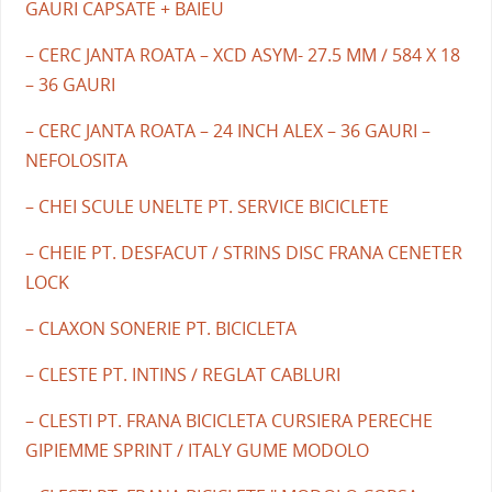
GAURI CAPSATE + BAIEU
– CERC JANTA ROATA – XCD ASYM- 27.5 MM / 584 X 18
– 36 GAURI
– CERC JANTA ROATA – 24 INCH ALEX – 36 GAURI –
NEFOLOSITA
– CHEI SCULE UNELTE PT. SERVICE BICICLETE
– CHEIE PT. DESFACUT / STRINS DISC FRANA CENETER
LOCK
– CLAXON SONERIE PT. BICICLETA
– CLESTE PT. INTINS / REGLAT CABLURI
– CLESTI PT. FRANA BICICLETA CURSIERA PERECHE
GIPIEMME SPRINT / ITALY GUME MODOLO