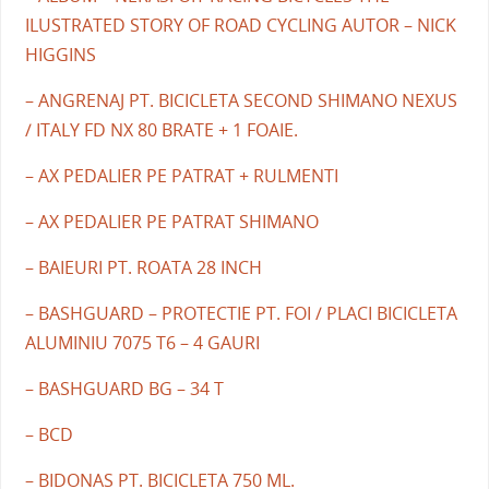
ILUSTRATED STORY OF ROAD CYCLING AUTOR – NICK
HIGGINS
– ANGRENAJ PT. BICICLETA SECOND SHIMANO NEXUS
/ ITALY FD NX 80 BRATE + 1 FOAIE.
– AX PEDALIER PE PATRAT + RULMENTI
– AX PEDALIER PE PATRAT SHIMANO
– BAIEURI PT. ROATA 28 INCH
– BASHGUARD – PROTECTIE PT. FOI / PLACI BICICLETA
ALUMINIU 7075 T6 – 4 GAURI
– BASHGUARD BG – 34 T
– BCD
– BIDONAS PT. BICICLETA 750 ML.