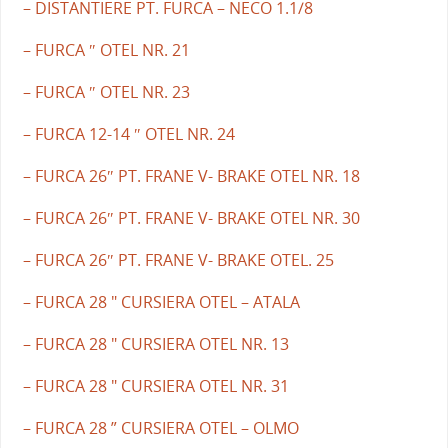
– DISTANTIERE PT. FURCA – NECO 1.1/8
– FURCA ″ OTEL NR. 21
– FURCA ″ OTEL NR. 23
– FURCA 12-14 ″ OTEL NR. 24
– FURCA 26″ PT. FRANE V- BRAKE OTEL NR. 18
– FURCA 26″ PT. FRANE V- BRAKE OTEL NR. 30
– FURCA 26″ PT. FRANE V- BRAKE OTEL. 25
– FURCA 28 " CURSIERA OTEL – ATALA
– FURCA 28 " CURSIERA OTEL NR. 13
– FURCA 28 " CURSIERA OTEL NR. 31
– FURCA 28 ” CURSIERA OTEL – OLMO