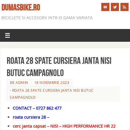
DUMASBIKE.RO
BICICLETE SI ACCESORII INTR-O GAMA VARIATA
ROATA 28 SPATE CURSIERA JANTA NISI
BUTUC CAMPAGNOLO
DE
ADMIN
18 NOIEMBRIE 2023
- ROATA 28 SPATE CURSIERA JANTA NISI BUTUC
CAMPAGNOLO
CONTACT – 0727 862 477
roata cursiera 28 –
cerc janta capsat – NISI – HIGH PERFORMANCE HR 22