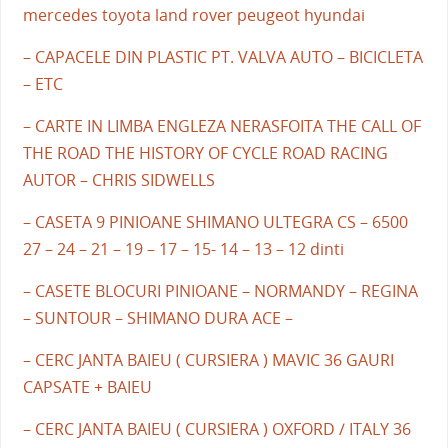
mercedes toyota land rover peugeot hyundai
– CAPACELE DIN PLASTIC PT. VALVA AUTO – BICICLETA
– ETC
– CARTE IN LIMBA ENGLEZA NERASFOITA THE CALL OF
THE ROAD THE HISTORY OF CYCLE ROAD RACING
AUTOR – CHRIS SIDWELLS
– CASETA 9 PINIOANE SHIMANO ULTEGRA CS – 6500
27 – 24 – 21 – 19 – 17 – 15- 14 – 13 – 12 dinti
– CASETE BLOCURI PINIOANE – NORMANDY – REGINA
– SUNTOUR – SHIMANO DURA ACE –
– CERC JANTA BAIEU ( CURSIERA ) MAVIC 36 GAURI
CAPSATE + BAIEU
– CERC JANTA BAIEU ( CURSIERA ) OXFORD / ITALY 36