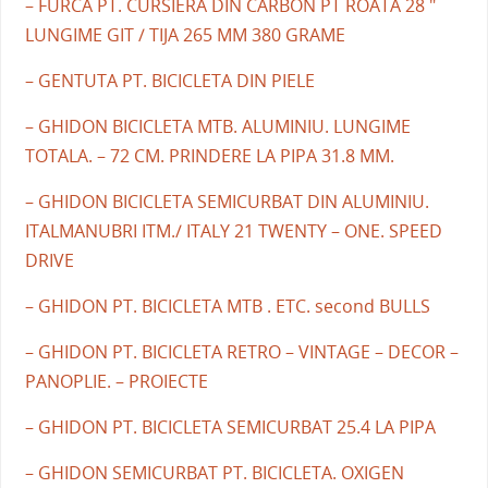
– FURCA PT. CURSIERA DIN CARBON PT ROATA 28 "
LUNGIME GIT / TIJA 265 MM 380 GRAME
– GENTUTA PT. BICICLETA DIN PIELE
– GHIDON BICICLETA MTB. ALUMINIU. LUNGIME
TOTALA. – 72 CM. PRINDERE LA PIPA 31.8 MM.
– GHIDON BICICLETA SEMICURBAT DIN ALUMINIU.
ITALMANUBRI ITM./ ITALY 21 TWENTY – ONE. SPEED
DRIVE
– GHIDON PT. BICICLETA MTB . ETC. second BULLS
– GHIDON PT. BICICLETA RETRO – VINTAGE – DECOR –
PANOPLIE. – PROIECTE
– GHIDON PT. BICICLETA SEMICURBAT 25.4 LA PIPA
– GHIDON SEMICURBAT PT. BICICLETA. OXIGEN