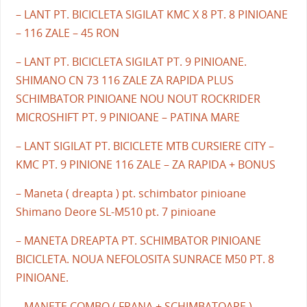
– LANT PT. BICICLETA SIGILAT KMC X 8 PT. 8 PINIOANE
– 116 ZALE – 45 RON
– LANT PT. BICICLETA SIGILAT PT. 9 PINIOANE.
SHIMANO CN 73 116 ZALE ZA RAPIDA PLUS
SCHIMBATOR PINIOANE NOU NOUT ROCKRIDER
MICROSHIFT PT. 9 PINIOANE – PATINA MARE
– LANT SIGILAT PT. BICICLETE MTB CURSIERE CITY –
KMC PT. 9 PINIONE 116 ZALE – ZA RAPIDA + BONUS
– Maneta ( dreapta ) pt. schimbator pinioane
Shimano Deore SL-M510 pt. 7 pinioane
– MANETA DREAPTA PT. SCHIMBATOR PINIOANE
BICICLETA. NOUA NEFOLOSITA SUNRACE M50 PT. 8
PINIOANE.
– MANETE COMBO ( FRANA + SCHIMBATOARE )