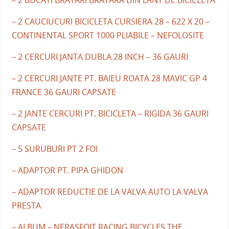
– 2 BUCATI BRATARI BRATARA DIN LANT DE BICICLETA
– 2 CAUCIUCURI BICICLETA CURSIERA 28 – 622 X 20 –
CONTINENTAL SPORT 1000 PLIABILE – NEFOLOSITE
– 2 CERCURI JANTA DUBLA 28 INCH – 36 GAURI
– 2 CERCURI JANTE PT. BAIEU ROATA 28 MAVIC GP 4
FRANCE 36 GAURI CAPSATE
– 2 JANTE CERCURI PT. BICICLETA – RIGIDA 36 GAURI
CAPSATE
– 5 SURUBURI PT 2 FOI
– ADAPTOR PT. PIPA GHIDON
– ADAPTOR REDUCTIE DE LA VALVA AUTO LA VALVA
PRESTA
– ALBUM – NERASFOIT RACING BICYCLES THE