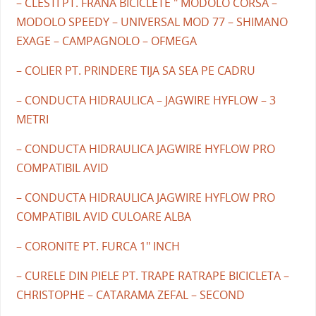
– CLESTI PT. FRANA BICICLETE " MODOLO CORSA –
MODOLO SPEEDY – UNIVERSAL MOD 77 – SHIMANO
EXAGE – CAMPAGNOLO – OFMEGA
– COLIER PT. PRINDERE TIJA SA SEA PE CADRU
– CONDUCTA HIDRAULICA – JAGWIRE HYFLOW – 3
METRI
– CONDUCTA HIDRAULICA JAGWIRE HYFLOW PRO
COMPATIBIL AVID
– CONDUCTA HIDRAULICA JAGWIRE HYFLOW PRO
COMPATIBIL AVID CULOARE ALBA
– CORONITE PT. FURCA 1" INCH
– CURELE DIN PIELE PT. TRAPE RATRAPE BICICLETA –
CHRISTOPHE – CATARAMA ZEFAL – SECOND