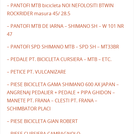
– PANTOFI MTB bicicleta NOI NEFOLOSITI BTWIN
ROCKRIDER masura 45/ 28.5
– PANTOFI MTB DE IARNA – SHIMANO SH – W 101 NR
47
– PANTOFI SPD SHIMANO MTB – SPD SH – MT33BR
– PEDALE PT. BICICLETA CURSIERA – MTB – ETC.
– PETICE PT. VULCANIZARE
– PIESE BICICLETA GAMA SHIMANO 600 AX JAPAN –
ANGRENAJ PEDALIER + PEDALE + PIPA GHIDON –
MANETE PT. FRANA – CLESTI PT. FRANA –
SCHIMBATOR PLACI
– PIESE BICICLETA GIAN ROBERT
– PIESE CURSIERA CAMPAGNOLO