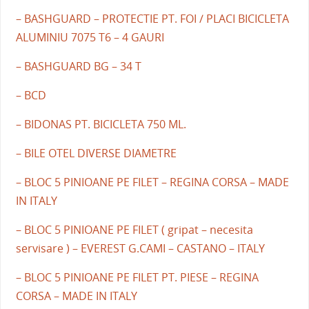
– BASHGUARD – PROTECTIE PT. FOI / PLACI BICICLETA
ALUMINIU 7075 T6 – 4 GAURI
– BASHGUARD BG – 34 T
– BCD
– BIDONAS PT. BICICLETA 750 ML.
– BILE OTEL DIVERSE DIAMETRE
– BLOC 5 PINIOANE PE FILET – REGINA CORSA – MADE
IN ITALY
– BLOC 5 PINIOANE PE FILET ( gripat – necesita
servisare ) – EVEREST G.CAMI – CASTANO – ITALY
– BLOC 5 PINIOANE PE FILET PT. PIESE – REGINA
CORSA – MADE IN ITALY