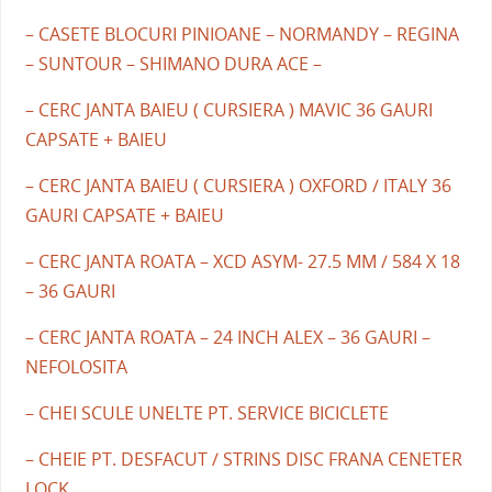
– CASETE BLOCURI PINIOANE – NORMANDY – REGINA
– SUNTOUR – SHIMANO DURA ACE –
– CERC JANTA BAIEU ( CURSIERA ) MAVIC 36 GAURI
CAPSATE + BAIEU
– CERC JANTA BAIEU ( CURSIERA ) OXFORD / ITALY 36
GAURI CAPSATE + BAIEU
– CERC JANTA ROATA – XCD ASYM- 27.5 MM / 584 X 18
– 36 GAURI
– CERC JANTA ROATA – 24 INCH ALEX – 36 GAURI –
NEFOLOSITA
– CHEI SCULE UNELTE PT. SERVICE BICICLETE
– CHEIE PT. DESFACUT / STRINS DISC FRANA CENETER
LOCK