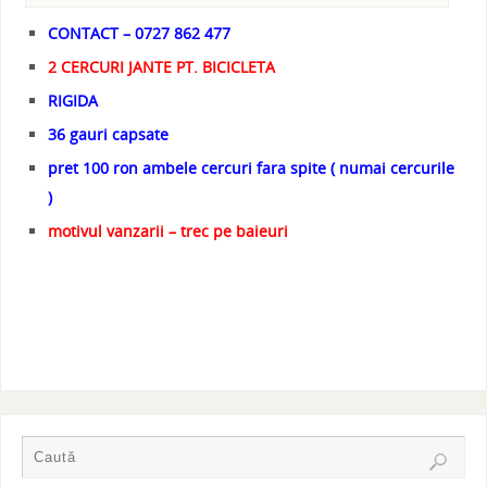
CONTACT – 0727 862 477
2 CERCURI JANTE PT. BICICLETA
RIGIDA
36 gauri capsate
pret 100 ron ambele cercuri fara spite ( numai cercurile
)
motivul vanzarii – trec pe baieuri