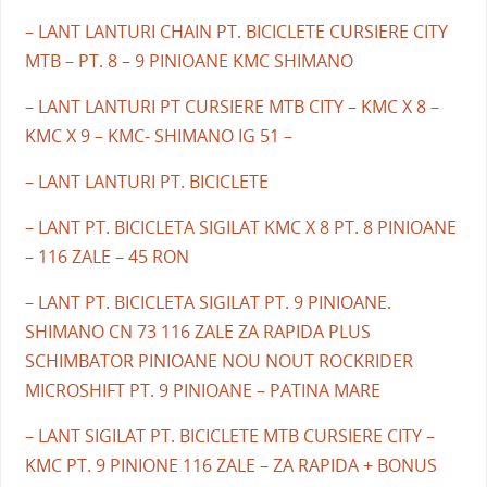
– LANT LANTURI CHAIN PT. BICICLETE CURSIERE CITY
MTB – PT. 8 – 9 PINIOANE KMC SHIMANO
– LANT LANTURI PT CURSIERE MTB CITY – KMC X 8 –
KMC X 9 – KMC- SHIMANO IG 51 –
– LANT LANTURI PT. BICICLETE
– LANT PT. BICICLETA SIGILAT KMC X 8 PT. 8 PINIOANE
– 116 ZALE – 45 RON
– LANT PT. BICICLETA SIGILAT PT. 9 PINIOANE.
SHIMANO CN 73 116 ZALE ZA RAPIDA PLUS
SCHIMBATOR PINIOANE NOU NOUT ROCKRIDER
MICROSHIFT PT. 9 PINIOANE – PATINA MARE
– LANT SIGILAT PT. BICICLETE MTB CURSIERE CITY –
KMC PT. 9 PINIONE 116 ZALE – ZA RAPIDA + BONUS