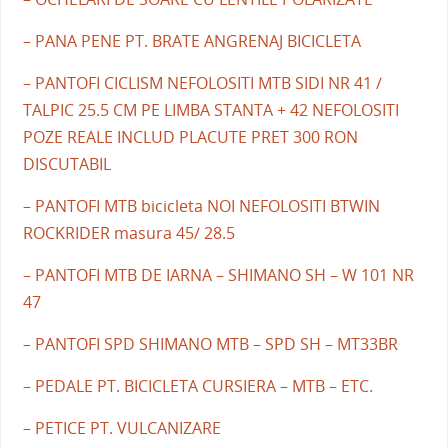
– PANA PENE PT. BRATE ANGRENAJ BICICLETA
– PANTOFI CICLISM NEFOLOSITI MTB SIDI NR 41 /
TALPIC 25.5 CM PE LIMBA STANTA + 42 NEFOLOSITI
POZE REALE INCLUD PLACUTE PRET 300 RON
DISCUTABIL
– PANTOFI MTB bicicleta NOI NEFOLOSITI BTWIN
ROCKRIDER masura 45/ 28.5
– PANTOFI MTB DE IARNA – SHIMANO SH – W 101 NR
47
– PANTOFI SPD SHIMANO MTB – SPD SH – MT33BR
– PEDALE PT. BICICLETA CURSIERA – MTB – ETC.
– PETICE PT. VULCANIZARE