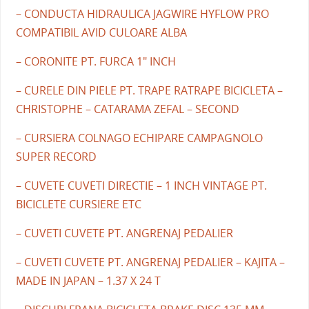
– CONDUCTA HIDRAULICA JAGWIRE HYFLOW PRO
COMPATIBIL AVID CULOARE ALBA
– CORONITE PT. FURCA 1" INCH
– CURELE DIN PIELE PT. TRAPE RATRAPE BICICLETA –
CHRISTOPHE – CATARAMA ZEFAL – SECOND
– CURSIERA COLNAGO ECHIPARE CAMPAGNOLO
SUPER RECORD
– CUVETE CUVETI DIRECTIE – 1 INCH VINTAGE PT.
BICICLETE CURSIERE ETC
– CUVETI CUVETE PT. ANGRENAJ PEDALIER
– CUVETI CUVETE PT. ANGRENAJ PEDALIER – KAJITA –
MADE IN JAPAN – 1.37 X 24 T