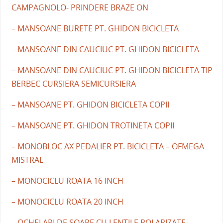
CAMPAGNOLO- PRINDERE BRAZE ON
– MANSOANE BURETE PT. GHIDON BICICLETA
– MANSOANE DIN CAUCIUC PT. GHIDON BICICLETA
– MANSOANE DIN CAUCIUC PT. GHIDON BICICLETA TIP
BERBEC CURSIERA SEMICURSIERA
– MANSOANE PT. GHIDON BICICLETA COPII
– MANSOANE PT. GHIDON TROTINETA COPII
– MONOBLOC AX PEDALIER PT. BICICLETA – OFMEGA
MISTRAL
– MONOCICLU ROATA 16 INCH
– MONOCICLU ROATA 20 INCH
– OCHELARI DE SOARE CU LENTILE POLARIZATE