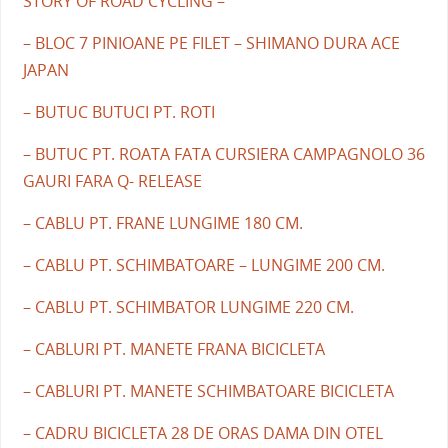
STORY OF ROAD CYCLING –
– BLOC 7 PINIOANE PE FILET – SHIMANO DURA ACE
JAPAN
– BUTUC BUTUCI PT. ROTI
– BUTUC PT. ROATA FATA CURSIERA CAMPAGNOLO 36
GAURI FARA Q- RELEASE
– CABLU PT. FRANE LUNGIME 180 CM.
– CABLU PT. SCHIMBATOARE – LUNGIME 200 CM.
– CABLU PT. SCHIMBATOR LUNGIME 220 CM.
– CABLURI PT. MANETE FRANA BICICLETA
– CABLURI PT. MANETE SCHIMBATOARE BICICLETA
– CADRU BICICLETA 28 DE ORAS DAMA DIN OTEL