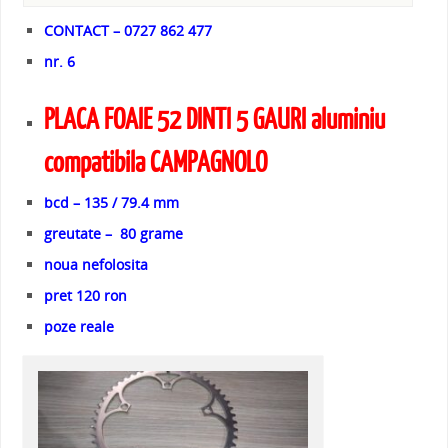
CONTACT – 0727 862 477
nr. 6
PLACA FOAIE 52 DINTI 5 GAURI
aluminiu
compatibila CAMPAGNOLO
bcd – 135 / 79.4 mm
greutate – 80 grame
noua nefolosita
pret 120 ron
poze reale