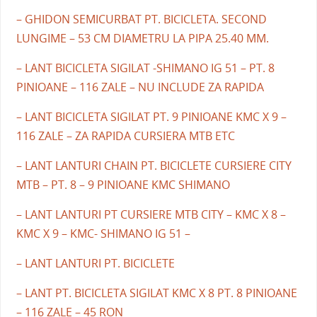
– GHIDON SEMICURBAT PT. BICICLETA. SECOND
LUNGIME – 53 CM DIAMETRU LA PIPA 25.40 MM.
– LANT BICICLETA SIGILAT -SHIMANO IG 51 – PT. 8
PINIOANE – 116 ZALE – NU INCLUDE ZA RAPIDA
– LANT BICICLETA SIGILAT PT. 9 PINIOANE KMC X 9 –
116 ZALE – ZA RAPIDA CURSIERA MTB ETC
– LANT LANTURI CHAIN PT. BICICLETE CURSIERE CITY
MTB – PT. 8 – 9 PINIOANE KMC SHIMANO
– LANT LANTURI PT CURSIERE MTB CITY – KMC X 8 –
KMC X 9 – KMC- SHIMANO IG 51 –
– LANT LANTURI PT. BICICLETE
– LANT PT. BICICLETA SIGILAT KMC X 8 PT. 8 PINIOANE
– 116 ZALE – 45 RON