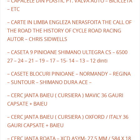
– CAPACELE DIN PLASTIC PT. VALVA AUTO – BICICLETA
– ETC
– CARTE IN LIMBA ENGLEZA NERASFOITA THE CALL OF
THE ROAD THE HISTORY OF CYCLE ROAD RACING
AUTOR – CHRIS SIDWELLS
– CASETA 9 PINIOANE SHIMANO ULTEGRA CS – 6500
27 – 24 – 21 – 19 – 17 – 15- 14 – 13 – 12 dinti
– CASETE BLOCURI PINIOANE – NORMANDY – REGINA
– SUNTOUR – SHIMANO DURA ACE –
– CERC JANTA BAIEU ( CURSIERA ) MAVIC 36 GAURI
CAPSATE + BAIEU
– CERC JANTA BAIEU ( CURSIERA ) OXFORD / ITALY 36
GAURI CAPSATE + BAIEU
– CERC JANTA ROATA – XCD ASYM- 27.5 MM / 584 X 18