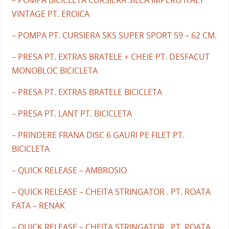
– POMPA BICICLETA CURSIERA SILCA IMPERO ITALY
VINTAGE PT. EROICA
– POMPA PT. CURSIERA SKS SUPER SPORT 59 – 62 CM.
– PRESA PT. EXTRAS BRATELE + CHEIE PT. DESFACUT
MONOBLOC BICICLETA
– PRESA PT. EXTRAS BRATELE BICICLETA
– PRESA PT. LANT PT. BICICLETA
– PRINDERE FRANA DISC 6 GAURI PE FILET PT.
BICICLETA
– QUICK RELEASE – AMBROSIO
– QUICK RELEASE – CHEITA STRINGATOR . PT. ROATA
FATA – RENAK
– QUICK RELEASE – CHEITA STRINGATOR . PT. ROATA