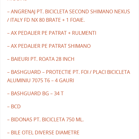
– ANGRENAJ PT. BICICLETA SECOND SHIMANO NEXUS
/ ITALY FD NX 80 BRATE + 1 FOAIE.
– AX PEDALIER PE PATRAT + RULMENTI
– AX PEDALIER PE PATRAT SHIMANO
– BAIEURI PT. ROATA 28 INCH
– BASHGUARD – PROTECTIE PT. FOI / PLACI BICICLETA
ALUMINIU 7075 T6 – 4 GAURI
– BASHGUARD BG – 34 T
– BCD
– BIDONAS PT. BICICLETA 750 ML.
– BILE OTEL DIVERSE DIAMETRE