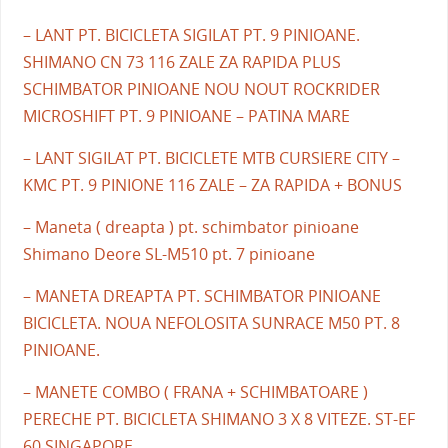
– LANT PT. BICICLETA SIGILAT PT. 9 PINIOANE.
SHIMANO CN 73 116 ZALE ZA RAPIDA PLUS
SCHIMBATOR PINIOANE NOU NOUT ROCKRIDER
MICROSHIFT PT. 9 PINIOANE – PATINA MARE
– LANT SIGILAT PT. BICICLETE MTB CURSIERE CITY –
KMC PT. 9 PINIONE 116 ZALE – ZA RAPIDA + BONUS
– Maneta ( dreapta ) pt. schimbator pinioane
Shimano Deore SL-M510 pt. 7 pinioane
– MANETA DREAPTA PT. SCHIMBATOR PINIOANE
BICICLETA. NOUA NEFOLOSITA SUNRACE M50 PT. 8
PINIOANE.
– MANETE COMBO ( FRANA + SCHIMBATOARE )
PERECHE PT. BICICLETA SHIMANO 3 X 8 VITEZE. ST-EF
60 SINGAPORE